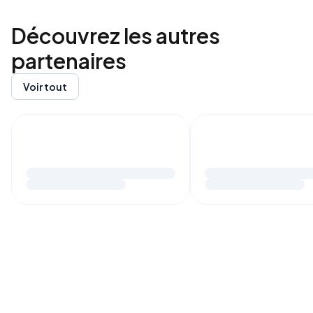
Découvrez les autres
partenaires
Voir tout