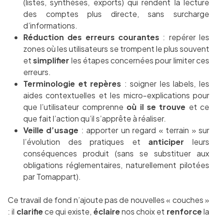
(listes, synthèses, exports) qui rendent la lecture
des comptes plus directe, sans surcharge
d’informations.
Réduction des erreurs courantes
: repérer les
zones où les utilisateurs se trompent le plus souvent
et
simplifier
les étapes concernées pour limiter ces
erreurs.
Terminologie et repères
: soigner les labels, les
aides contextuelles et les micro-explications pour
que l’utilisateur comprenne
où il se trouve
et ce
que fait l’action qu’il s’apprête à réaliser.
Veille d’usage
: apporter un regard « terrain » sur
l’évolution des pratiques et
anticiper
leurs
conséquences produit (sans se substituer aux
obligations réglementaires, naturellement pilotées
par Tomappart).
Ce travail de fond n’ajoute pas de nouvelles « couches »
: il
clarifie
ce qui existe,
éclaire
nos choix et
renforce
la