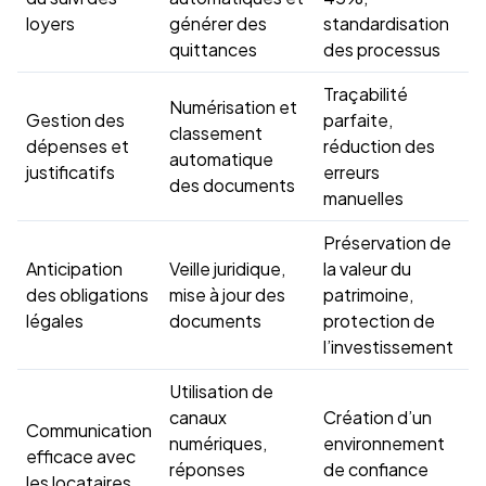
loyers
générer des
standardisation
quittances
des processus
Traçabilité
Numérisation et
Gestion des
parfaite,
classement
dépenses et
réduction des
automatique
justificatifs
erreurs
des documents
manuelles
Préservation de
Anticipation
Veille juridique,
la valeur du
des obligations
mise à jour des
patrimoine,
légales
documents
protection de
l’investissement
Utilisation de
canaux
Création d’un
Communication
numériques,
environnement
efficace avec
réponses
de confiance
les locataires