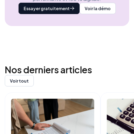
Essayer gratuitement
Voir la démo
Nos derniers
articles
Voir tout