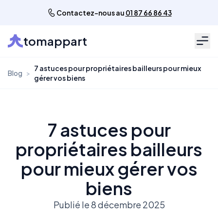
Contactez-nous au
01 87 66 86 43
tomappart
Men
7 astuces pour propriétaires bailleurs pour mieux
Blog
>
gérer vos biens
7 astuces pour
propriétaires bailleurs
pour mieux gérer vos
biens
Publié le 8 décembre 2025