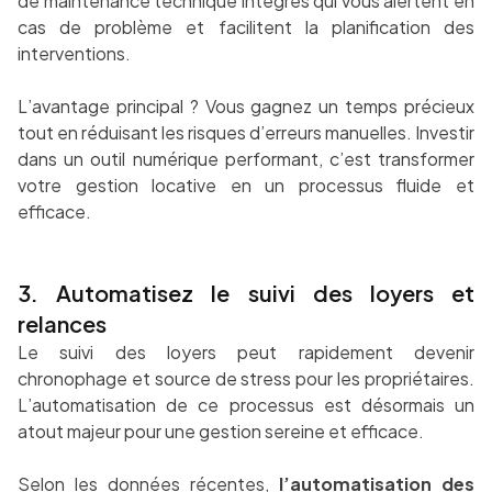
de maintenance technique intégrés qui vous alertent en
cas de problème et facilitent la planification des
interventions.
L’avantage principal ? Vous gagnez un temps précieux
tout en réduisant les risques d’erreurs manuelles. Investir
dans un outil numérique performant, c’est transformer
votre gestion locative en un processus fluide et
efficace.
3. Automatisez le suivi des loyers et
relances
Le suivi des loyers peut rapidement devenir
chronophage et source de stress pour les propriétaires.
L’automatisation de ce processus est désormais un
atout majeur pour une gestion sereine et efficace.
Selon les données récentes,
l’automatisation des