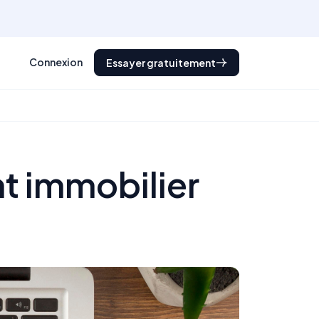
Connexion
Essayer gratuitement
t immobilier