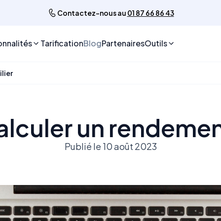
Contactez-nous au
01 87 66 86 43
onnalités
Tarification
Blog
Partenaires
Outils
lier
culer un rendemen
Publié le 10 août 2023