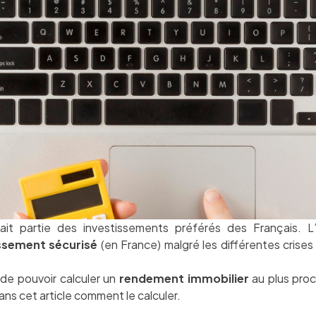
fait partie des investissements préférés des Français. L
ssement sécurisé
(en France) malgré les différentes cris
de pouvoir calculer un
rendement immobilier
au plus proch
ns cet article comment le calculer.