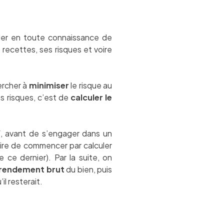
ider en toute connaissance de
 recettes, ses risques et voire
ercher à
minimiser
le risque au
s risques, c’est de
calculer le
f, avant de s’engager dans un
saire de commencer par calculer
 ce dernier). Par la suite, on
rendement brut
du bien, puis
’il resterait.