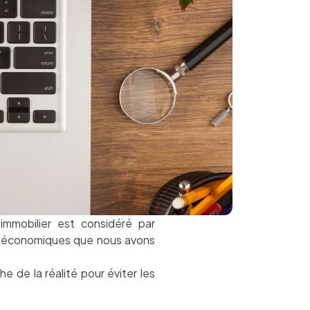
’immobilier est considéré par
es économiques que nous avons
e de la réalité pour éviter les