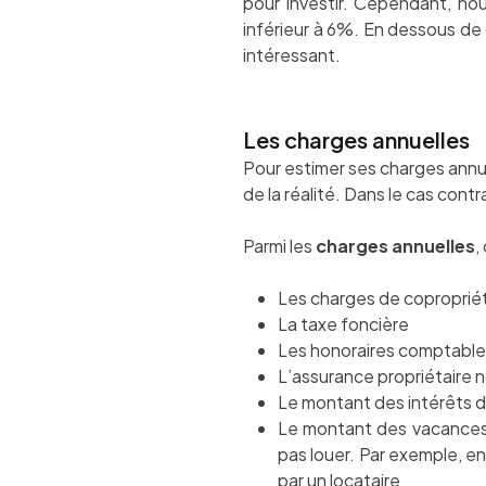
pour investir. Cependant, nou
inférieur à 6%. En dessous de 
intéressant.
Les charges annuelles
Pour estimer ses charges annue
de la réalité. Dans le cas contr
Parmi les
charges annuelles
,
Les charges de coproprié
La taxe foncière
Les honoraires comptable
L’assurance propriétaire
Le montant des intérêts de 
Le montant des vacances l
pas louer. Par exemple, e
par un locataire