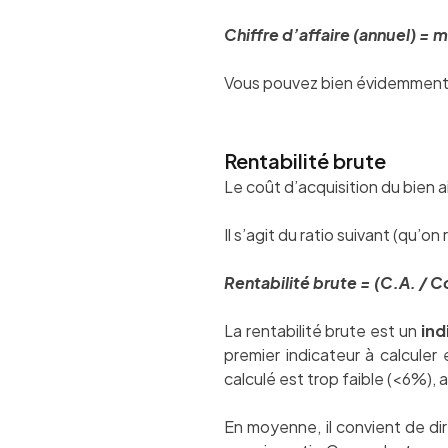
Chiffre d’affaire (annuel) = m
Vous pouvez bien évidemment ad
Rentabilité brute
Le coût d’acquisition du bien ai
Il s’agit du ratio suivant (qu’
Rentabilité brute = (C.A. / C
La rentabilité brute est un
ind
premier indicateur à calculer
calculé est trop faible (<6%), 
En moyenne, il convient de dir