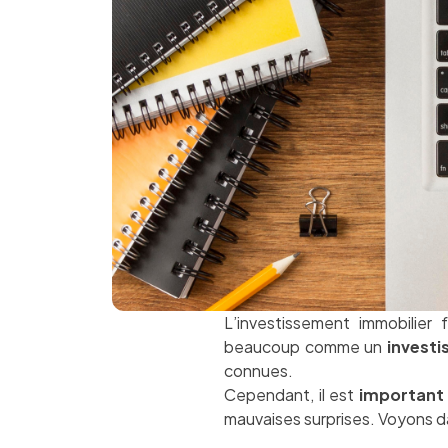
L’investissement immobilier 
beaucoup comme un
investi
connues.
Cependant, il est
important
mauvaises surprises. Voyons da