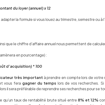
ontant du loyer (annuel) x 12
apter la formule si vous louez au trimestre, semestre ou à l
nsi que le chiffre d’affaire annuel nous permettent de calculer 
on ramènera en pourcentage) :
oût d’acquisition) * 100
icateur très important
à prendre en compte lors de votre r
 et vous fera
gagner du temps
lors de vos recherches. Si 
alors il sera préférable de reprendre ses recherches pour se to
e qu’un taux de rentabilité brute situé entre
8% et 12%
cor