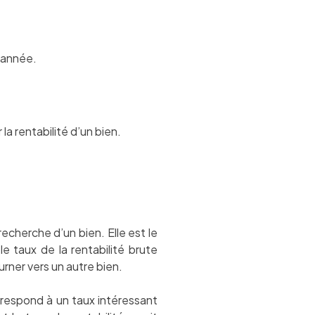
’année.
la rentabilité d’un bien.
echerche d’un bien. Elle est le
le taux de la rentabilité brute
urner vers un autre bien.
respond à un taux intéressant