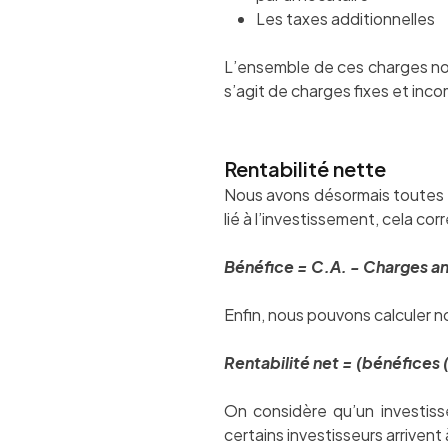
Les taxes additionnelles
L’ensemble de ces charges no
s’agit de charges fixes et inc
Rentabilité nette
Nous avons désormais toutes le
lié à l’investissement, cela c
Bénéfice = C.A. - Charges an
Enfin, nous pouvons calculer 
Rentabilité net = (bénéfices 
On considère qu’un investiss
certains investisseurs arrivent