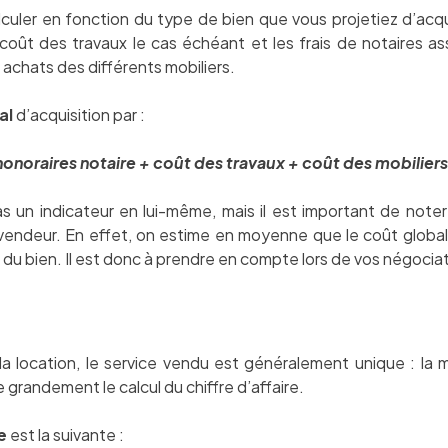
alculer en fonction du type de bien que vous projetiez d’acqu
coût des travaux le cas échéant et les frais de notaires ass
 achats des différents mobiliers.
al
d’acquisition par :
honoraires notaire + coût des travaux + coût des mobiliers
as un indicateur en lui-même, mais il est important de noter
 vendeur. En effet, on estime en moyenne que le coût global
du bien. Il est donc à prendre en compte lors de vos négocia
a location, le service vendu est généralement unique : la m
e grandement le calcul du chiffre d’affaire.
e
est la suivante :