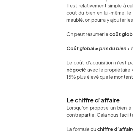
Il est relativement simple à c
coût du bien en lui-même, le 
meublé, on pourra y ajouter les
On peut résumer le
coût glob
Coût global = prix du bien + 
Le coût d’acquisition n’est p
négocié
avec le propriétaire
15% plus élevé que le montant 
Le chiffre d’affaire
Lorsqu’on propose un bien à l
contrepartie. Cela nous facilit
La formule du
chiffre d’affair