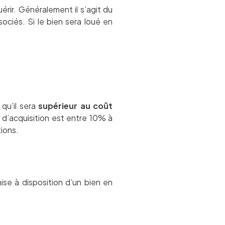
érir. Généralement il s’agit du
ociés. Si le bien sera loué en
 qu’il sera
supérieur au coût
 d’acquisition est entre 10% à
tions.
ise à disposition d’un bien en