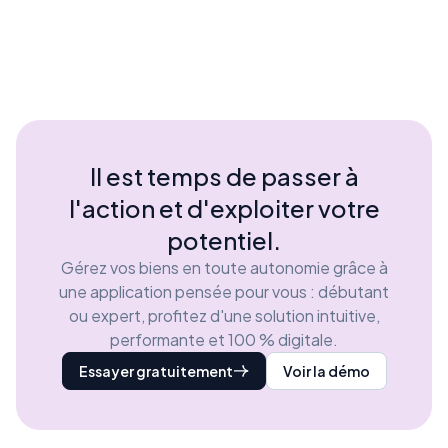
Il est temps de passer à
l'action et d'exploiter votre
potentiel.
Gérez vos biens en toute autonomie grâce à
une application pensée pour vous : débutant
ou expert, profitez d'une solution intuitive,
performante et 100 % digitale.
Essayer gratuitement
Voir la démo