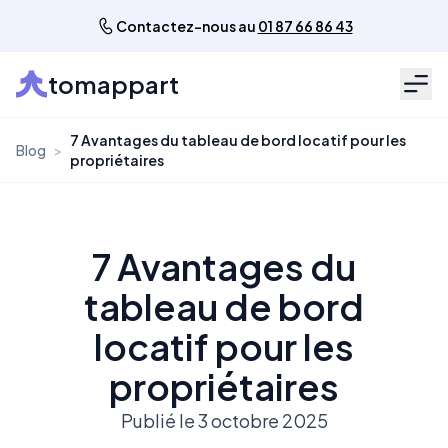
Contactez-nous au
01 87 66 86 43
tomappart
Men
7 Avantages du tableau de bord locatif pour les
Blog
>
propriétaires
7 Avantages du
tableau de bord
locatif pour les
propriétaires
Publié le 3 octobre 2025