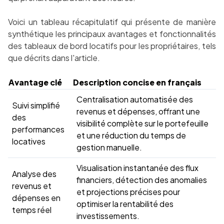
Voici un tableau récapitulatif qui présente de manière
synthétique les principaux avantages et fonctionnalités
des tableaux de bord locatifs pour les propriétaires, tels
que décrits dans l'article.
Avantage clé
Description concise en français
Centralisation automatisée des
Suivi simplifié
revenus et dépenses, offrant une
des
visibilité complète sur le portefeuille
performances
et une réduction du temps de
locatives
gestion manuelle.
Visualisation instantanée des flux
Analyse des
financiers, détection des anomalies
revenus et
et projections précises pour
dépenses en
optimiser la rentabilité des
temps réel
investissements.