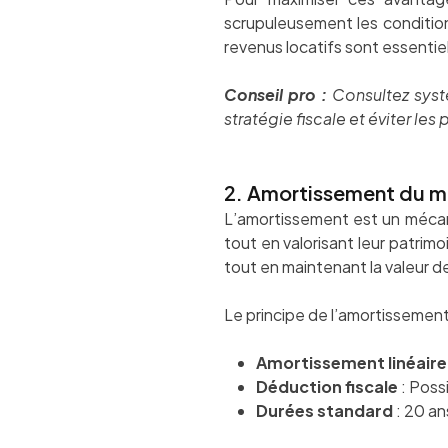
scrupuleusement les condition
revenus locatifs sont essentie
Conseil pro :
Consultez syst
stratégie fiscale et éviter le
2. Amortissement du mo
L’amortissement est un mécani
tout en valorisant leur patrim
tout en maintenant la valeur d
Le principe de l’amortissement
Amortissement linéaire
Déduction fiscale
: Poss
Durées standard
: 20 an