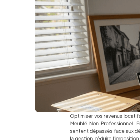
Optimiser vos revenus locatifs
Meublé Non Professionnel. Ent
sentent dépassés face aux déma
la gestion, réduire l’impositio