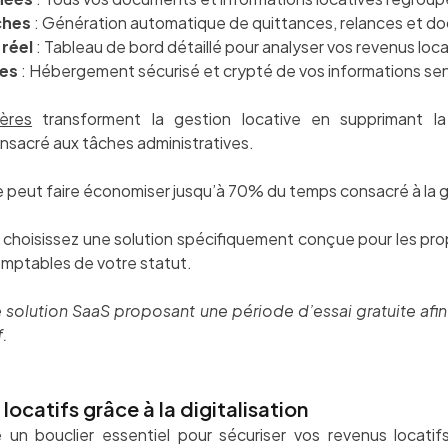
ches
: Génération automatique de quittances, relances et 
 réel
: Tableau de bord détaillé pour analyser vos revenus loca
ées
: Hébergement sécurisé et crypté de vos informations sen
ères
transforment la gestion locative en supprimant l
sacré aux tâches administratives.
eut faire économiser jusqu’à 70% du temps consacré à la ge
 choisissez une solution spécifiquement conçue pour les pr
comptables de votre statut.
solution SaaS proposant une période d’essai gratuite afin 
f.
locatifs grâce à la digitalisation
e un bouclier essentiel pour sécuriser vos revenus locat