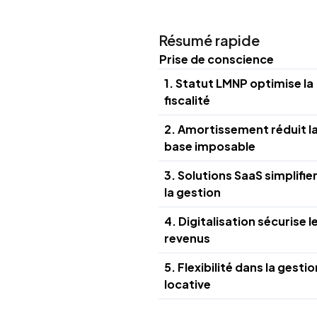
Résumé rapide
Prise de conscience
1. Statut LMNP optimise la
fiscalité
2. Amortissement réduit l
base imposable
3. Solutions SaaS simplifie
la gestion
4. Digitalisation sécurise l
revenus
5. Flexibilité dans la gestio
locative