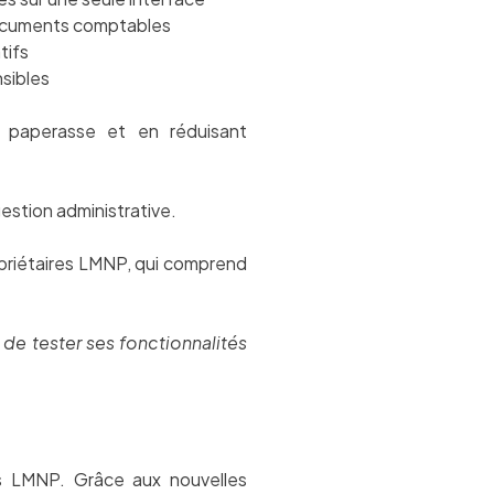
documents comptables
tifs
sibles
a paperasse et en réduisant
stion administrative.
opriétaires LMNP, qui comprend
de tester ses fonctionnalités
ifs LMNP. Grâce aux nouvelles