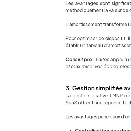
Les avantages sont significat
méthodiquement la valeur de dé
L’amortissement transforme un
Pour optimiser ce dispositif,
établir un tableau d’amortissem
Conseil pro :
Faites appel à 
et maximiser vos économies f
3. Gestion simplifiée 
La gestion locative LMNP repr
SaaS offrent une réponse techn
Les avantages principaux d’un
Centralisation des don