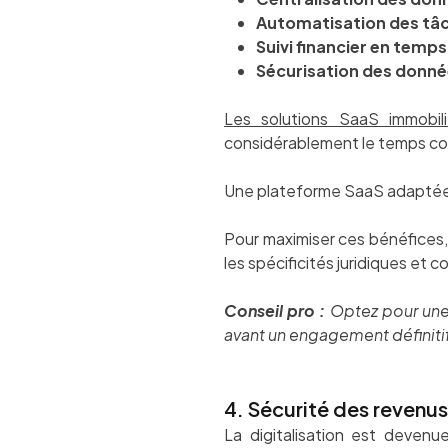
Automatisation des tâ
Suivi financier en temps
Sécurisation des donn
Les solutions SaaS immobili
considérablement le temps con
Une plateforme SaaS adaptée p
Pour maximiser ces bénéfices,
les spécificités juridiques et 
Conseil pro :
Optez pour une 
avant un engagement définiti
4. Sécurité des revenus 
La digitalisation est devenu