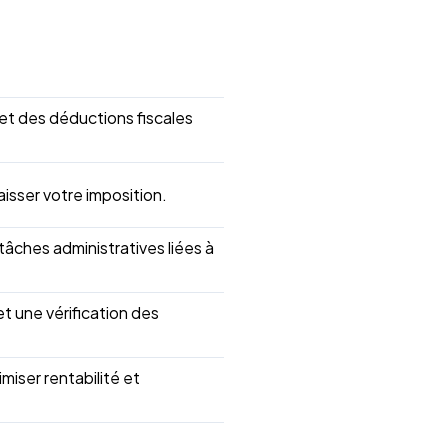
t des déductions fiscales
aisser votre imposition.
âches administratives liées à
t une vérification des
miser rentabilité et