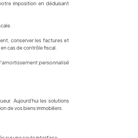
otre imposition en déduisant
scale.
ent, conserver les factures et
en cas de contrôle fiscal.
 d’amortissement personnalisé
eur. Aujourd’hui les solutions
on de vos biens immobiliers.
s sur une seule interface