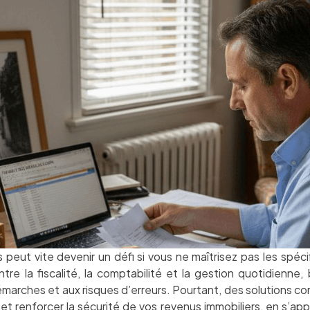
 peut vite devenir un défi si vous ne maîtrisez pas les spéc
re la fiscalité, la comptabilité et la gestion quotidienne
rches et aux risques d’erreurs. Pourtant, des solutions conc
n et renforcer la sécurité de vos revenus immobiliers, en s’ap