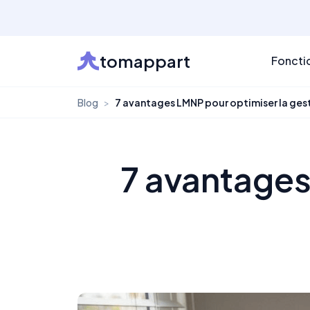
tomappart
Foncti
Blog
>
7 avantages LMNP pour optimiser la ges
7 avantages