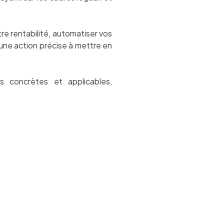
re rentabilité, automatiser vos
 une action précise à mettre en
s concrètes et applicables,