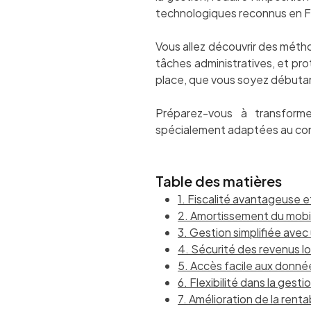
technologiques reconnus en Fr
Vous allez découvrir des métho
tâches administratives, et pro
place, que vous soyez débutan
Préparez-vous à transforme
spécialement adaptées au con
Table des matières
1. Fiscalité avantageuse 
2. Amortissement du mobili
3. Gestion simplifiée ave
4. Sécurité des revenus loc
5. Accès facile aux donn
6. Flexibilité dans la gest
7. Amélioration de la rentab