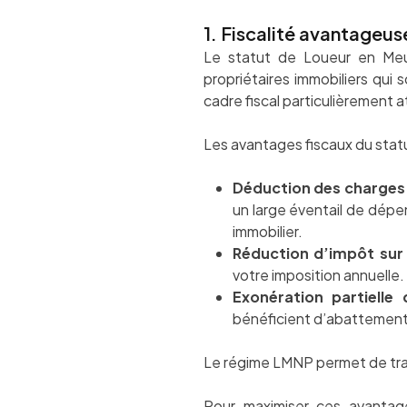
1. Fiscalité avantageus
Le statut de Loueur en Meub
propriétaires immobiliers qui 
cadre fiscal particulièrement a
Les avantages fiscaux du stat
Déduction des charges
un large éventail de dépe
immobilier.
Réduction d’impôt sur 
votre imposition annuelle.
Exonération partielle 
bénéficient d’abattement
Le régime LMNP permet de trans
Pour maximiser ces avantag