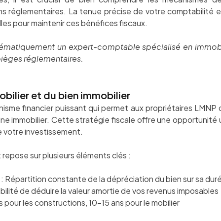
s réglementaires. La tenue précise de votre comptabilité e
lles pour maintenir ces bénéfices fiscaux.
ématiquement un expert-comptable spécialisé en immobil
s pièges réglementaires.
bilier et du bien immobilier
sme financier puissant qui permet aux propriétaires LMNP d
oine immobilier. Cette stratégie fiscale offre une opportunité
e votre investissement.
 repose sur plusieurs éléments clés :
: Répartition constante de la dépréciation du bien sur sa dur
ibilité de déduire la valeur amortie de vos revenus imposables
s pour les constructions, 10-15 ans pour le mobilier