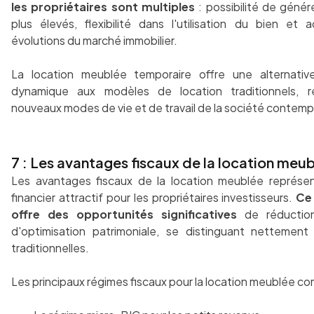
les propriétaires sont multiples
: possibilité de génér
plus élevés, flexibilité dans l'utilisation du bien et 
évolutions du marché immobilier.
La location meublée temporaire offre une alternati
dynamique aux modèles de location traditionnels, 
nouveaux modes de vie et de travail de la société contemp
7 : Les avantages fiscaux de la location meu
Les avantages fiscaux de la location meublée représen
financier attractif pour les propriétaires investisseurs.
Ce 
offre des opportunités significatives
de réduction
d'optimisation patrimoniale, se distinguant nettement
traditionnelles.
Les principaux régimes fiscaux pour la location meublée c