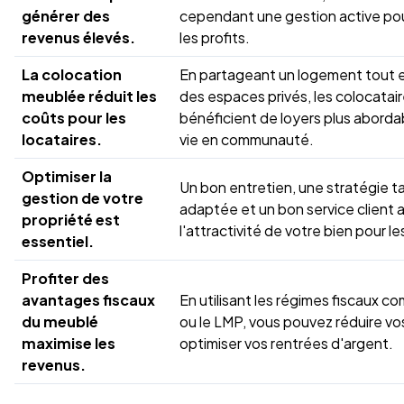
générer des
cependant une gestion active po
revenus élevés.
les profits.
La colocation
En partageant un logement tout 
meublée réduit les
des espaces privés, les colocatai
coûts pour les
bénéficient de loyers plus aborda
locataires.
vie en communauté.
Optimiser la
Un bon entretien, une stratégie ta
gestion de votre
adaptée et un bon service client
propriété est
l'attractivité de votre bien pour le
essentiel.
Profiter des
avantages fiscaux
En utilisant les régimes fiscaux 
du meublé
ou le LMP, vous pouvez réduire vo
maximise les
optimiser vos rentrées d'argent.
revenus.