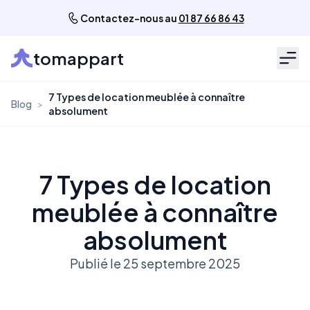
Contactez-nous au
01 87 66 86 43
tomappart
Men
7 Types de location meublée à connaître
Blog
>
absolument
7 Types de location
meublée à connaître
absolument
Publié le 25 septembre 2025