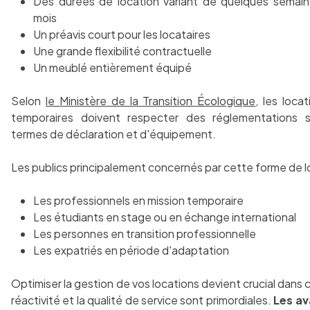
Des durées de location variant de quelques semai
mois
Un préavis court pour les locataires
Une grande flexibilité contractuelle
Un meublé entièrement équipé
Selon
le Ministère de la Transition Écologique
, les loca
temporaires doivent respecter des réglementations s
termes de déclaration et d'équipement.
Les publics principalement concernés par cette forme de l
Les professionnels en mission temporaire
Les étudiants en stage ou en échange international
Les personnes en transition professionnelle
Les expatriés en période d'adaptation
Optimiser la gestion de vos locations devient crucial dans 
réactivité et la qualité de service sont primordiales.
Les a