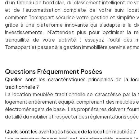
d’un tableau de bord clair, du classement intelligent de v
et de l’automatisation complète de votre suivi locat
comment Tomappart sécurise votre gestion et simplifie v
grâce à une plateforme innovante qui s’adapte à la di
investissements. N’attendez plus pour optimiser la ren
tranquillité de votre activité : essayez l’outil dès 
Tomappart et passez à la gestion immobilière sereine et m
Questions Fréquemment Posées
Quelles sont les caractéristiques principales de la lo
traditionnelle ?
La location meublée traditionnelle se caractérise par la 
logement entièrement équipé, comprenant des meubles et
électroménagers de base. Les propriétaires doivent fourni
détaillé du mobilier et respecter des réglementations spéc
Quels sont les avantages fiscaux de la location meublée ?
Les avantages fiscaux incluent des dispositifs comme le