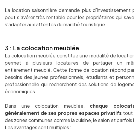
La location saisonnière demande plus d'investissement 
peut s'avérer très rentable pour les propriétaires qui save
s'adapter aux attentes du marché touristique.
3 : La colocation meublée
La colocation meublée constitue une modalité de location
permet à plusieurs locataires de partager un m
entièrement meublé. Cette forme de location répond pa
besoins des jeunes professionnels, étudiants et personn
professionnelle qui recherchent des solutions de logemen
économiques.
Dans une colocation meublée,
chaque colocata
généralement de ses propres espaces privatifs
tout
des zones communes comme la cuisine, le salon et parfois la
Les avantages sont multiples :