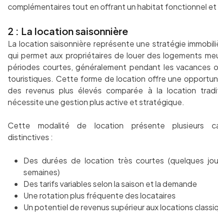
complémentaires tout en offrant un habitat fonctionnel et
2 : La location saisonnière
La location saisonnière représente une stratégie immobil
qui permet aux propriétaires de louer des logements me
périodes courtes, généralement pendant les vacances o
touristiques. Cette forme de location offre une opportun
des revenus plus élevés comparée à la location tradit
nécessite une gestion plus active et stratégique.
Cette modalité de location présente plusieurs car
distinctives :
Des durées de location très courtes (quelques jo
semaines)
Des tarifs variables selon la saison et la demande
Une rotation plus fréquente des locataires
Un potentiel de revenus supérieur aux locations classi