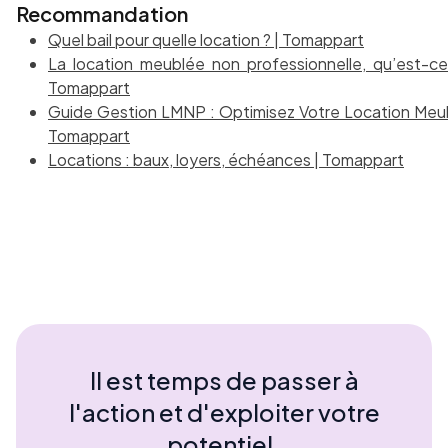
Recommandation
Quel bail pour quelle location ? | Tomappart
La location meublée non professionnelle, qu’est-ce
Tomappart
Guide Gestion LMNP : Optimisez Votre Location Meu
Tomappart
Locations : baux, loyers, échéances | Tomappart
Il est temps de passer à
l'action et d'exploiter votre
potentiel.