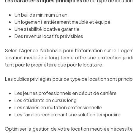
Les caractéristiques principales
de ce type de location 
Un bail de minimum un an
Un logement entièrement meublé et équipé
Une stabilité locative garantie
Des revenus locatifs prévisibles
Selon l'Agence Nationale pour l'Information sur le Logem
location meublée à long terme offre une protection jurid
tant pour le propriétaire que pour le locataire.
Les publics privilégiés pour ce type de location sont princi
Les jeunes professionnels en début de carrière
Les étudiants en cursus long
Les salariés en mutation professionnelle
Les familles recherchant une solution temporaire
Optimiser la gestion de votre location meublée
nécessite