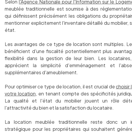
Selon
l'Agence Nationale pour l'Information sur le Logem
meublée traditionnelle est soumise à des réglementatio
qui définissent précisément les obligations du propriétair
mentionner explicitement l'inventaire détaillé du mobilier, 
état.
Les avantages de ce type de location sont multiples. Les
bénéficient d'une fiscalité potentiellement plus avanta
flexibilité dans la gestion de leur bien. Les locataires
apprécient la simplicité d'emménagement et l'abs
supplémentaires d'ameublement.
Pour optimiser ce type de location, il est crucial de
choisir 
votre location
, en tenant compte des spécificités juridiqu
La qualité et l'état du mobilier jouent un rôle dét
l'attractivité du bien et la satisfaction du locataire.
La location meublée traditionnelle reste donc un i
stratégique pour les propriétaires qui souhaitent génér