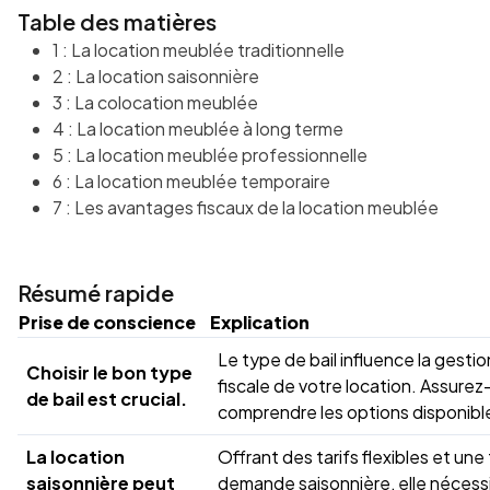
Table des matières
1 : La location meublée traditionnelle
2 : La location saisonnière
3 : La colocation meublée
4 : La location meublée à long terme
5 : La location meublée professionnelle
6 : La location meublée temporaire
7 : Les avantages fiscaux de la location meublée
Résumé rapide
Prise de conscience
Explication
Le type de bail influence la gestio
Choisir le bon type
fiscale de votre location. Assurez
de bail est crucial.
comprendre les options disponibl
La location
Offrant des tarifs flexibles et une
saisonnière peut
demande saisonnière, elle nécess