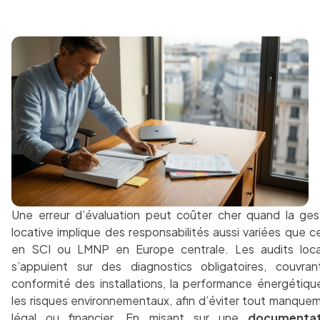
Une erreur d’évaluation peut coûter cher quand la ges
locative implique des responsabilités aussi variées que ce
en SCI ou LMNP en Europe centrale. Les audits loca
s’appuient sur des diagnostics obligatoires, couvran
conformité des installations, la performance énergétiqu
les risques environnementaux, afin d’éviter tout manque
légal ou financier. En misant sur une
documentat