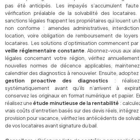
pas été anticipés. Les impayés s’accumulent faut
vérification préalable de la solvabilité des locataires.
sanctions légales frappent les propriétaires qui louent un 
non conforme : amendes administratives, interdictio
location, voire obligation de remboursement de loyers
locataires. Les solutions d’optimisation commencent par
veille réglementaire constante
. Abonnez-vous aux ale
légales concernant votre région, vérifiez annuellement
nouvelles normes de décence applicables, maintene
calendrier des diagnostics à renouveler. Ensuite, adoptez
gestion proactive des diagnostics
: réalisez
systématiquement avant qu’ils n’arrivent à expirat
conservez les originaux en format numérique et papier. En
réalisez une
étude minutieuse de la rentabilité
: calcule
vrais coûts d’entretien basés sur des devis réels, intégrez
provision pour vacance, vérifiez les antécédents de solvabi
de vos locataires avant signature du bail.