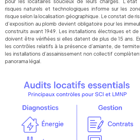
pour les locataires soucieux de leurs charges. L’état
risques naturels et technologiques informe sur les zon
risque selon la localisation géographique. Le constat de ri
d’exposition au plomb devient obligatoire pour les immeu
construits avant 1949. Les installations électriques et de
doivent être vérifiées si elles datent de plus de 15 ans. En
les contrôles relatifs à la présence d’amiante, de termite
les installations d’assainissement non collectif complèten
panorama légal.