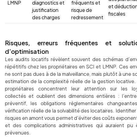
LMNP
diagnostics et
fréquents et
et déductio
justification
risque de
fiscales
des charges
redressement
Risques, erreurs fréquentes et soluti
d’optimisation
Les audits locatifs révèlent souvent des schémas d’err
répétitifs chez les propriétaires en SCI et LMNP. Ces err
ne sont pas dues à de la malveillance, mais plutôt à une s
estimation de la complexité réelle de la gestion locative.
propriétaires concentrent leur attention sur les lo
collectés et oublient des dimensions entières : l’entre
préventif, les obligations réglementaires changeantes
vérification réelle de la solvabilité des locataires. Identifie
risques en amont vous permet d’éviter des coûts exponent
et des complications administratives qui auraient pu 
prévenues.