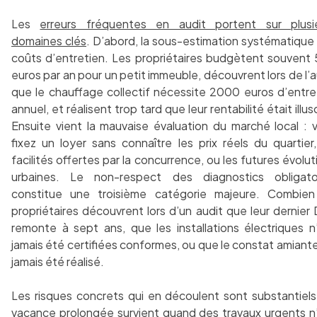
Les
erreurs fréquentes en audit portent sur plusi
domaines clés
. D’abord, la sous-estimation systématique
coûts d’entretien. Les propriétaires budgètent souvent
euros par an pour un petit immeuble, découvrent lors de l’a
que le chauffage collectif nécessite 2000 euros d’entre
annuel, et réalisent trop tard que leur rentabilité était illus
Ensuite vient la mauvaise évaluation du marché local : 
fixez un loyer sans connaître les prix réels du quartier,
facilités offertes par la concurrence, ou les futures évolut
urbaines. Le non-respect des diagnostics obligato
constitue une troisième catégorie majeure. Combie
propriétaires découvrent lors d’un audit que leur dernier
remonte à sept ans, que les installations électriques n
jamais été certifiées conformes, ou que le constat amiante
jamais été réalisé.
Les risques concrets qui en découlent sont substantiels
vacance prolongée survient quand des travaux urgents n