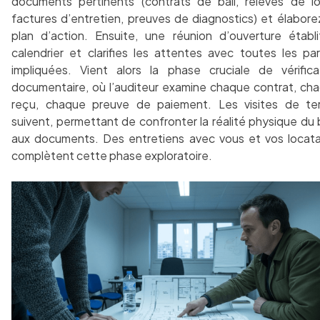
documents pertinents (contrats de bail, relevés de lo
factures d’entretien, preuves de diagnostics) et élabore
plan d’action. Ensuite, une réunion d’ouverture établi
calendrier et clarifies les attentes avec toutes les par
impliquées. Vient alors la phase cruciale de vérifica
documentaire, où l’auditeur examine chaque contrat, ch
reçu, chaque preuve de paiement. Les visites de ter
suivent, permettant de confronter la réalité physique du 
aux documents. Des entretiens avec vous et vos locata
complètent cette phase exploratoire.