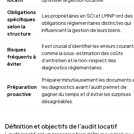
Obligations
Les propriétaires en SCI et LMNP ont des
spécifiques
obligations réglementaires distinctes qui
selon la
influencent la gestion de leurs biens.
structure
Il est crucial d’identifier les erreurs couran
Risques
comme la sous-estimation des coûts
fréquents à
d’entretien et le non-respect des
éviter
diagnostics réglementaires.
Préparer minutieusement les documents 
Préparation
les diagnostics avant l’audit permet de
proactive
gagner du temps et d’éviter les surprises
désagréables.
Définition et objectifs de l’audit locatif
L’audit locatif est un processus bien défini qui va bien au-