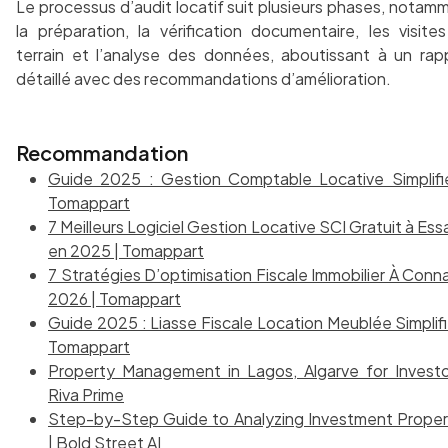
Le processus d’audit locatif suit plusieurs phases, notam
la préparation, la vérification documentaire, les visite
terrain et l’analyse des données, aboutissant à un rap
détaillé avec des recommandations d’amélioration.
Recommandation
Guide 2025 : Gestion Comptable Locative Simplifi
Tomappart
7 Meilleurs Logiciel Gestion Locative SCI Gratuit à Ess
en 2025 | Tomappart
7 Stratégies D’optimisation Fiscale Immobilier À Conna
2026 | Tomappart
Guide 2025 : Liasse Fiscale Location Meublée Simplifi
Tomappart
Property Management in Lagos, Algarve for Investo
Riva Prime
Step-by-Step Guide to Analyzing Investment Proper
| Bold Street AI