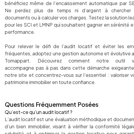
bénéficiez même de l’encaissement automatique par S
Ne perdez plus de temps ni d’argent à chercher
documents ou à calculer vos charges. Testez la solution le
pour les SCI et LMNP qui souhaitent gagner en sérénité e
performance.
Pour relever le défi de l’audit locatif et éviter les err
fréquentes, adoptez une gestion autonome et évolutive 
Tomappart. Découvrez comment notre outil v
accompagne pas à pas dans cette démarche exigeante
notre site et concentrez-vous sur l’essentiel : valoriser v
patrimoine immobilier en toute confiance.
Questions Fréquemment Posées
Qu’est-ce qu’un audit locatif ?
L’audit locatif est une évaluation méthodique et docume
d’un bien immobilier, visant à vérifier la conformité légale
salubrité et à optimiser la gestion locative pour garanti