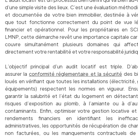
d’une simple visite des lieux. C’est une évaluation méthod
et documentée de votre bien immobilier, destinée à véri
que tout fonctionne correctement du point de vue lé
financier et opérationnel. Pour les propriétaires en SC
LMNP, cette démarche revêt une importance capitale car 
couvre simultanément plusieurs domaines qui affec
directement votre rentabilité et votre responsabilité juridi
L’objectif principal d’un audit locatif est triple. D’ab
assurer la
conformité réglementaire et la sécurité
des b
loués en vérifiant que toutes les installations (électricité,
équipements) respectent les normes en vigueur. Ensu
garantir la salubrité et l’état du logement en détectant
risques d’exposition au plomb, à l’amiante ou à d’au
contaminants. Enfin, optimiser votre gestion locative et
rendements financiers en identifiant les inefficac
administratives, les opportunités de récupération de cha
non facturées, ou les manquements contractuels de