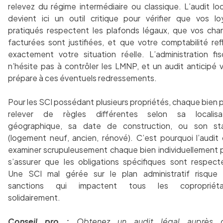
relevez du régime intermédiaire ou classique. L’audit loc
devient ici un outil critique pour vérifier que vos lo
pratiqués respectent les plafonds légaux, que vos cha
facturées sont justifiées, et que votre comptabilité ref
exactement votre situation réelle. L’administration fis
n’hésite pas à contrôler les LMNP, et un audit anticipé 
prépare à ces éventuels redressements.
Pour les SCI possédant plusieurs propriétés, chaque bien 
relever de règles différentes selon sa localisa
géographique, sa date de construction, ou son st
(logement neuf, ancien, rénové). C’est pourquoi l’audit 
examiner scrupuleusement chaque bien individuellement 
s’assurer que les obligations spécifiques sont respect
Une SCI mal gérée sur le plan administratif risque
sanctions qui impactent tous les copropriétai
solidairement.
Conseil pro :
Obtenez un audit légal auprès d