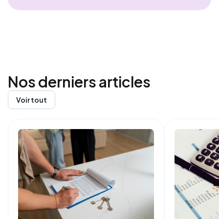
Nos derniers
articles
Voir tout