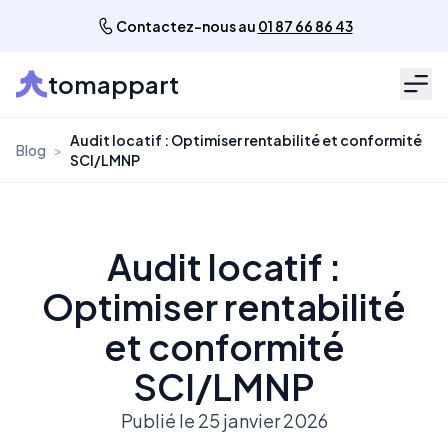
Contactez-nous au
01 87 66 86 43
tomappart
Men
Audit locatif : Optimiser rentabilité et conformité
Blog
>
SCI/LMNP
Audit locatif :
Optimiser rentabilité
et conformité
SCI/LMNP
Publié le 25 janvier 2026