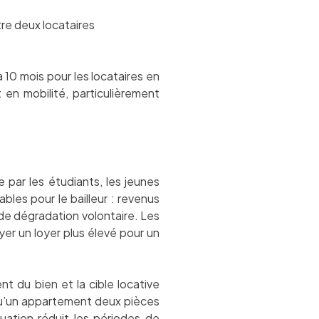
tre deux locataires
à 10 mois pour les locataires en
 en mobilité, particulièrement
 par les étudiants, les jeunes
bles pour le bailleur : revenus
 de dégradation volontaire. Les
er un loyer plus élevé pour un
t du bien et la cible locative
 qu’un appartement deux pièces
uation réduit les périodes de