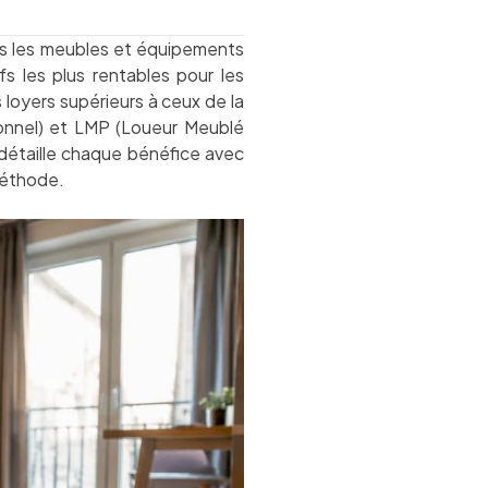
us les meubles et équipements
fs les plus rentables pour les
 loyers supérieurs à ceux de la
ionnel) et LMP (Loueur Meublé
e détaille chaque bénéfice avec
 méthode.