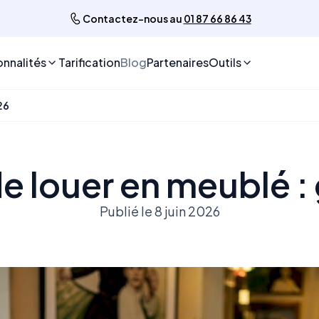
Contactez-nous au
01 87 66 86 43
onnalités
Tarification
Blog
Partenaires
Outils
26
e louer en meublé :
Publié le 8 juin 2026