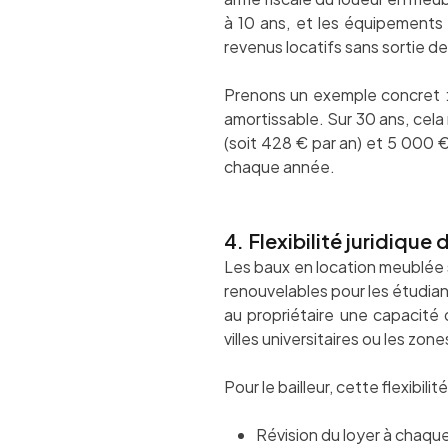
à 10 ans, et les équipements
revenus locatifs sans sortie de
Prenons un exemple concret :
amortissable. Sur 30 ans, cela
(soit 428 € par an) et 5 000 € 
chaque année.
4. Flexibilité juridiqu
Les baux en location meublée s
renouvelables pour les étudiant
au propriétaire une capacité
villes universitaires ou les zon
Pour le bailleur, cette flexibil
Révision du loyer à chaque