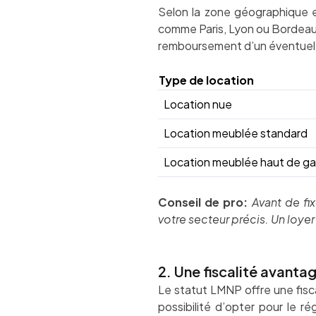
Selon la zone géographique e
comme Paris, Lyon ou Bordeaux.
remboursement d’un éventuel c
Type de location
Location nue
Location meublée standard
Location meublée haut de 
Conseil de pro:
Avant de fi
votre secteur précis. Un loye
2. Une fiscalité avant
Le statut LMNP offre une fis
possibilité d’opter pour le 