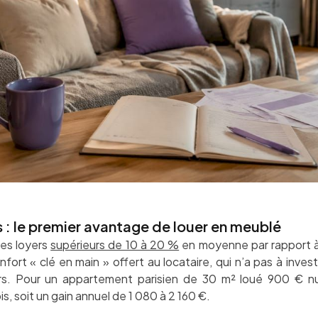
és : le premier avantage de louer en meublé
es loyers
supérieurs de 10 à 20 %
en moyenne par rapport à
fort « clé en main » offert au locataire, qui n’a pas à invest
s. Pour un appartement parisien de 30 m² loué 900 € n
s, soit un gain annuel de 1 080 à 2 160 €.