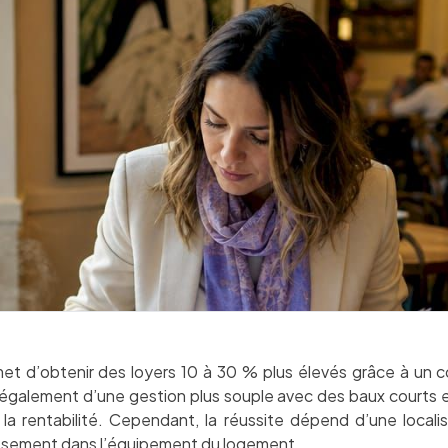
t d’obtenir des loyers 10 à 30 % plus élevés grâce à un conf
e également d’une gestion plus souple avec des baux courts
la rentabilité. Cependant, la réussite dépend d’une locali
tissement dans l’équipement du logement.