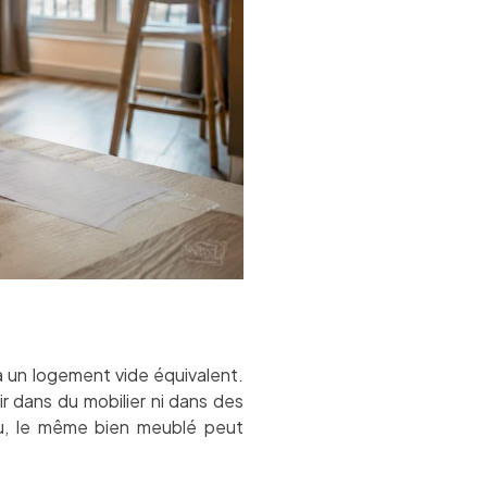
 un logement vide équivalent.
ir dans du mobilier ni dans des
u, le même bien meublé peut