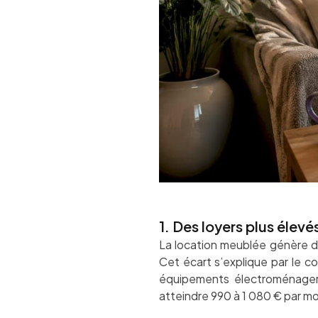
1. Des loyers plus élev
La location meublée génère d
Cet écart s’explique par le con
équipements électroménager
atteindre 990 à 1 080 € par moi