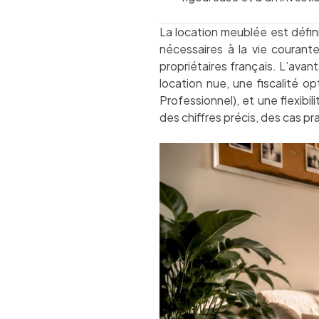
La location meublée est défi
nécessaires à la vie courante
propriétaires français. L’avant
location nue, une fiscalité 
Professionnel), et une flexibil
des chiffres précis, des cas p