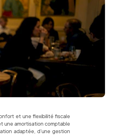
ort et une flexibilité fiscale
 et une amortisation comptable
sation adaptée, d’une gestion