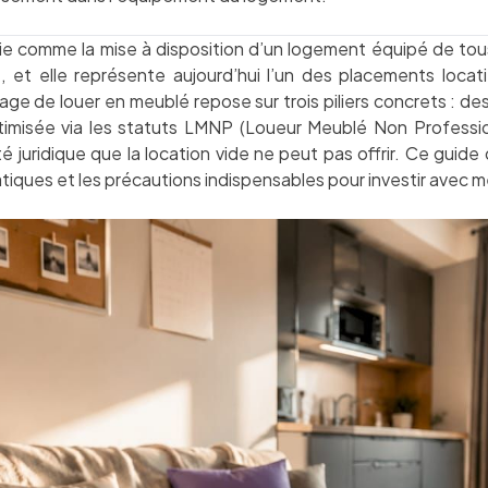
nie comme la mise à disposition d’un logement équipé de to
, et elle représente aujourd’hui l’un des placements locati
age de louer en meublé repose sur trois piliers concrets : des
optimisée via les statuts LMNP (Loueur Meublé Non Profess
ité juridique que la location vide ne peut pas offrir. Ce guid
ratiques et les précautions indispensables pour investir avec