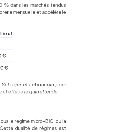
0 % dans les marchés tendus
orerie mensuelle et accélère le
l brut
0 €
40 €
ur SeLoger et Leboncoin pour
 et efface le gain attendu.
ous le régime micro-BIC, ou la
 Cette dualité de régimes est