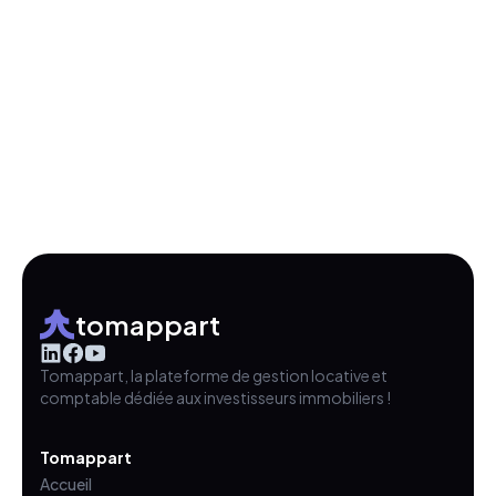
tomappart
Tomappart, la plateforme de gestion locative et
comptable dédiée aux investisseurs immobiliers !
Tomappart
Accueil