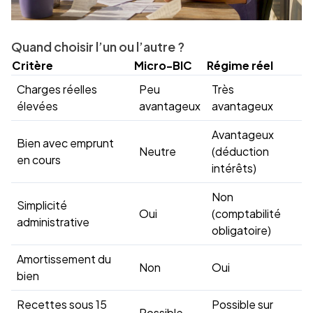
Quand choisir l’un ou l’autre ?
Critère
Micro-BIC
Régime réel
Charges réelles
Peu
Très
élevées
avantageux
avantageux
Avantageux
Bien avec emprunt
Neutre
(déduction
en cours
intérêts)
Non
Simplicité
Oui
(comptabilité
administrative
obligatoire)
Amortissement du
Non
Oui
bien
Recettes sous 15
Possible sur
Possible