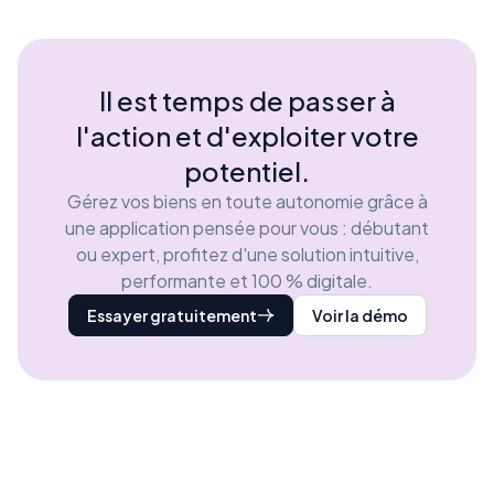
Il est temps de passer à
l'action et d'exploiter votre
potentiel.
Gérez vos biens en toute autonomie grâce à
une application pensée pour vous : débutant
ou expert, profitez d'une solution intuitive,
performante et 100 % digitale.
Essayer gratuitement
Voir la démo