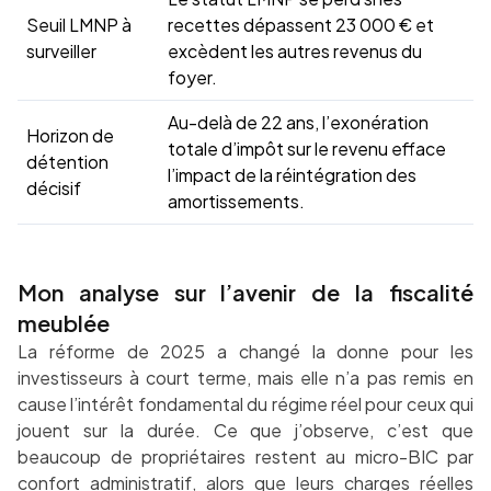
Seuil LMNP à
recettes dépassent 23 000 € et
surveiller
excèdent les autres revenus du
foyer.
Au-delà de 22 ans, l’exonération
Horizon de
totale d’impôt sur le revenu efface
détention
l’impact de la réintégration des
décisif
amortissements.
Mon analyse sur l’avenir de la fiscalité
meublée
La réforme de 2025 a changé la donne pour les
investisseurs à court terme, mais elle n’a pas remis en
cause l’intérêt fondamental du régime réel pour ceux qui
jouent sur la durée. Ce que j’observe, c’est que
beaucoup de propriétaires restent au micro-BIC par
confort administratif, alors que leurs charges réelles