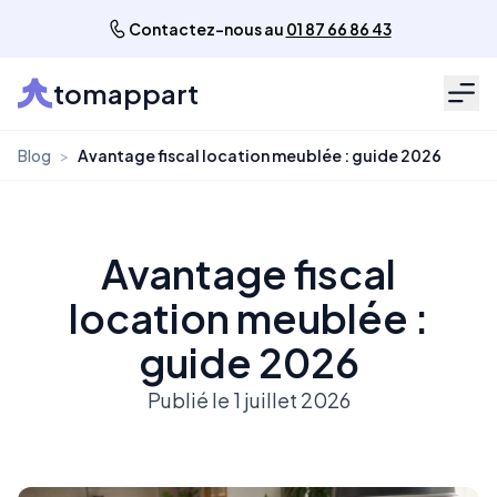
Contactez-nous au
01 87 66 86 43
tomappart
Men
Blog
>
Avantage fiscal location meublée : guide 2026
Avantage fiscal
location meublée :
guide 2026
Publié le 1 juillet 2026