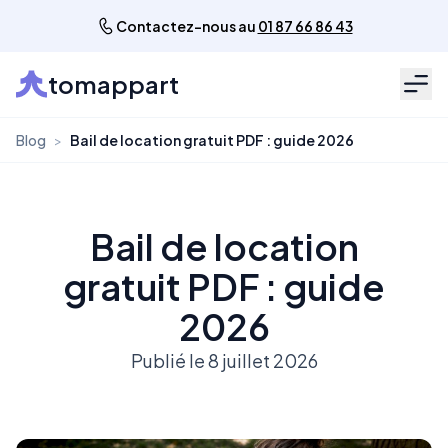
Contactez-nous au
01 87 66 86 43
tomappart
Men
Blog
>
Bail de location gratuit PDF : guide 2026
Bail de location
gratuit PDF : guide
2026
Publié le 8 juillet 2026