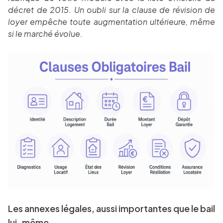
décret de 2015. Un oubli sur la clause de révision de
loyer empêche toute augmentation ultérieure, même
si le marché évolue.
Les annexes légales, aussi importantes que le bail
lui-même