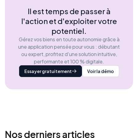
Il est temps de passer à
l'action et d'exploiter votre
potentiel.
Gérez vos biens en toute autonomie grâce à
une application pensée pour vous : débutant
ou expert, profitez d'une solution intuitive,
performante et 100 % digitale.
Essayer gratuitement
Voir la démo
Nos derniers
articles