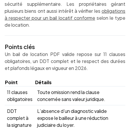
sécurité supplémentaire. Les propriétaires gérant
plusieurs biens ont aussi intérêt à vérifier les
obligations
à respecter pour un bail locatif conforme
selon le type
de location.
Points clés
Un bail de location PDF valide repose sur 11 clauses
obligatoires, un DDT complet et le respect des durées
et plafonds légaux en vigueur en 2026.
Point
Détails
11 clauses
Toute omission rend la clause
obligatoires
concernée sans valeur juridique.
DDT
L’absence d’un diagnostic valide
complet à
expose le bailleur à une réduction
la signature
judiciaire du loyer.