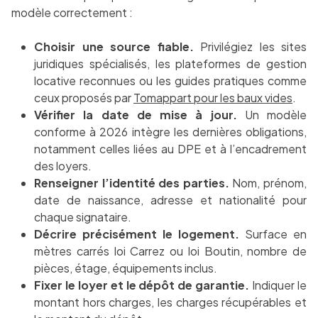
modèle correctement :
Choisir une source fiable.
Privilégiez les sites
juridiques spécialisés, les plateformes de gestion
locative reconnues ou les guides pratiques comme
ceux proposés par
Tomappart pour les baux vides
.
Vérifier la date de mise à jour.
Un modèle
conforme à 2026 intègre les dernières obligations,
notamment celles liées au DPE et à l’encadrement
des loyers.
Renseigner l’identité des parties.
Nom, prénom,
date de naissance, adresse et nationalité pour
chaque signataire.
Décrire précisément le logement.
Surface en
mètres carrés loi Carrez ou loi Boutin, nombre de
pièces, étage, équipements inclus.
Fixer le loyer et le dépôt de garantie.
Indiquer le
montant hors charges, les charges récupérables et