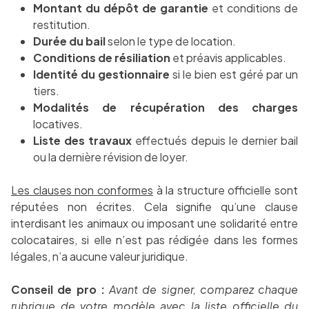
Montant du dépôt de garantie
et conditions de
restitution.
Durée du bail
selon le type de location.
Conditions de résiliation
et préavis applicables.
Identité du gestionnaire
si le bien est géré par un
tiers.
Modalités de récupération des charges
locatives.
Liste des travaux
effectués depuis le dernier bail
ou la dernière révision de loyer.
Les clauses non conformes
à la structure officielle sont
réputées non écrites. Cela signifie qu’une clause
interdisant les animaux ou imposant une solidarité entre
colocataires, si elle n’est pas rédigée dans les formes
légales, n’a aucune valeur juridique.
Conseil de pro :
Avant de signer, comparez chaque
rubrique de votre modèle avec la liste officielle du