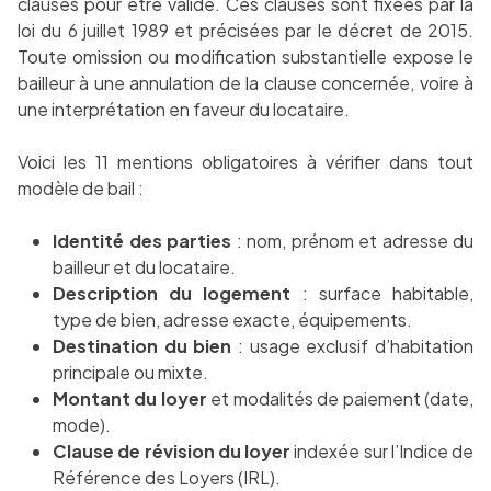
clauses pour être valide. Ces clauses sont fixées par la
loi du 6 juillet 1989 et précisées par le décret de 2015.
Toute omission ou modification substantielle expose le
bailleur à une annulation de la clause concernée, voire à
une interprétation en faveur du locataire.
Voici les 11 mentions obligatoires à vérifier dans tout
modèle de bail :
Identité des parties
: nom, prénom et adresse du
bailleur et du locataire.
Description du logement
: surface habitable,
type de bien, adresse exacte, équipements.
Destination du bien
: usage exclusif d’habitation
principale ou mixte.
Montant du loyer
et modalités de paiement (date,
mode).
Clause de révision du loyer
indexée sur l’Indice de
Référence des Loyers (IRL).