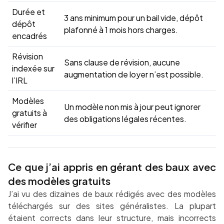
Durée et
3 ans minimum pour un bail vide, dépôt
dépôt
plafonné à 1 mois hors charges.
encadrés
Révision
Sans clause de révision, aucune
indexée sur
augmentation de loyer n’est possible.
l’IRL
Modèles
Un modèle non mis à jour peut ignorer
gratuits à
des obligations légales récentes.
vérifier
Ce que j’ai appris en gérant des baux avec
des modèles gratuits
J’ai vu des dizaines de baux rédigés avec des modèles
téléchargés sur des sites généralistes. La plupart
étaient corrects dans leur structure, mais incorrects