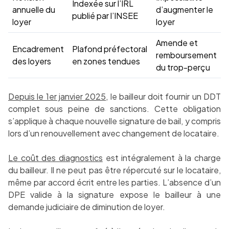
Indexée sur l’IRL
annuelle du
d’augmenter le
publié par l’INSEE
loyer
loyer
Amende et
Encadrement
Plafond préfectoral
remboursement
des loyers
en zones tendues
du trop-perçu
Depuis le 1er janvier 2025
, le bailleur doit fournir un DDT
complet sous peine de sanctions. Cette obligation
s’applique à chaque nouvelle signature de bail, y compris
lors d’un renouvellement avec changement de locataire.
Le coût des diagnostics
est intégralement à la charge
du bailleur. Il ne peut pas être répercuté sur le locataire,
même par accord écrit entre les parties. L’absence d’un
DPE valide à la signature expose le bailleur à une
demande judiciaire de diminution de loyer.