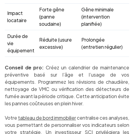
Forte gêne
Gêne minimale
Impact
(panne
(intervention
locataire
soudaine)
planifiée)
Durée de
Réduite (usure
Prolongée
vie
excessive)
(entretien régulier)
équipement
Conseil de pro:
Créez un calendrier de maintenance
préventive basé sur l’âge et l’usage de vos
équipements. Programmez les révisions de chaudière,
nettoyage de VMC ou vérification des détecteurs de
fumée avant la période critique. Cette anticipation évite
les pannes coûteuses en plein hiver.
Votre
tableau de bord immobilier
centralise ces analyses,
vous permettant de personnaliser vos indicateurs selon
votre stratégie. Un investisseur SCI privilégiera les