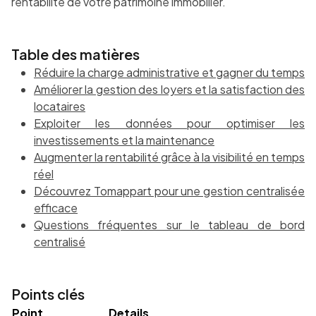
rentabilité de votre patrimoine immobilier.
Table des matières
Réduire la charge administrative et gagner du temps
Améliorer la gestion des loyers et la satisfaction des
locataires
Exploiter les données pour optimiser les
investissements et la maintenance
Augmenter la rentabilité grâce à la visibilité en temps
réel
Découvrez Tomappart pour une gestion centralisée
efficace
Questions fréquentes sur le tableau de bord
centralisé
Points clés
Point
Details