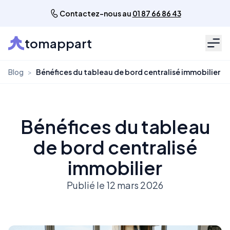
Contactez-nous au
01 87 66 86 43
tomappart
Men
Blog
>
Bénéfices du tableau de bord centralisé immobilier
Bénéfices du tableau
de bord centralisé
immobilier
Publié le 12 mars 2026