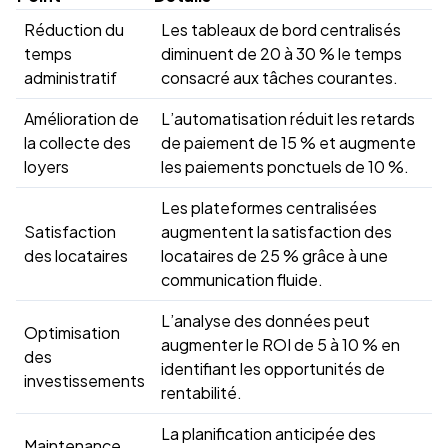
Réduction du
Les tableaux de bord centralisés
temps
diminuent de 20 à 30 % le temps
administratif
consacré aux tâches courantes.
Amélioration de
L’automatisation réduit les retards
la collecte des
de paiement de 15 % et augmente
loyers
les paiements ponctuels de 10 %.
Les plateformes centralisées
Satisfaction
augmentent la satisfaction des
des locataires
locataires de 25 % grâce à une
communication fluide.
L’analyse des données peut
Optimisation
augmenter le ROI de 5 à 10 % en
des
identifiant les opportunités de
investissements
rentabilité.
La planification anticipée des
Maintenance