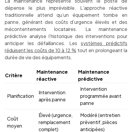
La maintenance représente souvent le poste de
dépense le plus imprévisible. L’approche réactive
traditionnelle attend qu’un équipement tombe en
panne, générant des coûts d’urgence élevés et des
mécontentements locataires. La maintenance
prédictive analyse l’historique des interventions pour
anticiper les défaillances. Les
systèmes prédictifs
réduisent les coûts de 10 à 12 %
tout en prolongeant la
durée de vie des équipements.
Maintenance
Maintenance
Critère
réactive
prédictive
Intervention
Intervention
Planification
programmée avant
après panne
panne
Élevé (urgence,
Modéré (entretien
Coût
remplacement
préventif, pièces
moyen
complet)
anticipées)