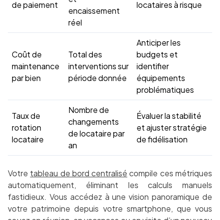
de paiement
locataires à risque
encaissement
réel
Anticiper les
Coût de
Total des
budgets et
maintenance
interventions sur
identifier
par bien
période donnée
équipements
problématiques
Nombre de
Taux de
Évaluer la stabilité
changements
rotation
et ajuster stratégie
de locataire par
locataire
de fidélisation
an
Votre
tableau de bord centralisé
compile ces métriques
automatiquement, éliminant les calculs manuels
fastidieux. Vous accédez à une vision panoramique de
votre patrimoine depuis votre smartphone, que vous