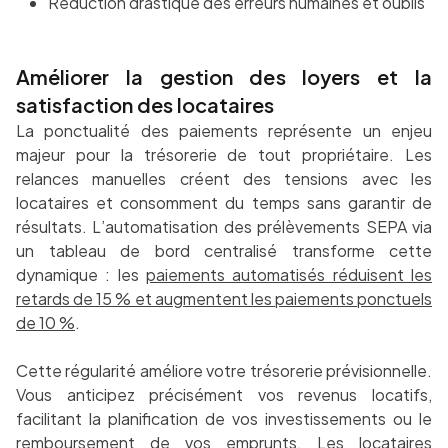
Réduction drastique des erreurs humaines et oublis
Améliorer la gestion des loyers et la
satisfaction des locataires
La ponctualité des paiements représente un enjeu
majeur pour la trésorerie de tout propriétaire. Les
relances manuelles créent des tensions avec les
locataires et consomment du temps sans garantir de
résultats. L’automatisation des prélèvements SEPA via
un tableau de bord centralisé transforme cette
dynamique : les
paiements automatisés réduisent les
retards de 15 % et augmentent les paiements ponctuels
de 10 %
.
Cette régularité améliore votre trésorerie prévisionnelle.
Vous anticipez précisément vos revenus locatifs,
facilitant la planification de vos investissements ou le
remboursement de vos emprunts. Les locataires