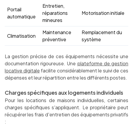
Entretien,
Portail
réparations
Motorisation initiale
automatique
mineures
Maintenance
Remplacement du
Climatisation
préventive
système
La gestion précise de ces équipements nécessite une
documentation rigoureuse. Une
plateforme de gestion
locative digitale
facilite considérablement le suivi de ces
dépenses et leur répartition entre les différents postes.
Charges spécifiques aux logements individuels
Pour les locations de maisons individuelles, certaines
charges spécifiques s'appliquent. Le propriétaire peut
récupérer les frais d'entretien des équipements privatifs
: