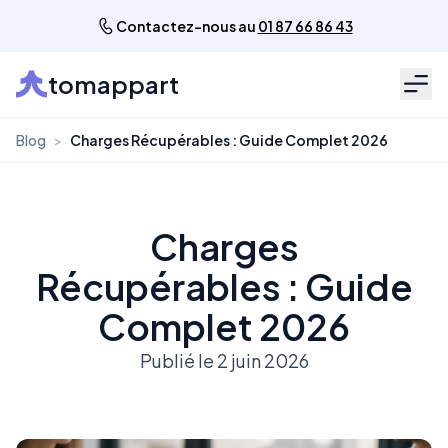
Contactez-nous au
01 87 66 86 43
tomappart
Men
Blog
>
Charges Récupérables : Guide Complet 2026
Charges
Récupérables : Guide
Complet 2026
Publié le 2 juin 2026