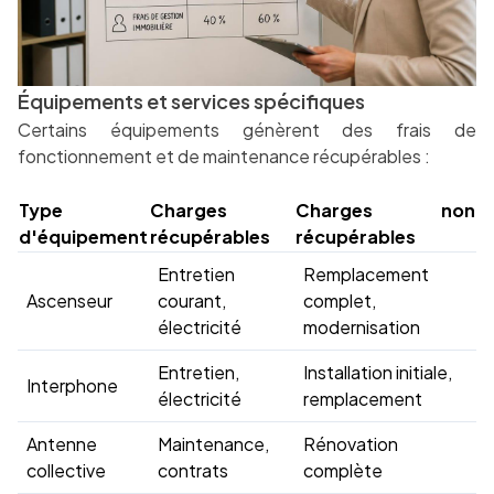
Équipements et services spécifiques
Certains équipements génèrent des frais de
fonctionnement et de maintenance récupérables :
Type
Charges
Charges non
d'équipement
récupérables
récupérables
Entretien
Remplacement
Ascenseur
courant,
complet,
électricité
modernisation
Entretien,
Installation initiale,
Interphone
électricité
remplacement
Antenne
Maintenance,
Rénovation
collective
contrats
complète