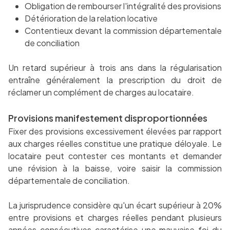
Obligation de rembourser l'intégralité des provisions
Détérioration de la relation locative
Contentieux devant la commission départementale
de conciliation
Un retard supérieur à trois ans dans la régularisation
entraîne généralement la prescription du droit de
réclamer un complément de charges au locataire.
Provisions manifestement disproportionnées
Fixer des provisions excessivement élevées par rapport
aux charges réelles constitue une pratique déloyale. Le
locataire peut contester ces montants et demander
une révision à la baisse, voire saisir la commission
départementale de conciliation.
La jurisprudence considère qu'un écart supérieur à 20%
entre provisions et charges réelles pendant plusieurs
années consécutives caractérise une mauvaise foi du