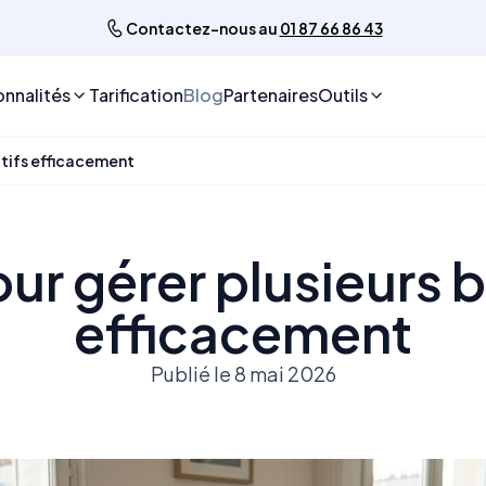
Contactez-nous au
01 87 66 86 43
onnalités
Tarification
Blog
Partenaires
Outils
atifs efficacement
ur gérer plusieurs b
efficacement
Publié le 8 mai 2026