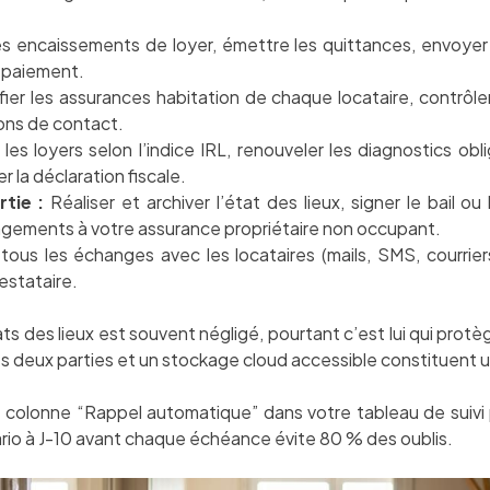
les encaissements de loyer, émettre les quittances, envoyer
de paiement.
fier les assurances habitation de chaque locataire, contrôle
ions de contact.
les loyers selon l’indice IRL, renouveler les diagnostics obli
 la déclaration fiscale.
tie :
Réaliser et archiver l’état des lieux, signer le bail ou
angements à votre assurance propriétaire non occupant.
 tous les échanges avec les locataires (mails, SMS, courr
estataire.
s des lieux est souvent négligé, pourtant c’est lui qui protè
deux parties et un stockage cloud accessible constituent un 
 colonne “Rappel automatique” dans votre tableau de suiv
ario à J-10 avant chaque échéance évite 80 % des oublis.