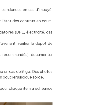
 les relances en cas d’impayé,
r l’état des contrats en cours,
gatoires (DPE, électricité, gaz
 l’avenant, vérifier le dépôt de
iers recommandés), documenter
ge en cas de litige. Des photos
bouclier juridique solide.
i pour chaque item à échéance