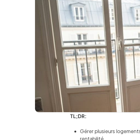
TL;DR:
Gérer plusieurs logement
rentabilité.