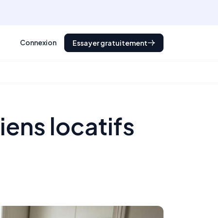
Connexion
Essayer gratuitement
iens locatifs