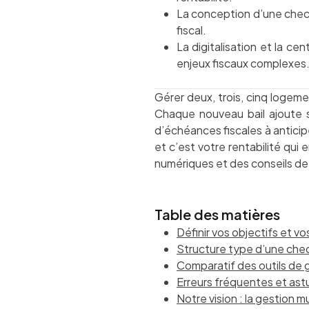
La conception d’une checkli
fiscal.
La digitalisation et la ce
enjeux fiscaux complexes
Gérer deux, trois, cinq logeme
Chaque nouveau bail ajoute s
d’échéances fiscales à anticipe
et c’est votre rentabilité qui
numériques et des conseils de t
Table des matières
Définir vos objectifs et v
Structure type d’une check
Comparatif des outils de
Erreurs fréquentes et astu
Notre vision : la gestion m