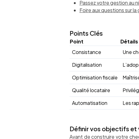
Passez votre gestion au 
Foire aux questions sur la
Points Clés
Point
Détails
Consistance
Une che
Digitalisation
L’adopt
Optimisation fiscale
Maîtris
Qualité locataire
Privilé
Automatisation
Les rap
Définir vos objectifs et
Avant de construire votre che