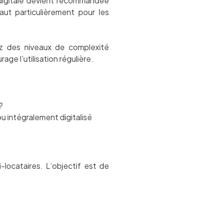
 digitale devient recommandée
ut particulièrement pour les
z des niveaux de complexité
ge l’utilisation régulière.
?
u intégralement digitalisé
i-locataires. L’objectif est de