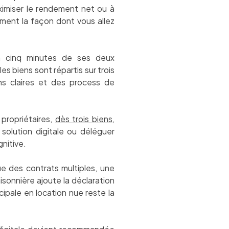
ximiser le rendement net ou à
ement la façon dont vous allez
 à cinq minutes de ses deux
 biens sont répartis sur trois
ns claires et des process de
propriétaires,
dès trois biens
,
solution digitale ou déléguer
nitive.
ue des contrats multiples, une
sonnière ajoute la déclaration
cipale en location nue reste la