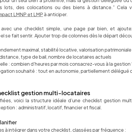
pour un seul bien à proximité, mais la gestion déléguée ou
 lots, des colocations ou des biens à distance.” Cela va
mpact LMNP et LMP
à anticiper.
vec une checklist simple, une page par bien, et ajoute
 se fait sentir. Ajouter trop de colonnes dès le départ découra
rendement maximal, stabilité locative, valorisation patrimoniale
distance, type de bail, nombre de locataires actuels
elle : combien d’heures par mois consacrez-vous à la gestion 
gation souhaité : tout en autonomie, partiellement délégué o
ecklist gestion multi-locataires
fiées, voici la structure idéale d’une checklist gestion mult
ption : administratif, locatif, financier et fiscal.
lanifier
es à intégrer dans votre checklist, classées par fréquence :