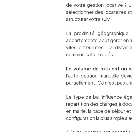
de votre gestion locative ? 
sélectionner des locataires s
structurer votre suivi.
La proximité géographique 
appartements peut gérer en au
villes différentes. La dista
communication rodés.
Le volume de lots est un se
l’auto-gestion manuelle devi
partiellement. Ce n’est pas u
Le type de bail influence éga
répartition des charges à doc
en mairie, la taxe de séjour e
configuration la plus simple à a