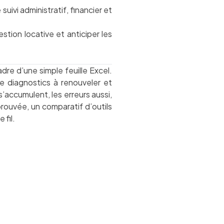
suivi administratif, financier et
estion locative et anticiper les
re d’une simple feuille Excel.
e diagnostics à renouveler et
’accumulent, les erreurs aussi,
prouvée, un comparatif d’outils
 fil.