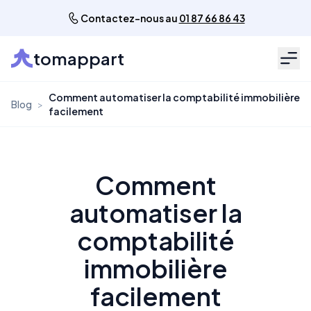
Contactez-nous au
01 87 66 86 43
tomappart
Men
Comment automatiser la comptabilité immobilière
Blog
>
facilement
Comment
automatiser la
comptabilité
immobilière
facilement