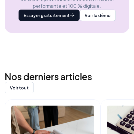
performante et 100 % digitale.
Essayer gratuitement
Voir la démo
Nos derniers
articles
Voir tout