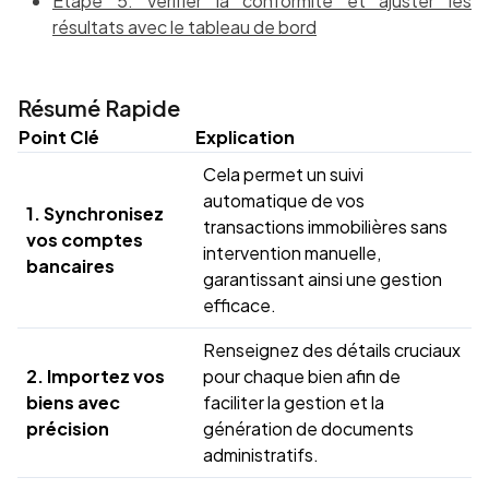
Étape 5: Vérifier la conformité et ajuster les
résultats avec le tableau de bord
Résumé Rapide
Point Clé
Explication
Cela permet un suivi
automatique de vos
1. Synchronisez
transactions immobilières sans
vos comptes
intervention manuelle,
bancaires
garantissant ainsi une gestion
efficace.
Renseignez des détails cruciaux
2. Importez vos
pour chaque bien afin de
biens avec
faciliter la gestion et la
précision
génération de documents
administratifs.