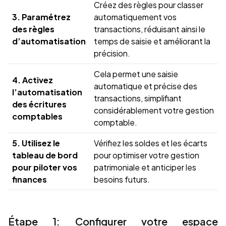
Créez des règles pour classer
3. Paramétrez
automatiquement vos
des règles
transactions, réduisant ainsi le
d’automatisation
temps de saisie et améliorant la
précision.
Cela permet une saisie
4. Activez
automatique et précise des
l’automatisation
transactions, simplifiant
des écritures
considérablement votre gestion
comptables
comptable.
5. Utilisez le
Vérifiez les soldes et les écarts
tableau de bord
pour optimiser votre gestion
pour piloter vos
patrimoniale et anticiper les
finances
besoins futurs.
Étape 1: Configurer votre espace