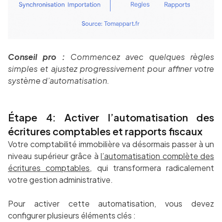
Conseil pro :
Commencez avec quelques règles
simples et ajustez progressivement pour affiner votre
système d’automatisation.
Étape 4: Activer l’automatisation des
écritures comptables et rapports fiscaux
Votre comptabilité immobilière va désormais passer à un
niveau supérieur grâce à
l’automatisation complète des
écritures comptables
, qui transformera radicalement
votre gestion administrative.
Pour activer cette automatisation, vous devez
configurer plusieurs éléments clés :