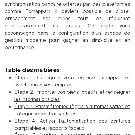
synchronisation bancaire offertes par des plateformes
comme Tomappart, il devient possible de piloter
efficacement ses biens tout en réduisant
considérablement les erreurs. Ce guide vous
accompagne dans la configuration d’un espace de
gestion moderne pour gagner en simplicité et en
performance.
Table des matières
Étape 1: Configurer votre espace Tomappart et
synchroniser vos comptes
Étape 2: Importer vos biens locatifs et renseigner
les informations clés
Étape 3: Paramétrer les règles d’automatisation et
catégoriser les transactions
Étape 4: Activer l’automatisation des écritures
comptables et rapports fiscaux