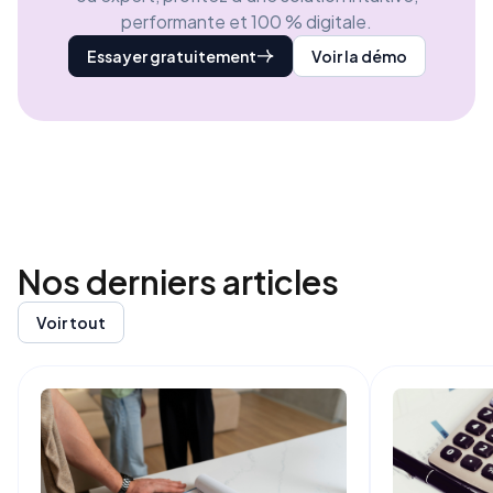
performante et 100 % digitale.
Essayer gratuitement
Voir la démo
Nos derniers
articles
Voir tout