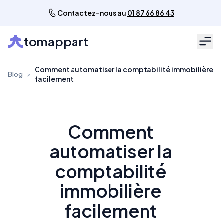
Contactez-nous au
01 87 66 86 43
tomappart
Men
Comment automatiser la comptabilité immobilière
Blog
>
facilement
Comment
automatiser la
comptabilité
immobilière
facilement