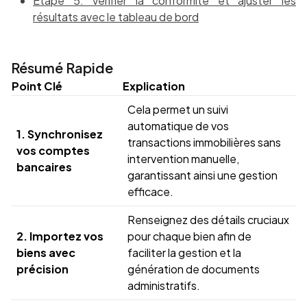
Étape 5: Vérifier la conformité et ajuster les
résultats avec le tableau de bord
Résumé Rapide
Point Clé
Explication
Cela permet un suivi
automatique de vos
1. Synchronisez
transactions immobilières sans
vos comptes
intervention manuelle,
bancaires
garantissant ainsi une gestion
efficace.
Renseignez des détails cruciaux
2. Importez vos
pour chaque bien afin de
biens avec
faciliter la gestion et la
précision
génération de documents
administratifs.