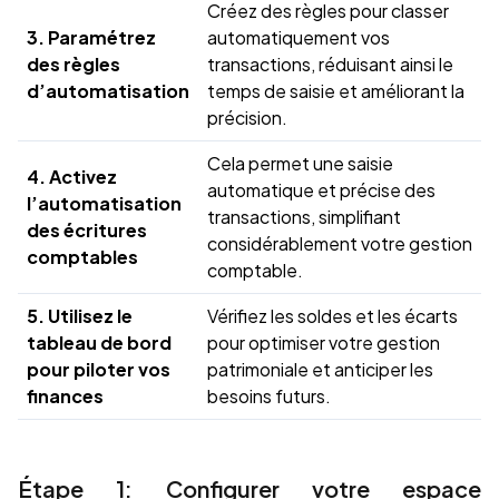
Créez des règles pour classer
3. Paramétrez
automatiquement vos
des règles
transactions, réduisant ainsi le
d’automatisation
temps de saisie et améliorant la
précision.
Cela permet une saisie
4. Activez
automatique et précise des
l’automatisation
transactions, simplifiant
des écritures
considérablement votre gestion
comptables
comptable.
5. Utilisez le
Vérifiez les soldes et les écarts
tableau de bord
pour optimiser votre gestion
pour piloter vos
patrimoniale et anticiper les
finances
besoins futurs.
Étape 1: Configurer votre espace