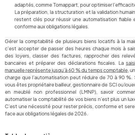
adaptés, comme Tomappart, pour optimiser l’efficacit
La préparation, la structuration et la validation humai
restent clés pour réussir une automatisation fiable 
conforme aux obligations légales.
Gérer la comptabilité de plusieurs biens locatifs à la mai
c’est accepter de passer des heures chaque mois à sais
des loyers, classer des factures, rapprocher des relev
bancaires et préparer des déclarations fiscales. La
sais
manuelle représente jusqu’à 60 % du temps comptable
, u
charge que l’automatisation peut réduire de 70 à 90 %. 
vous êtes propriétaire bailleur, gestionnaire de SCI ou loue
en meublé non professionnel (LMNP), savoir comme
automatiser la comptabilité de vos biens n’est plus un lux
C’est une nécessité pour rester précis, conforme et sere
face aux obligations légales de 2026.