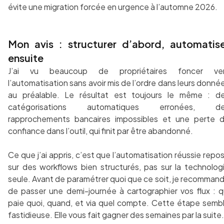
évite une migration forcée en urgence à l’automne 2026.
Mon avis : structurer d’abord, automatis
ensuite
J’ai vu beaucoup de propriétaires foncer ve
l’automatisation sans avoir mis de l’ordre dans leurs donné
au préalable. Le résultat est toujours le même : d
catégorisations automatiques erronées, d
rapprochements bancaires impossibles et une perte 
confiance dans l’outil, qui finit par être abandonné.
Ce que j’ai appris, c’est que l’automatisation réussie repo
sur des workflows bien structurés, pas sur la technolog
seule. Avant de paramétrer quoi que ce soit, je recomman
de passer une demi-journée à cartographier vos flux : q
paie quoi, quand, et via quel compte. Cette étape semb
fastidieuse. Elle vous fait gagner des semaines par la suite.