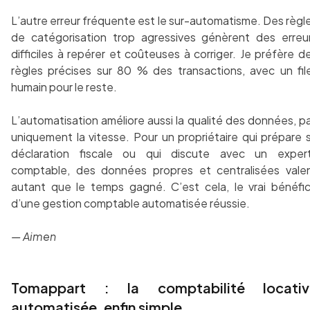
L’autre erreur fréquente est le sur-automatisme. Des règl
de catégorisation trop agressives génèrent des erreu
difficiles à repérer et coûteuses à corriger. Je préfère d
règles précises sur 80 % des transactions, avec un fil
humain pour le reste.
L’automatisation améliore aussi la qualité des données, p
uniquement la vitesse. Pour un propriétaire qui prépare 
déclaration fiscale ou qui discute avec un exper
comptable, des données propres et centralisées vale
autant que le temps gagné. C’est cela, le vrai bénéfi
d’une gestion comptable automatisée réussie.
— Aimen
Tomappart : la comptabilité locativ
automatisée, enfin simple