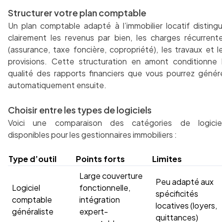
Structurer votre plan comptable
Un plan comptable adapté à l’immobilier locatif disting
clairement les revenus par bien, les charges récurrent
(assurance, taxe foncière, copropriété), les travaux et l
provisions. Cette structuration en amont conditionne 
qualité des rapports financiers que vous pourrez génér
automatiquement ensuite.
Choisir entre les types de logiciels
Voici une comparaison des catégories de logicie
disponibles pour les gestionnaires immobiliers :
Type d’outil
Points forts
Limites
Large couverture
Peu adapté aux
Logiciel
fonctionnelle,
spécificités
comptable
intégration
locatives (loyers,
généraliste
expert-
quittances)