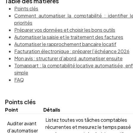
Table des matières
Points clés
Comment automatiser la comptabilité : identifier l
priorités
Préparer vos données et choisir les bons outils
Automatiser la saisie et le traitement des factures
Automatiser le rapprochement bancaire locatif
Facturation électronique : préparer l’échéance 2026
Mon avis : structurer d’abord, automatiser ensuite
Tomappart : la comptabilité locative automatisée, enf
simple
FAQ
Points clés
Point
Détails
Listez toutes vos tâches comptables
Auditer avant
récurrentes et mesurez le temps passé
d’automatiser