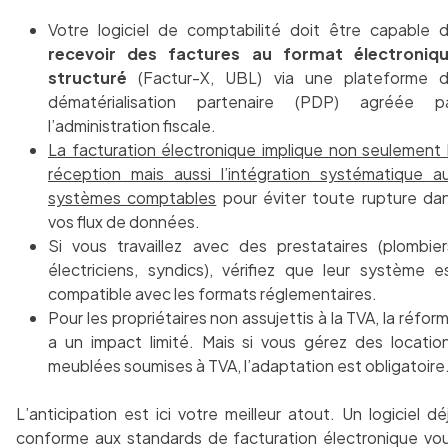
Votre logiciel de comptabilité doit être capable 
recevoir des factures au format électroniq
structuré
(Factur-X, UBL) via une plateforme 
dématérialisation partenaire (PDP) agréée p
l’administration fiscale.
La facturation électronique implique non seulement 
réception mais aussi l’intégration systématique a
systèmes comptables
pour éviter toute rupture da
vos flux de données.
Si vous travaillez avec des prestataires (plombier
électriciens, syndics), vérifiez que leur système e
compatible avec les formats réglementaires.
Pour les propriétaires non assujettis à la TVA, la réfor
a un impact limité. Mais si vous gérez des locatio
meublées soumises à TVA, l’adaptation est obligatoire
L’anticipation est ici votre meilleur atout. Un logiciel dé
conforme aux standards de facturation électronique vo