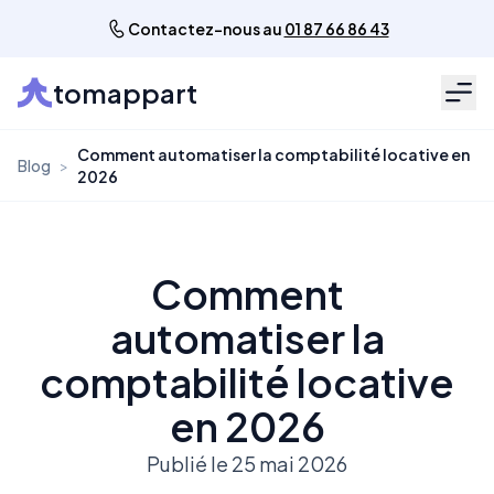
Contactez-nous au
01 87 66 86 43
tomappart
Men
Comment automatiser la comptabilité locative en
Blog
>
2026
Comment
automatiser la
comptabilité locative
en 2026
Publié le 25 mai 2026