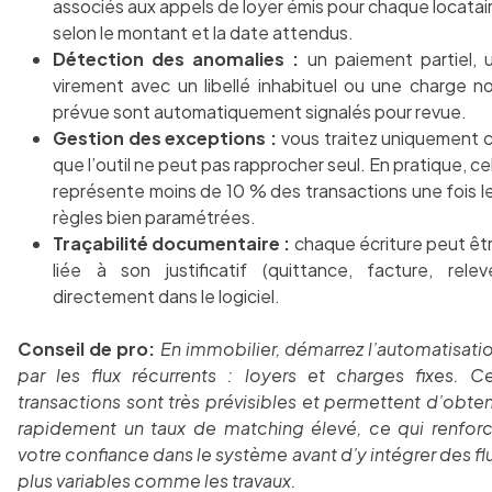
associés aux appels de loyer émis pour chaque locatai
selon le montant et la date attendus.
Détection des anomalies :
un paiement partiel, 
virement avec un libellé inhabituel ou une charge n
prévue sont automatiquement signalés pour revue.
Gestion des exceptions :
vous traitez uniquement 
que l’outil ne peut pas rapprocher seul. En pratique, ce
représente moins de 10 % des transactions une fois l
règles bien paramétrées.
Traçabilité documentaire :
chaque écriture peut êt
liée à son justificatif (quittance, facture, relev
directement dans le logiciel.
Conseil de pro:
En immobilier, démarrez l’automatisati
par les flux récurrents : loyers et charges fixes. C
transactions sont très prévisibles et permettent d’obten
rapidement un taux de matching élevé, ce qui renfor
votre confiance dans le système avant d’y intégrer des fl
plus variables comme les travaux.