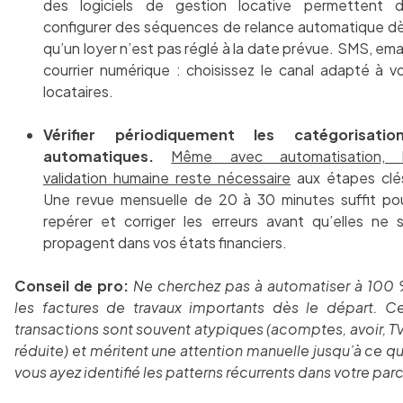
des logiciels de gestion locative permettent 
configurer des séquences de relance automatique d
qu’un loyer n’est pas réglé à la date prévue. SMS, emai
courrier numérique : choisissez le canal adapté à v
locataires.
Vérifier périodiquement les catégorisatio
automatiques.
Même avec automatisation, 
validation humaine reste nécessaire
aux étapes clé
Une revue mensuelle de 20 à 30 minutes suffit po
repérer et corriger les erreurs avant qu’elles ne 
propagent dans vos états financiers.
Conseil de pro:
Ne cherchez pas à automatiser à 100
les factures de travaux importants dès le départ. C
transactions sont souvent atypiques (acomptes, avoir, T
réduite) et méritent une attention manuelle jusqu’à ce q
vous ayez identifié les patterns récurrents dans votre parc