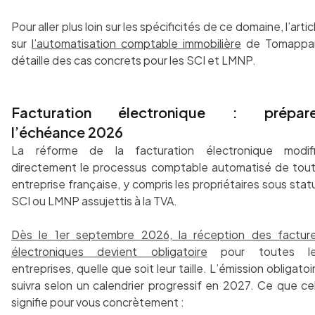
Pour aller plus loin sur les spécificités de ce domaine, l’artic
sur
l’automatisation comptable immobilière
de Tomappa
détaille des cas concrets pour les SCI et LMNP.
Facturation électronique : prépare
l’échéance 2026
La réforme de la facturation électronique modif
directement le processus comptable automatisé de tou
entreprise française, y compris les propriétaires sous stat
SCI ou LMNP assujettis à la TVA.
Dès le 1er septembre 2026, la réception des factur
électroniques devient obligatoire
pour toutes l
entreprises, quelle que soit leur taille. L’émission obligatoi
suivra selon un calendrier progressif en 2027. Ce que ce
signifie pour vous concrètement :