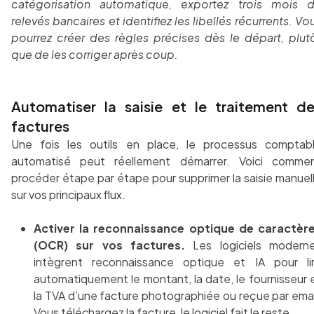
catégorisation automatique, exportez trois mois 
relevés bancaires et identifiez les libellés récurrents. Vo
pourrez créer des règles précises dès le départ, plut
que de les corriger après coup.
Automatiser la saisie et le traitement d
factures
Une fois les outils en place, le processus comptab
automatisé peut réellement démarrer. Voici comme
procéder étape par étape pour supprimer la saisie manuel
sur vos principaux flux.
Activer la reconnaissance optique de caractèr
(OCR) sur vos factures.
Les logiciels modern
intègrent reconnaissance optique et IA pour li
automatiquement le montant, la date, le fournisseur 
la TVA d’une facture photographiée ou reçue par emai
Vous téléchargez la facture, le logiciel fait le reste.