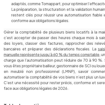
adaptés, comme Tomappart, pour optimiser l’efficacit
La préparation, la structuration et la validation humai
restent clés pour réussir une automatisation fiable 
conforme aux obligations légales.
Gérer la comptabilité de plusieurs biens locatifs à la mai
c’est accepter de passer des heures chaque mois à sais
des loyers, classer des factures, rapprocher des relev
bancaires et préparer des déclarations fiscales. La
sais
manuelle représente jusqu’à 60 % du temps comptable
, u
charge que l’automatisation peut réduire de 70 à 90 %. 
vous êtes propriétaire bailleur, gestionnaire de SCI ou loue
en meublé non professionnel (LMNP), savoir comme
automatiser la comptabilité de vos biens n’est plus un lux
C’est une nécessité pour rester précis, conforme et sere
face aux obligations légales de 2026.