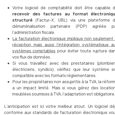
Votre logiciel de comptabilité doit être capable 
recevoir des factures au format électroniq
structuré
(Factur-X, UBL) via une plateforme 
dématérialisation partenaire (PDP) agréée p
l’administration fiscale.
La facturation électronique implique non seulement 
réception mais aussi l’intégration systématique a
systèmes comptables
pour éviter toute rupture da
vos flux de données.
Si vous travaillez avec des prestataires (plombier
électriciens, syndics), vérifiez que leur système e
compatible avec les formats réglementaires.
Pour les propriétaires non assujettis à la TVA, la réfor
a un impact limité. Mais si vous gérez des locatio
meublées soumises à TVA, l’adaptation est obligatoire
L’anticipation est ici votre meilleur atout. Un logiciel dé
conforme aux standards de facturation électronique vo