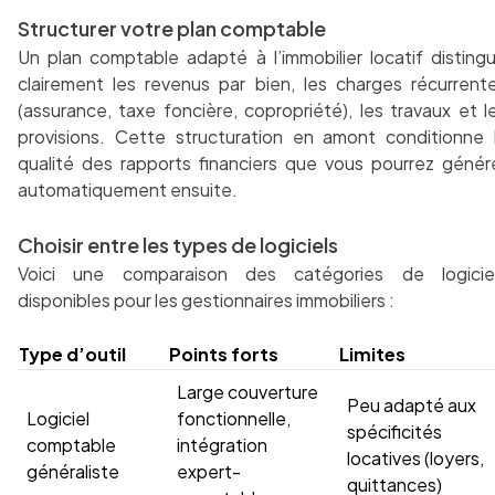
Structurer votre plan comptable
Un plan comptable adapté à l’immobilier locatif disting
clairement les revenus par bien, les charges récurrent
(assurance, taxe foncière, copropriété), les travaux et l
provisions. Cette structuration en amont conditionne 
qualité des rapports financiers que vous pourrez génér
automatiquement ensuite.
Choisir entre les types de logiciels
Voici une comparaison des catégories de logicie
disponibles pour les gestionnaires immobiliers :
Type d’outil
Points forts
Limites
Large couverture
Peu adapté aux
Logiciel
fonctionnelle,
spécificités
comptable
intégration
locatives (loyers,
généraliste
expert-
quittances)