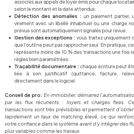
associés aux appels de loyer émis pour chaque locatai
selon le montant et la date attendus.
Détection des anomalies :
un paiement partiel, 
virement avec un libellé inhabituel ou une charge n
prévue sont automatiquement signalés pour revue.
Gestion des exceptions :
vous traitez uniquement 
que l’outil ne peut pas rapprocher seul. En pratique, ce
représente moins de 10 % des transactions une fois l
règles bien paramétrées.
Traçabilité documentaire :
chaque écriture peut êt
liée à son justificatif (quittance, facture, relev
directement dans le logiciel.
Conseil de pro:
En immobilier, démarrez l’automatisati
par les flux récurrents : loyers et charges fixes. C
transactions sont très prévisibles et permettent d’obten
rapidement un taux de matching élevé, ce qui renfor
votre confiance dans le système avant d’y intégrer des fl
plus variables comme les travaux.