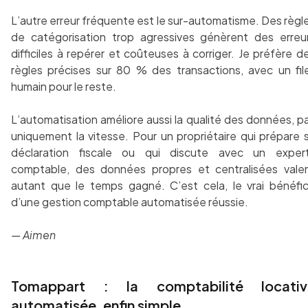
L’autre erreur fréquente est le sur-automatisme. Des règl
de catégorisation trop agressives génèrent des erreu
difficiles à repérer et coûteuses à corriger. Je préfère d
règles précises sur 80 % des transactions, avec un fil
humain pour le reste.
L’automatisation améliore aussi la qualité des données, p
uniquement la vitesse. Pour un propriétaire qui prépare 
déclaration fiscale ou qui discute avec un exper
comptable, des données propres et centralisées vale
autant que le temps gagné. C’est cela, le vrai bénéfi
d’une gestion comptable automatisée réussie.
— Aimen
Tomappart : la comptabilité locativ
automatisée, enfin simple