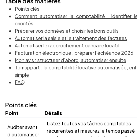
Table des matières
Points clés
Comment automatiser la comptabilité : identifier l
priorités
Préparer vos données et choisir les bons outils
Automatiser la saisie et le traitement des factures
Automatiser le rapprochement bancaire locatif
Facturation électronique : préparer l’échéance 2026
Mon avis : structurer d’abord, automatiser ensuite
Tomappart : la comptabilité locative automatisée, enf
simple
FAQ
Points clés
Point
Détails
Listez toutes vos tâches comptables
Auditer avant
récurrentes et mesurez le temps passé
d’automatiser