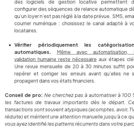
des logiciels de gestion locative permettent 
configurer des séquences de relance automatique d
qu’un loyer n’est pas réglé à la date prévue. SMS, emai
courrier numérique : choisissez le canal adapté à v
locataires.
Vérifier périodiquement les catégorisatio
automatiques.
Même avec automatisation, 
validation humaine reste nécessaire
aux étapes clé
Une revue mensuelle de 20 à 30 minutes suffit po
repérer et corriger les erreurs avant qu’elles ne 
propagent dans vos états financiers.
Conseil de pro:
Ne cherchez pas à automatiser à 100
les factures de travaux importants dès le départ. C
transactions sont souvent atypiques (acomptes, avoir, T
réduite) et méritent une attention manuelle jusqu’à ce q
vous ayez identifié les patterns récurrents dans votre parc