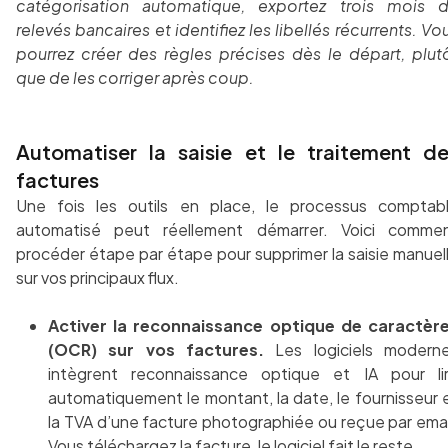
catégorisation automatique, exportez trois mois 
relevés bancaires et identifiez les libellés récurrents. Vo
pourrez créer des règles précises dès le départ, plut
que de les corriger après coup.
Automatiser la saisie et le traitement d
factures
Une fois les outils en place, le processus comptab
automatisé peut réellement démarrer. Voici comme
procéder étape par étape pour supprimer la saisie manuel
sur vos principaux flux.
Activer la reconnaissance optique de caractèr
(OCR) sur vos factures.
Les logiciels modern
intègrent reconnaissance optique et IA pour li
automatiquement le montant, la date, le fournisseur 
la TVA d’une facture photographiée ou reçue par emai
Vous téléchargez la facture, le logiciel fait le reste.