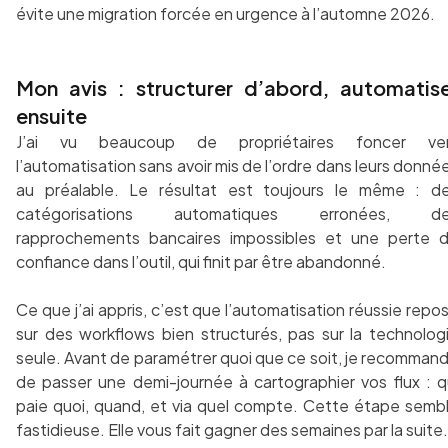
évite une migration forcée en urgence à l’automne 2026.
Mon avis : structurer d’abord, automatis
ensuite
J’ai vu beaucoup de propriétaires foncer ve
l’automatisation sans avoir mis de l’ordre dans leurs donné
au préalable. Le résultat est toujours le même : d
catégorisations automatiques erronées, d
rapprochements bancaires impossibles et une perte 
confiance dans l’outil, qui finit par être abandonné.
Ce que j’ai appris, c’est que l’automatisation réussie repo
sur des workflows bien structurés, pas sur la technolog
seule. Avant de paramétrer quoi que ce soit, je recomman
de passer une demi-journée à cartographier vos flux : q
paie quoi, quand, et via quel compte. Cette étape semb
fastidieuse. Elle vous fait gagner des semaines par la suite.