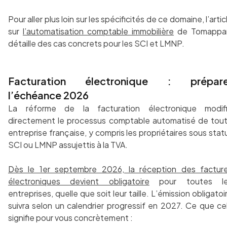
Pour aller plus loin sur les spécificités de ce domaine, l’artic
sur
l’automatisation comptable immobilière
de Tomappa
détaille des cas concrets pour les SCI et LMNP.
Facturation électronique : prépare
l’échéance 2026
La réforme de la facturation électronique modif
directement le processus comptable automatisé de tou
entreprise française, y compris les propriétaires sous stat
SCI ou LMNP assujettis à la TVA.
Dès le 1er septembre 2026, la réception des factur
électroniques devient obligatoire
pour toutes l
entreprises, quelle que soit leur taille. L’émission obligatoi
suivra selon un calendrier progressif en 2027. Ce que ce
signifie pour vous concrètement :