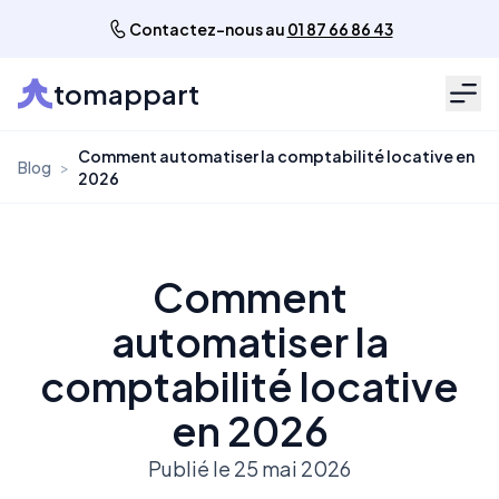
Contactez-nous au
01 87 66 86 43
tomappart
Men
Comment automatiser la comptabilité locative en
Blog
>
2026
Comment
automatiser la
comptabilité locative
en 2026
Publié le 25 mai 2026