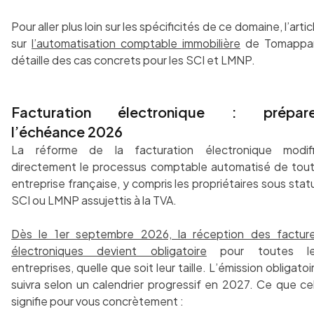
Pour aller plus loin sur les spécificités de ce domaine, l’artic
sur
l’automatisation comptable immobilière
de Tomappa
détaille des cas concrets pour les SCI et LMNP.
Facturation électronique : prépare
l’échéance 2026
La réforme de la facturation électronique modif
directement le processus comptable automatisé de tou
entreprise française, y compris les propriétaires sous stat
SCI ou LMNP assujettis à la TVA.
Dès le 1er septembre 2026, la réception des factur
électroniques devient obligatoire
pour toutes l
entreprises, quelle que soit leur taille. L’émission obligatoi
suivra selon un calendrier progressif en 2027. Ce que ce
signifie pour vous concrètement :