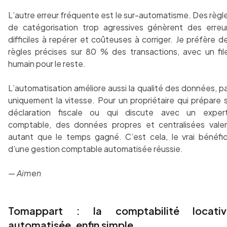
L’autre erreur fréquente est le sur-automatisme. Des règl
de catégorisation trop agressives génèrent des erreu
difficiles à repérer et coûteuses à corriger. Je préfère d
règles précises sur 80 % des transactions, avec un fil
humain pour le reste.
L’automatisation améliore aussi la qualité des données, p
uniquement la vitesse. Pour un propriétaire qui prépare 
déclaration fiscale ou qui discute avec un exper
comptable, des données propres et centralisées vale
autant que le temps gagné. C’est cela, le vrai bénéfi
d’une gestion comptable automatisée réussie.
— Aimen
Tomappart : la comptabilité locativ
automatisée, enfin simple