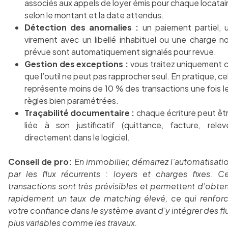
associés aux appels de loyer émis pour chaque locatai
selon le montant et la date attendus.
Détection des anomalies :
un paiement partiel, 
virement avec un libellé inhabituel ou une charge n
prévue sont automatiquement signalés pour revue.
Gestion des exceptions :
vous traitez uniquement 
que l’outil ne peut pas rapprocher seul. En pratique, ce
représente moins de 10 % des transactions une fois l
règles bien paramétrées.
Traçabilité documentaire :
chaque écriture peut êt
liée à son justificatif (quittance, facture, relev
directement dans le logiciel.
Conseil de pro:
En immobilier, démarrez l’automatisati
par les flux récurrents : loyers et charges fixes. C
transactions sont très prévisibles et permettent d’obten
rapidement un taux de matching élevé, ce qui renfor
votre confiance dans le système avant d’y intégrer des fl
plus variables comme les travaux.