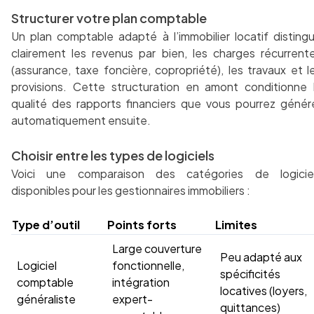
Structurer votre plan comptable
Un plan comptable adapté à l’immobilier locatif disting
clairement les revenus par bien, les charges récurrent
(assurance, taxe foncière, copropriété), les travaux et l
provisions. Cette structuration en amont conditionne 
qualité des rapports financiers que vous pourrez génér
automatiquement ensuite.
Choisir entre les types de logiciels
Voici une comparaison des catégories de logicie
disponibles pour les gestionnaires immobiliers :
Type d’outil
Points forts
Limites
Large couverture
Peu adapté aux
Logiciel
fonctionnelle,
spécificités
comptable
intégration
locatives (loyers,
généraliste
expert-
quittances)