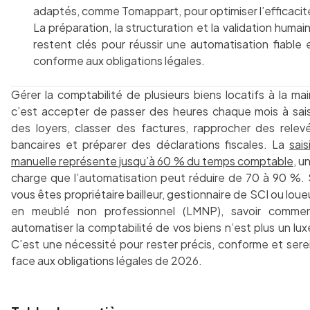
adaptés, comme Tomappart, pour optimiser l’efficacit
La préparation, la structuration et la validation humai
restent clés pour réussir une automatisation fiable 
conforme aux obligations légales.
Gérer la comptabilité de plusieurs biens locatifs à la mai
c’est accepter de passer des heures chaque mois à sais
des loyers, classer des factures, rapprocher des relev
bancaires et préparer des déclarations fiscales. La
sais
manuelle représente jusqu’à 60 % du temps comptable
, u
charge que l’automatisation peut réduire de 70 à 90 %. 
vous êtes propriétaire bailleur, gestionnaire de SCI ou loue
en meublé non professionnel (LMNP), savoir comme
automatiser la comptabilité de vos biens n’est plus un lux
C’est une nécessité pour rester précis, conforme et sere
face aux obligations légales de 2026.