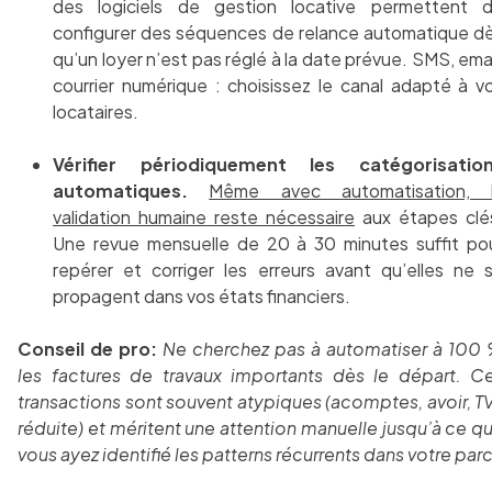
des logiciels de gestion locative permettent 
configurer des séquences de relance automatique d
qu’un loyer n’est pas réglé à la date prévue. SMS, emai
courrier numérique : choisissez le canal adapté à v
locataires.
Vérifier périodiquement les catégorisatio
automatiques.
Même avec automatisation, 
validation humaine reste nécessaire
aux étapes clé
Une revue mensuelle de 20 à 30 minutes suffit po
repérer et corriger les erreurs avant qu’elles ne 
propagent dans vos états financiers.
Conseil de pro:
Ne cherchez pas à automatiser à 100
les factures de travaux importants dès le départ. C
transactions sont souvent atypiques (acomptes, avoir, T
réduite) et méritent une attention manuelle jusqu’à ce q
vous ayez identifié les patterns récurrents dans votre parc