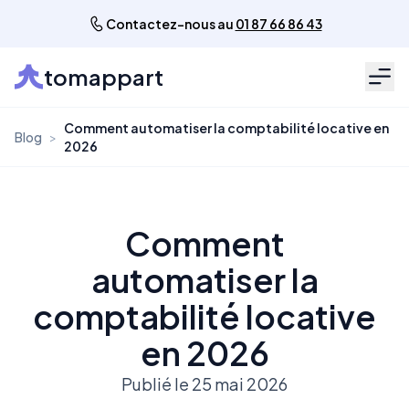
Contactez-nous au
01 87 66 86 43
tomappart
Men
Comment automatiser la comptabilité locative en
Blog
>
2026
Comment
automatiser la
comptabilité locative
en 2026
Publié le 25 mai 2026