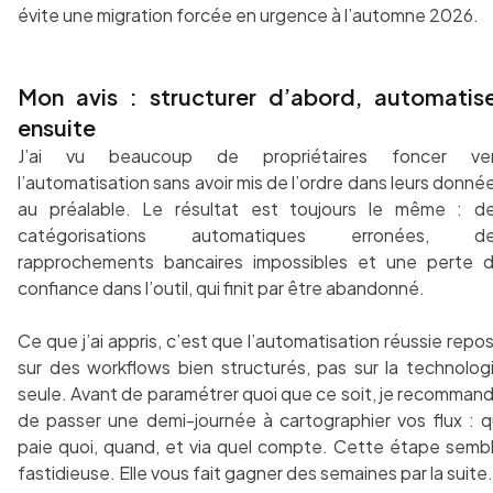
évite une migration forcée en urgence à l’automne 2026.
Mon avis : structurer d’abord, automatis
ensuite
J’ai vu beaucoup de propriétaires foncer ve
l’automatisation sans avoir mis de l’ordre dans leurs donné
au préalable. Le résultat est toujours le même : d
catégorisations automatiques erronées, d
rapprochements bancaires impossibles et une perte 
confiance dans l’outil, qui finit par être abandonné.
Ce que j’ai appris, c’est que l’automatisation réussie repo
sur des workflows bien structurés, pas sur la technolog
seule. Avant de paramétrer quoi que ce soit, je recomman
de passer une demi-journée à cartographier vos flux : q
paie quoi, quand, et via quel compte. Cette étape semb
fastidieuse. Elle vous fait gagner des semaines par la suite.