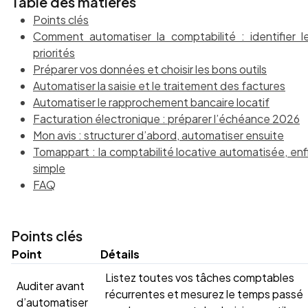
Table des matières
Points clés
Comment automatiser la comptabilité : identifier l
priorités
Préparer vos données et choisir les bons outils
Automatiser la saisie et le traitement des factures
Automatiser le rapprochement bancaire locatif
Facturation électronique : préparer l’échéance 2026
Mon avis : structurer d’abord, automatiser ensuite
Tomappart : la comptabilité locative automatisée, enf
simple
FAQ
Points clés
Point
Détails
Listez toutes vos tâches comptables
Auditer avant
récurrentes et mesurez le temps passé
d’automatiser