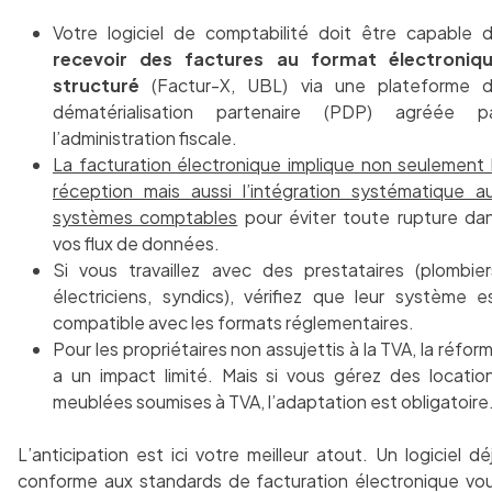
Votre logiciel de comptabilité doit être capable 
recevoir des factures au format électroniq
structuré
(Factur-X, UBL) via une plateforme 
dématérialisation partenaire (PDP) agréée p
l’administration fiscale.
La facturation électronique implique non seulement 
réception mais aussi l’intégration systématique a
systèmes comptables
pour éviter toute rupture da
vos flux de données.
Si vous travaillez avec des prestataires (plombier
électriciens, syndics), vérifiez que leur système e
compatible avec les formats réglementaires.
Pour les propriétaires non assujettis à la TVA, la réfor
a un impact limité. Mais si vous gérez des locatio
meublées soumises à TVA, l’adaptation est obligatoire
L’anticipation est ici votre meilleur atout. Un logiciel dé
conforme aux standards de facturation électronique vo