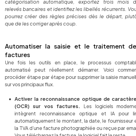
catégorisation automatique, exportez trois mois 
relevés bancaires et identifiez les libellés récurrents. Vo
pourrez créer des règles précises dès le départ, plut
que de les corriger après coup.
Automatiser la saisie et le traitement d
factures
Une fois les outils en place, le processus comptab
automatisé peut réellement démarrer. Voici comme
procéder étape par étape pour supprimer la saisie manuel
sur vos principaux flux.
Activer la reconnaissance optique de caractèr
(OCR) sur vos factures.
Les logiciels modern
intègrent reconnaissance optique et IA pour li
automatiquement le montant, la date, le fournisseur 
la TVA d’une facture photographiée ou reçue par emai
Vous téléchargez la facture, le logiciel fait le reste.