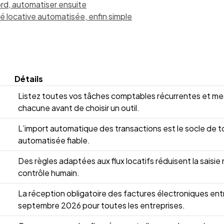
ord, automatiser ensuite
é locative automatisée, enfin simple
Détails
Listez toutes vos tâches comptables récurrentes et me
chacune avant de choisir un outil.
L’import automatique des transactions est le socle de 
automatisée fiable.
Des règles adaptées aux flux locatifs réduisent la saisie 
contrôle humain.
La réception obligatoire des factures électroniques entr
septembre 2026 pour toutes les entreprises.