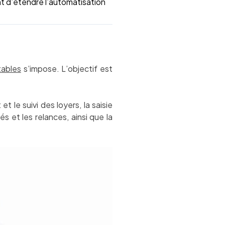
nt d’étendre l’automatisation
tables
s’impose. L’objectif est
 le suivi des loyers, la saisie
 et les relances, ainsi que la