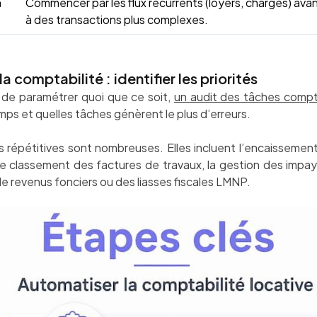
n
Commencer par les flux récurrents (loyers, charges) ava
à des transactions plus complexes.
comptabilité : identifier les priorités
u de paramétrer quoi que ce soit,
un audit des tâches comp
emps et quelles tâches génèrent le plus d’erreurs.
 répétitives sont nombreuses. Elles incluent l’encaissement et
e classement des factures de travaux, la gestion des impayés
e revenus fonciers ou des liasses fiscales LMNP.