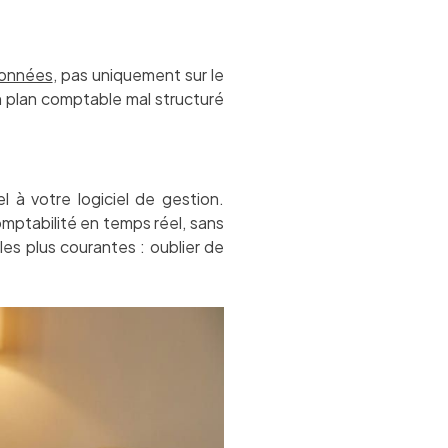
données
, pas uniquement sur le
un plan comptable mal structuré
à votre logiciel de gestion.
omptabilité en temps réel, sans
 les plus courantes : oublier de