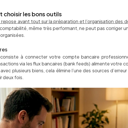
 choisir les bons outils
 repose avant tout sur la préparation et l’organisation des 
de comptabilité, même très performant, ne peut pas corriger 
organisées.
res
onsiste à connecter votre compte bancaire professionnel 
actions via les flux bancaires (bank feeds) alimente votre c
 avec plusieurs biens, cela élimine l’une des sources d’erreur
ir deux fois.