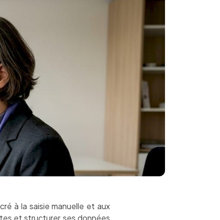
ré à la saisie manuelle et aux
ptes et structurer ses données