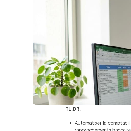
TL;DR:
Automatiser la comptabili
rapprochements bancaires