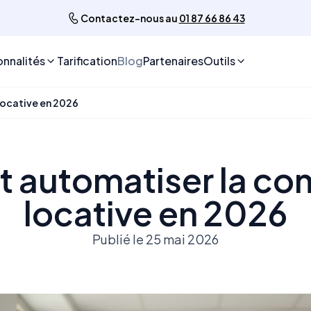
Contactez-nous au
01 87 66 86 43
onnalités
Tarification
Blog
Partenaires
Outils
ocative en 2026
automatiser la com
locative en 2026
Publié le 25 mai 2026