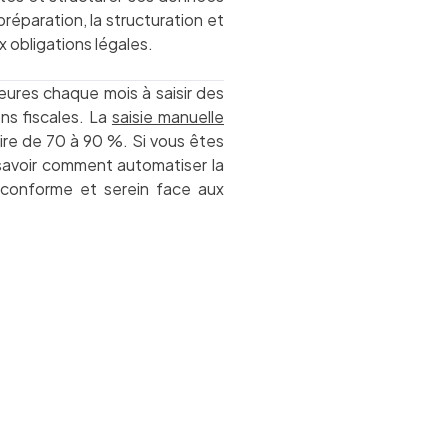
réparation, la structuration et
x obligations légales.
heures chaque mois à saisir des
ns fiscales. La
saisie manuelle
ire de 70 à 90 %. Si vous êtes
 savoir comment automatiser la
, conforme et serein face aux