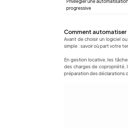
Privilégier une automatisatio
progressive
Comment automatiser la 
Avant de choisir un logiciel o
simple : savoir où part votre t
En gestion locative, les tâches
des charges de copropriété, l
préparation des déclarations d