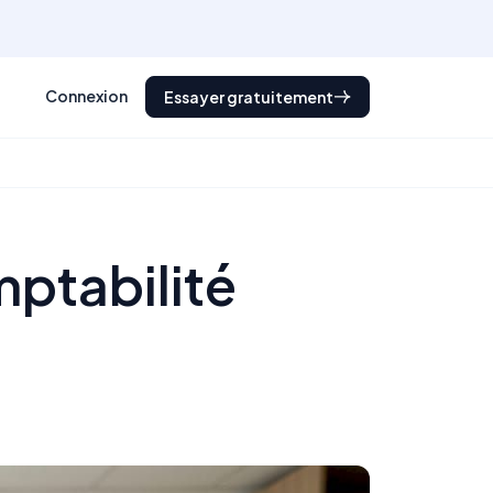
Connexion
Essayer gratuitement
ptabilité