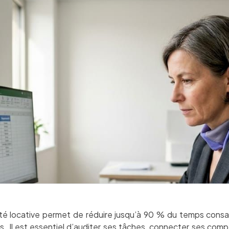
té locative permet de réduire jusqu’à 90 % du temps consac
. Il est essentiel d’auditer ses tâches, connecter ses com