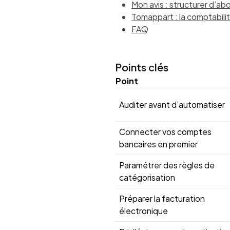
Mon avis : structurer d’ab
Tomappart : la comptabilit
FAQ
Points clés
Point
Auditer avant d’automatiser
Connecter vos comptes
bancaires en premier
Paramétrer des règles de
catégorisation
Préparer la facturation
électronique