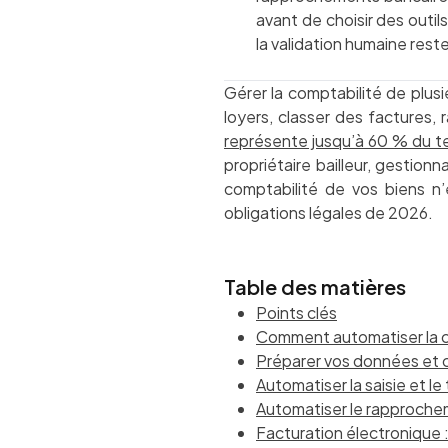
avant de choisir des outil
la validation humaine rest
Gérer la comptabilité de plusi
loyers, classer des factures,
représente jusqu’à 60 % du 
propriétaire bailleur, gestio
comptabilité de vos biens n’
obligations légales de 2026.
Table des matières
Points clés
Comment automatiser la com
Préparer vos données et ch
Automatiser la saisie et l
Automatiser le rapprochem
Facturation électronique 