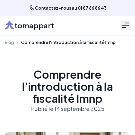
Contactez-nous au
01 87 66 86 43
tomappart
Men
Blog
>
Comprendre l'introduction à la fiscalité lmnp
Comprendre
l'introduction à la
fiscalité lmnp
Publié le 14 septembre 2025