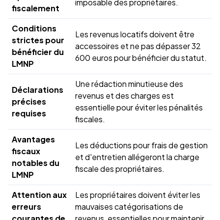
imposable des propriétaires.
fiscalement
Conditions
Les revenus locatifs doivent être
strictes pour
accessoires et ne pas dépasser 32
bénéficier du
600 euros pour bénéficier du statut.
LMNP
Une rédaction minutieuse des
Déclarations
revenus et des charges est
précises
essentielle pour éviter les pénalités
requises
fiscales.
Avantages
Les déductions pour frais de gestion
fiscaux
et d'entretien allégeront la charge
notables du
fiscale des propriétaires.
LMNP
Attention aux
Les propriétaires doivent éviter les
erreurs
mauvaises catégorisations de
courantes de
revenus, essentielles pour maintenir