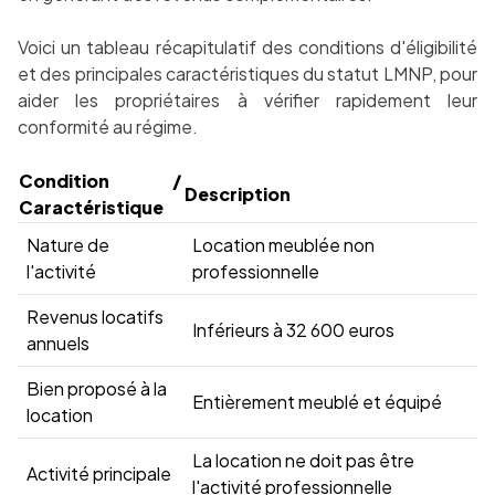
Voici un tableau récapitulatif des conditions d'éligibilité
et des principales caractéristiques du statut LMNP, pour
aider les propriétaires à vérifier rapidement leur
conformité au régime.
Condition /
Description
Caractéristique
Nature de
Location meublée non
l'activité
professionnelle
Revenus locatifs
Inférieurs à 32 600 euros
annuels
Bien proposé à la
Entièrement meublé et équipé
location
La location ne doit pas être
Activité principale
l'activité professionnelle