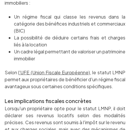
immobiliers :
Un régime fiscal qui classe les revenus dans la
catégorie des bénéfices industriels et commerciaux
(BIC)
La possibilité de déduire certains frais et charges
liés à la location
Un cadre légal permettant de valoriser un patrimoine
immobilier
Selon
l'UFE (Union Fiscale Européenne)
, le statut LMNP
permet aux propriétaires de bénéficier d'un régime fiscal
avantageux sous certaines conditions spécifiques.
Les implications fiscales concrètes
Lorsqu'un propriétaire opte pour le statut LMNP, il doit
déclarer ses revenus locatifs selon des modalités
précises. Ces revenus sont soumis à l'impôt sur le revenu
et aux charges sociales, mais avec des mécanismes de