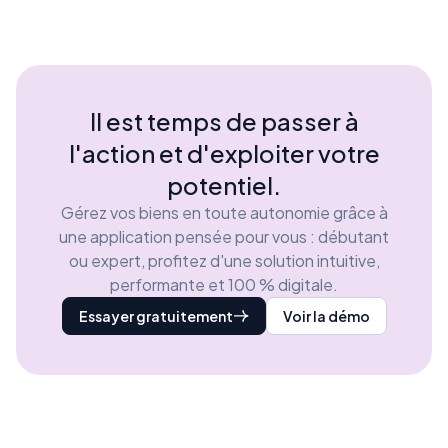
Il est temps de passer à
l'action et d'exploiter votre
potentiel.
Gérez vos biens en toute autonomie grâce à
une application pensée pour vous : débutant
ou expert, profitez d'une solution intuitive,
performante et 100 % digitale.
Essayer gratuitement
Voir la démo