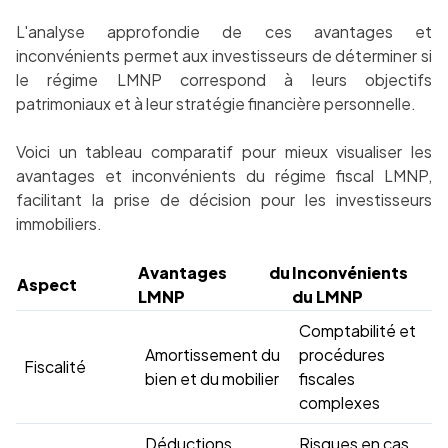
L'analyse approfondie de ces avantages et
inconvénients permet aux investisseurs de déterminer si
le régime LMNP correspond à leurs objectifs
patrimoniaux et à leur stratégie financière personnelle.
Voici un tableau comparatif pour mieux visualiser les
avantages et inconvénients du régime fiscal LMNP,
facilitant la prise de décision pour les investisseurs
immobiliers.
Avantages du
Inconvénients
Aspect
LMNP
du LMNP
Comptabilité et
Amortissement du
procédures
Fiscalité
bien et du mobilier
fiscales
complexes
Déductions
Risques en cas