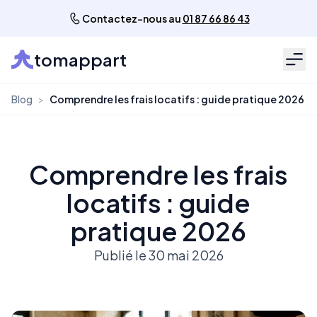
Contactez-nous au
01 87 66 86 43
tomappart
Men
Blog
>
Comprendre les frais locatifs : guide pratique 2026
Comprendre les frais
locatifs : guide
pratique 2026
Publié le 30 mai 2026