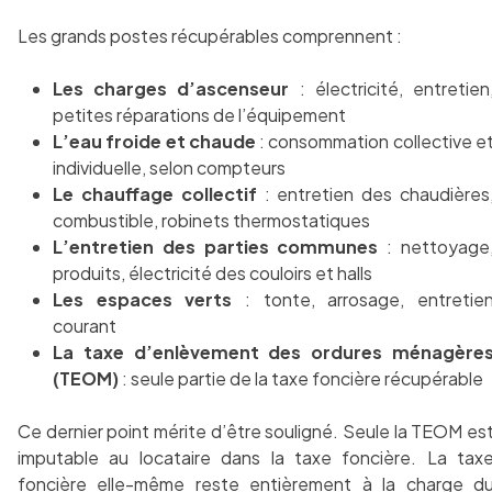
Les grands postes récupérables comprennent :
Les charges d’ascenseur
: électricité, entretien
petites réparations de l’équipement
L’eau froide et chaude
: consommation collective e
individuelle, selon compteurs
Le chauffage collectif
: entretien des chaudières
combustible, robinets thermostatiques
L’entretien des parties communes
: nettoyage
produits, électricité des couloirs et halls
Les espaces verts
: tonte, arrosage, entretie
courant
La taxe d’enlèvement des ordures ménagère
(TEOM)
: seule partie de la taxe foncière récupérable
Ce dernier point mérite d’être souligné. Seule la TEOM es
imputable au locataire dans la taxe foncière. La tax
foncière elle-même reste entièrement à la charge d