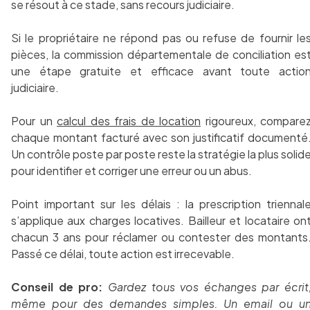
se résout à ce stade, sans recours judiciaire.
Si le propriétaire ne répond pas ou refuse de fournir le
pièces, la commission départementale de conciliation es
une étape gratuite et efficace avant toute actio
judiciaire.
Pour un
calcul des frais de location
rigoureux, compare
chaque montant facturé avec son justificatif documenté
Un contrôle poste par poste reste la stratégie la plus solid
pour identifier et corriger une erreur ou un abus.
Point important sur les délais : la prescription triennal
s’applique aux charges locatives. Bailleur et locataire on
chacun 3 ans pour réclamer ou contester des montants
Passé ce délai, toute action est irrecevable.
Conseil de pro:
Gardez tous vos échanges par écrit
même pour des demandes simples. Un email ou u