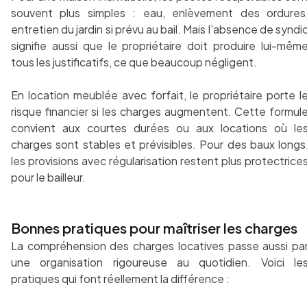
souvent plus simples : eau, enlèvement des ordures
entretien du jardin si prévu au bail. Mais l’absence de syndi
signifie aussi que le propriétaire doit produire lui-mêm
tous les justificatifs, ce que beaucoup négligent.
En location meublée avec forfait, le propriétaire porte l
risque financier si les charges augmentent. Cette formul
convient aux courtes durées ou aux locations où le
charges sont stables et prévisibles. Pour des baux longs
les provisions avec régularisation restent plus protectrice
pour le bailleur.
Bonnes pratiques pour maîtriser les charges
La compréhension des charges locatives passe aussi pa
une organisation rigoureuse au quotidien. Voici le
pratiques qui font réellement la différence :