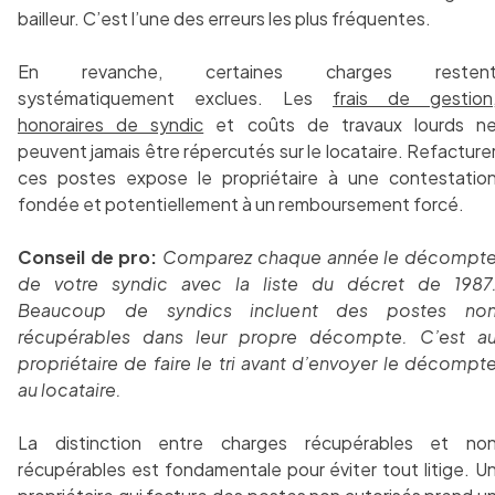
bailleur. C’est l’une des erreurs les plus fréquentes.
En revanche, certaines charges resten
systématiquement exclues. Les
frais de gestion
honoraires de syndic
et coûts de travaux lourds n
peuvent jamais être répercutés sur le locataire. Refacture
ces postes expose le propriétaire à une contestatio
fondée et potentiellement à un remboursement forcé.
Conseil de pro:
Comparez chaque année le décompt
de votre syndic avec la liste du décret de 1987
Beaucoup de syndics incluent des postes no
récupérables dans leur propre décompte. C’est a
propriétaire de faire le tri avant d’envoyer le décompt
au locataire.
La distinction entre charges récupérables et no
récupérables est fondamentale pour éviter tout litige. U