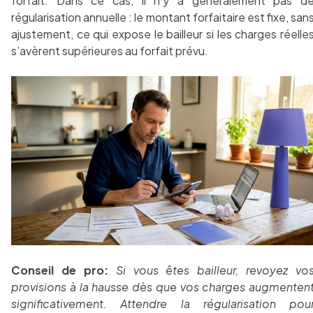
forfait. Dans ce cas, il n’y a généralement pas d
régularisation annuelle : le montant forfaitaire est fixe, san
ajustement, ce qui expose le bailleur si les charges réelle
s’avèrent supérieures au forfait prévu.
Conseil de pro:
Si vous êtes bailleur, revoyez vo
provisions à la hausse dès que vos charges augmenten
significativement. Attendre la régularisation pou