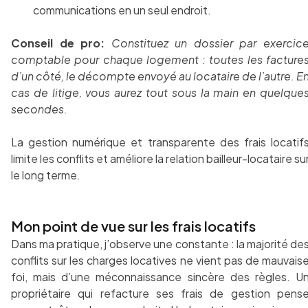
communications en un seul endroit.
Conseil de pro:
Constituez un dossier par exercic
comptable pour chaque logement : toutes les facture
d’un côté, le décompte envoyé au locataire de l’autre. E
cas de litige, vous aurez tout sous la main en quelque
secondes.
La gestion numérique et transparente des frais locatif
limite les conflits et améliore la relation bailleur-locataire su
le long terme.
Mon point de vue sur les frais locatifs
Dans ma pratique, j’observe une constante : la majorité de
conflits sur les charges locatives ne vient pas de mauvais
foi, mais d’une méconnaissance sincère des règles. U
propriétaire qui refacture ses frais de gestion pens