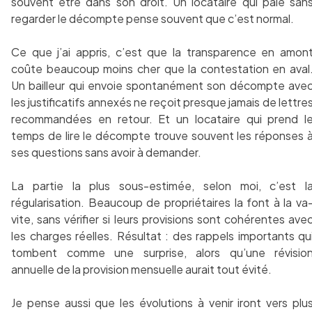
souvent être dans son droit. Un locataire qui paie san
regarder le décompte pense souvent que c’est normal.
Ce que j’ai appris, c’est que la transparence en amon
coûte beaucoup moins cher que la contestation en aval
Un bailleur qui envoie spontanément son décompte ave
les justificatifs annexés ne reçoit presque jamais de lettre
recommandées en retour. Et un locataire qui prend l
temps de lire le décompte trouve souvent les réponses 
ses questions sans avoir à demander.
La partie la plus sous-estimée, selon moi, c’est l
régularisation. Beaucoup de propriétaires la font à la va
vite, sans vérifier si leurs provisions sont cohérentes ave
les charges réelles. Résultat : des rappels importants qu
tombent comme une surprise, alors qu’une révisio
annuelle de la provision mensuelle aurait tout évité.
Je pense aussi que les évolutions à venir iront vers plu