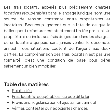
Les frais locatifs, appelés plus précisément
charge
locatives récupérables
dans le langage juridique, sont un
source de tension constante entre propriétaires e
locataires. Beaucoup ignorent que la liste de ce que l
bailleur peut refacturer est strictement limitée par la loi. U
propriétaire qui inclut ses frais de gestion dans les charges
ou un locataire qui paie sans jamais vérifier le décompt
annuel : ces situations coûtent de l’argent aux deu
parties. La compréhension des frais locatifs n’est pas un
formalité, c’est une condition de base pour gére
sainement un bien immobilier.
Table des matières
Points clés
Frais locatifs récupérables : ce que dit la loi
Provisions, régularisation et ajustement annuel
Vérifier, contester ou négocier les charges