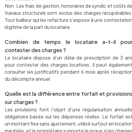
Non. Les frais de gestion, honoraires de syndic et coûts d
travaux structurels sont exclus des charges récupérables
Tout bailleur qui les refacture s’expose à une contestatio
légitime de la part du locataire.
Combien de temps le locataire a-t-il pou
contester des charges ?
Le locataire dispose d’un délai de prescription de 3 an
pour contester des charges locatives. Il peut égalemen
consulter les justificatifs pendant 6 mois après réceptio
du décompte annuel.
Quelle est la différence entre forfait et provision
sur charges ?
Les provisions font l’objet d’une régularisation annuell
obligatoire basée sur les dépenses réelles. Le forfait es
un montant fixe sans ajustement, utilisé surtout en locatio
meublée, et le propriétaire supporte le risque si les charge