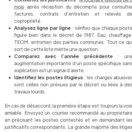
mois
après réception du décompte pour consulte
factures, contrats d’entretien et relevés d
copropriété.
Analysez ligne par ligne
: vérifiez que chaque post
figure bien dans le décret de 1987. Eau, chauffage
TEOM, entretien des parties communes. Tout ce qu
sort de cette liste mérite une question.
Comparez avec l’année précédente
: un
augmentation importante d’un poste spécifique san
explication est un signal d’alerte.
Identifiez les postes litigieux
: les charges abusive
sont celles non prévues par le décret ou liées à de
travaux lourds.
En cas de désaccord, la première étape est toujours la voi
amiable. Envoyez un courrier recommandé au propriétair
en précisant les postes contestés et en demandant le
justificatifs correspondants. La grande majorité des litige