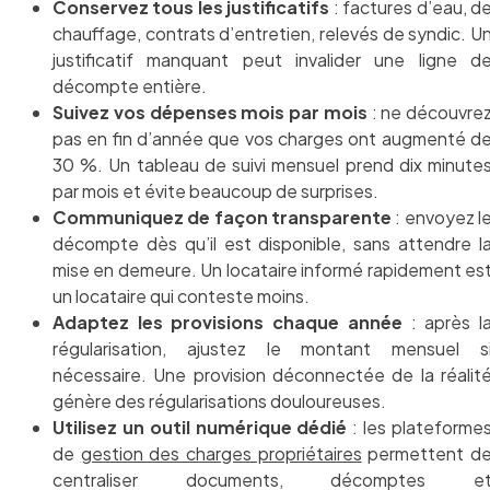
Conservez tous les justificatifs
: factures d’eau, d
chauffage, contrats d’entretien, relevés de syndic. U
justificatif manquant peut invalider une ligne d
décompte entière.
Suivez vos dépenses mois par mois
: ne découvre
pas en fin d’année que vos charges ont augmenté d
30 %. Un tableau de suivi mensuel prend dix minute
par mois et évite beaucoup de surprises.
Communiquez de façon transparente
: envoyez l
décompte dès qu’il est disponible, sans attendre l
mise en demeure. Un locataire informé rapidement es
un locataire qui conteste moins.
Adaptez les provisions chaque année
: après l
régularisation, ajustez le montant mensuel s
nécessaire. Une provision déconnectée de la réalit
génère des régularisations douloureuses.
Utilisez un outil numérique dédié
: les plateforme
de
gestion des charges propriétaires
permettent d
centraliser documents, décomptes e