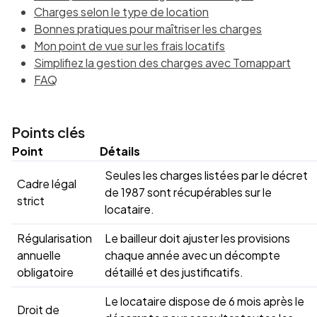
Charges selon le type de location
Bonnes pratiques pour maîtriser les charges
Mon point de vue sur les frais locatifs
Simplifiez la gestion des charges avec Tomappart
FAQ
Points clés
Point
Détails
Seules les charges listées par le décret
Cadre légal
de 1987 sont récupérables sur le
strict
locataire.
Régularisation
Le bailleur doit ajuster les provisions
annuelle
chaque année avec un décompte
obligatoire
détaillé et des justificatifs.
Le locataire dispose de 6 mois après le
Droit de