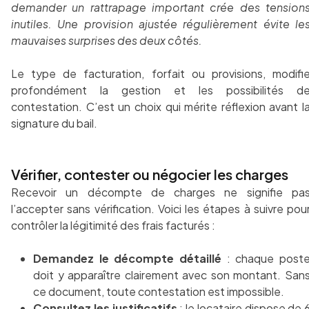
demander un rattrapage important crée des tension
inutiles. Une provision ajustée régulièrement évite le
mauvaises surprises des deux côtés.
Le type de facturation, forfait ou provisions, modifi
profondément la gestion et les possibilités d
contestation. C’est un choix qui mérite réflexion avant l
signature du bail.
Vérifier, contester ou négocier les charges
Recevoir un décompte de charges ne signifie pa
l’accepter sans vérification. Voici les étapes à suivre pou
contrôler la légitimité des frais facturés :
Demandez le décompte détaillé
: chaque post
doit y apparaître clairement avec son montant. San
ce document, toute contestation est impossible.
Consultez les justificatifs
:
le locataire dispose de 