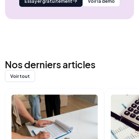
Essayer gratuitement
Voir la démo
Nos derniers
articles
Voir tout