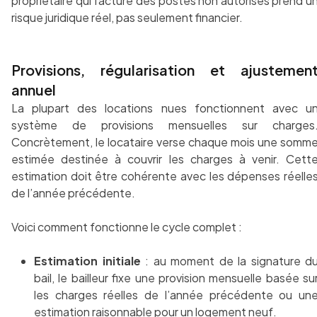
propriétaire qui facture des postes non autorisés prend u
risque juridique réel, pas seulement financier.
Provisions, régularisation et ajustemen
annuel
La plupart des locations nues fonctionnent avec u
système de provisions mensuelles sur charges
Concrètement, le locataire verse chaque mois une somm
estimée destinée à couvrir les charges à venir. Cett
estimation doit être cohérente avec les dépenses réelle
de l’année précédente.
Voici comment fonctionne le cycle complet :
Estimation initiale
: au moment de la signature d
bail, le bailleur fixe une provision mensuelle basée su
les charges réelles de l’année précédente ou un
estimation raisonnable pour un logement neuf.