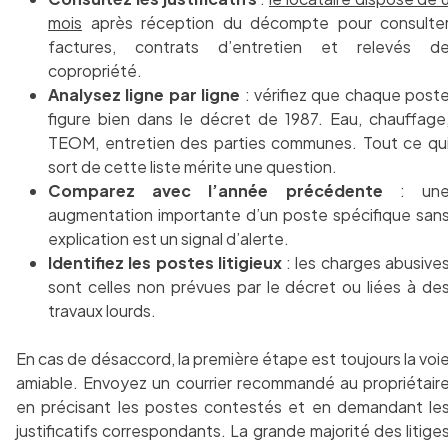
mois
après réception du décompte pour consulte
factures, contrats d’entretien et relevés d
copropriété.
Analysez ligne par ligne
: vérifiez que chaque post
figure bien dans le décret de 1987. Eau, chauffage
TEOM, entretien des parties communes. Tout ce qu
sort de cette liste mérite une question.
Comparez avec l’année précédente
: un
augmentation importante d’un poste spécifique san
explication est un signal d’alerte.
Identifiez les postes litigieux
: les charges abusive
sont celles non prévues par le décret ou liées à de
travaux lourds.
En cas de désaccord, la première étape est toujours la voi
amiable. Envoyez un courrier recommandé au propriétair
en précisant les postes contestés et en demandant le
justificatifs correspondants. La grande majorité des litige