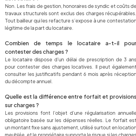
Non. Les frais de gestion, honoraires de syndic et coûts d
travaux structurels sont exclus des charges récupérables
Tout bailleur qui les refacture s’expose à une contestatio
légitime de la part du locataire.
Combien de temps le locataire a-t-il pou
contester des charges ?
Le locataire dispose d’un délai de prescription de 3 an
pour contester des charges locatives. Il peut égalemen
consulter les justificatifs pendant 6 mois après réceptio
du décompte annuel.
Quelle est la différence entre forfait et provision
sur charges ?
Les provisions font l’objet d’une régularisation annuell
obligatoire basée sur les dépenses réelles. Le forfait es
un montant fixe sans ajustement, utilisé surtout en locatio
meublée, et le propriétaire supporte le risque si les charge