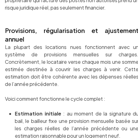
propriétaire qui facture des postes non autorisés prend u
risque juridique réel, pas seulement financier.
Provisions, régularisation et ajustemen
annuel
La plupart des locations nues fonctionnent avec u
système de provisions mensuelles sur charges
Concrètement, le locataire verse chaque mois une somm
estimée destinée à couvrir les charges à venir. Cett
estimation doit être cohérente avec les dépenses réelle
de l’année précédente.
Voici comment fonctionne le cycle complet :
Estimation initiale
: au moment de la signature d
bail, le bailleur fixe une provision mensuelle basée su
les charges réelles de l’année précédente ou un
estimation raisonnable pour un logement neuf.