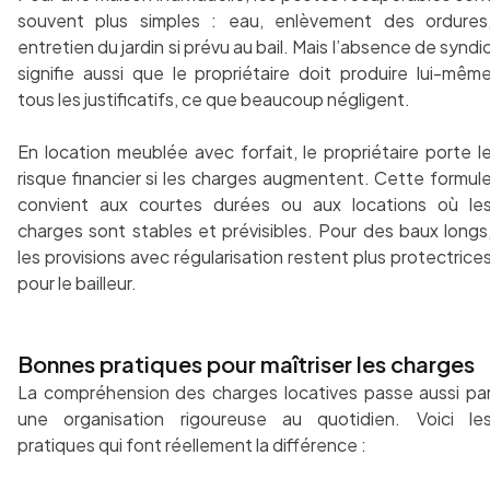
souvent plus simples : eau, enlèvement des ordures
entretien du jardin si prévu au bail. Mais l’absence de syndi
signifie aussi que le propriétaire doit produire lui-mêm
tous les justificatifs, ce que beaucoup négligent.
En location meublée avec forfait, le propriétaire porte l
risque financier si les charges augmentent. Cette formul
convient aux courtes durées ou aux locations où le
charges sont stables et prévisibles. Pour des baux longs
les provisions avec régularisation restent plus protectrice
pour le bailleur.
Bonnes pratiques pour maîtriser les charges
La compréhension des charges locatives passe aussi pa
une organisation rigoureuse au quotidien. Voici le
pratiques qui font réellement la différence :