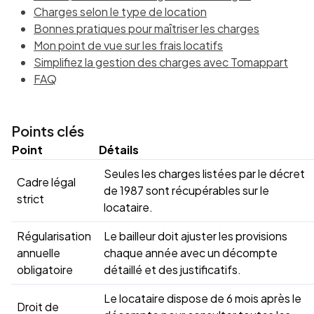
Charges selon le type de location
Bonnes pratiques pour maîtriser les charges
Mon point de vue sur les frais locatifs
Simplifiez la gestion des charges avec Tomappart
FAQ
Points clés
Point
Détails
Seules les charges listées par le décret
Cadre légal
de 1987 sont récupérables sur le
strict
locataire.
Régularisation
Le bailleur doit ajuster les provisions
annuelle
chaque année avec un décompte
obligatoire
détaillé et des justificatifs.
Le locataire dispose de 6 mois après le
Droit de