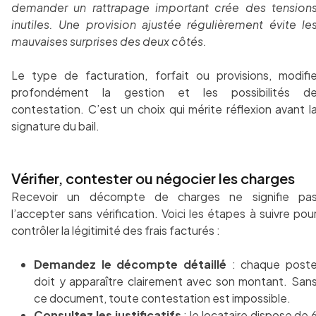
demander un rattrapage important crée des tension
inutiles. Une provision ajustée régulièrement évite le
mauvaises surprises des deux côtés.
Le type de facturation, forfait ou provisions, modifi
profondément la gestion et les possibilités d
contestation. C’est un choix qui mérite réflexion avant l
signature du bail.
Vérifier, contester ou négocier les charges
Recevoir un décompte de charges ne signifie pa
l’accepter sans vérification. Voici les étapes à suivre pou
contrôler la légitimité des frais facturés :
Demandez le décompte détaillé
: chaque post
doit y apparaître clairement avec son montant. San
ce document, toute contestation est impossible.
Consultez les justificatifs
:
le locataire dispose de 