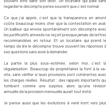
souvent être dans son droit. Un locataire qui paie san
regarder le décompte pense souvent que c’est normal.
Ce que j’ai appris, c’est que la transparence en amon
coûte beaucoup moins cher que la contestation en aval
Un bailleur qui envoie spontanément son décompte ave
les justificatifs annexés ne reçoit presque jamais de lettre
recommandées en retour. Et un locataire qui prend l
temps de lire le décompte trouve souvent les réponses 
ses questions sans avoir à demander.
La partie la plus sous-estimée, selon moi, c’est l
régularisation. Beaucoup de propriétaires la font à la va
vite, sans vérifier si leurs provisions sont cohérentes ave
les charges réelles. Résultat : des rappels importants qu
tombent comme une surprise, alors qu’une révisio
annuelle de la provision mensuelle aurait tout évité.
Je pense aussi que les évolutions à venir iront vers plu