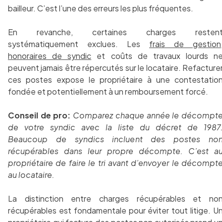
bailleur. C’est l’une des erreurs les plus fréquentes.
En revanche, certaines charges resten
systématiquement exclues. Les
frais de gestion
honoraires de syndic
et coûts de travaux lourds n
peuvent jamais être répercutés sur le locataire. Refacture
ces postes expose le propriétaire à une contestatio
fondée et potentiellement à un remboursement forcé.
Conseil de pro:
Comparez chaque année le décompt
de votre syndic avec la liste du décret de 1987
Beaucoup de syndics incluent des postes no
récupérables dans leur propre décompte. C’est a
propriétaire de faire le tri avant d’envoyer le décompt
au locataire.
La distinction entre charges récupérables et no
récupérables est fondamentale pour éviter tout litige. U