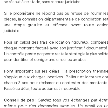
se résout à ce stade, sans recours judiciaire.
Si le propriétaire ne répond pas ou refuse de fournir le
pièces, la commission départementale de conciliation es
une étape gratuite et efficace avant toute actio
judiciaire.
Pour un
calcul des frais de location
rigoureux, compare
chaque montant facturé avec son justificatif documenté
Un contrôle poste par poste reste la stratégie la plus solid
pour identifier et corriger une erreur ou un abus.
Point important sur les délais : la prescription triennal
s’applique aux charges locatives. Bailleur et locataire on
chacun 3 ans pour réclamer ou contester des montants
Passé ce délai, toute action est irrecevable.
Conseil de pro:
Gardez tous vos échanges par écrit
même pour des demandes simples. Un email ou u