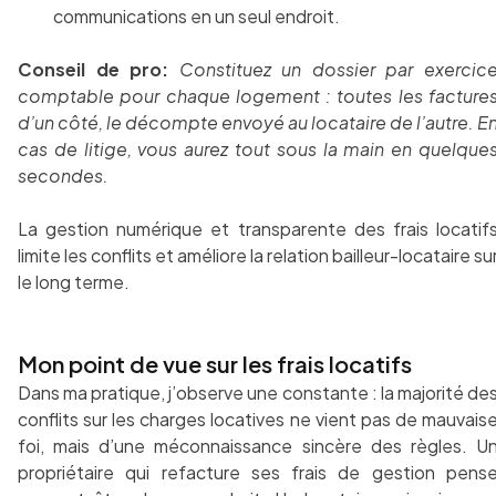
communications en un seul endroit.
Conseil de pro:
Constituez un dossier par exercic
comptable pour chaque logement : toutes les facture
d’un côté, le décompte envoyé au locataire de l’autre. E
cas de litige, vous aurez tout sous la main en quelque
secondes.
La gestion numérique et transparente des frais locatif
limite les conflits et améliore la relation bailleur-locataire su
le long terme.
Mon point de vue sur les frais locatifs
Dans ma pratique, j’observe une constante : la majorité de
conflits sur les charges locatives ne vient pas de mauvais
foi, mais d’une méconnaissance sincère des règles. U
propriétaire qui refacture ses frais de gestion pens