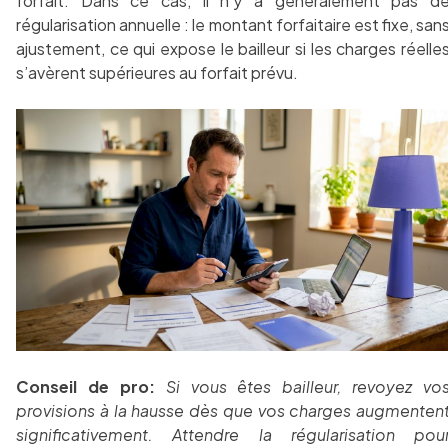
forfait. Dans ce cas, il n’y a généralement pas d
régularisation annuelle : le montant forfaitaire est fixe, san
ajustement, ce qui expose le bailleur si les charges réelle
s’avèrent supérieures au forfait prévu.
Conseil de pro:
Si vous êtes bailleur, revoyez vo
provisions à la hausse dès que vos charges augmenten
significativement. Attendre la régularisation pou