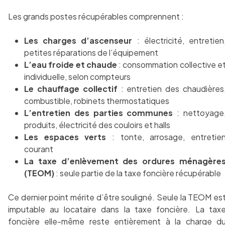
Les grands postes récupérables comprennent :
Les charges d’ascenseur
: électricité, entretien
petites réparations de l’équipement
L’eau froide et chaude
: consommation collective e
individuelle, selon compteurs
Le chauffage collectif
: entretien des chaudières
combustible, robinets thermostatiques
L’entretien des parties communes
: nettoyage
produits, électricité des couloirs et halls
Les espaces verts
: tonte, arrosage, entretie
courant
La taxe d’enlèvement des ordures ménagère
(TEOM)
: seule partie de la taxe foncière récupérable
Ce dernier point mérite d’être souligné. Seule la TEOM es
imputable au locataire dans la taxe foncière. La tax
foncière elle-même reste entièrement à la charge d