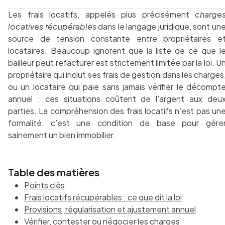
Les frais locatifs, appelés plus précisément
charge
locatives récupérables
dans le langage juridique, sont un
source de tension constante entre propriétaires e
locataires. Beaucoup ignorent que la liste de ce que l
bailleur peut refacturer est strictement limitée par la loi. U
propriétaire qui inclut ses frais de gestion dans les charges
ou un locataire qui paie sans jamais vérifier le décompt
annuel : ces situations coûtent de l’argent aux deu
parties. La compréhension des frais locatifs n’est pas un
formalité, c’est une condition de base pour gére
sainement un bien immobilier.
Table des matières
Points clés
Frais locatifs récupérables : ce que dit la loi
Provisions, régularisation et ajustement annuel
Vérifier, contester ou négocier les charges