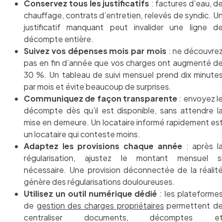
Conservez tous les justificatifs
: factures d’eau, d
chauffage, contrats d’entretien, relevés de syndic. U
justificatif manquant peut invalider une ligne d
décompte entière.
Suivez vos dépenses mois par mois
: ne découvre
pas en fin d’année que vos charges ont augmenté d
30 %. Un tableau de suivi mensuel prend dix minute
par mois et évite beaucoup de surprises.
Communiquez de façon transparente
: envoyez l
décompte dès qu’il est disponible, sans attendre l
mise en demeure. Un locataire informé rapidement es
un locataire qui conteste moins.
Adaptez les provisions chaque année
: après l
régularisation, ajustez le montant mensuel s
nécessaire. Une provision déconnectée de la réalit
génère des régularisations douloureuses.
Utilisez un outil numérique dédié
: les plateforme
de
gestion des charges propriétaires
permettent d
centraliser documents, décomptes e