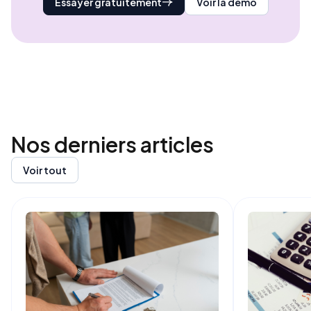
Essayer gratuitement
Voir la démo
Nos derniers
articles
Voir tout