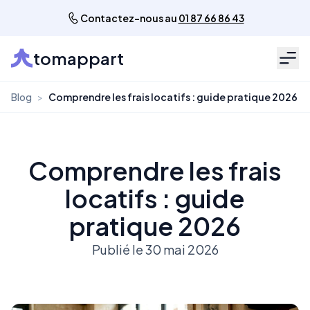
Contactez-nous au
01 87 66 86 43
tomappart
Men
Blog
>
Comprendre les frais locatifs : guide pratique 2026
Comprendre les frais
locatifs : guide
pratique 2026
Publié le 30 mai 2026