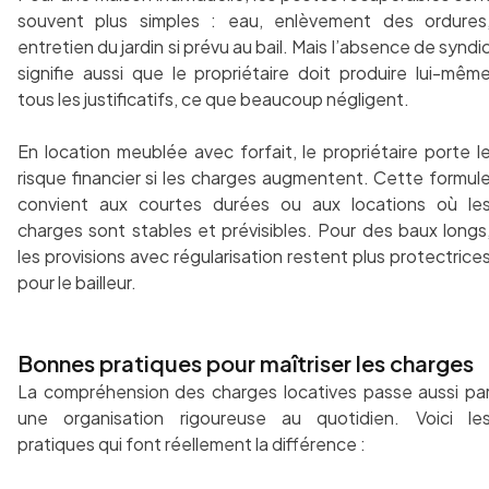
souvent plus simples : eau, enlèvement des ordures
entretien du jardin si prévu au bail. Mais l’absence de syndi
signifie aussi que le propriétaire doit produire lui-mêm
tous les justificatifs, ce que beaucoup négligent.
En location meublée avec forfait, le propriétaire porte l
risque financier si les charges augmentent. Cette formul
convient aux courtes durées ou aux locations où le
charges sont stables et prévisibles. Pour des baux longs
les provisions avec régularisation restent plus protectrice
pour le bailleur.
Bonnes pratiques pour maîtriser les charges
La compréhension des charges locatives passe aussi pa
une organisation rigoureuse au quotidien. Voici le
pratiques qui font réellement la différence :