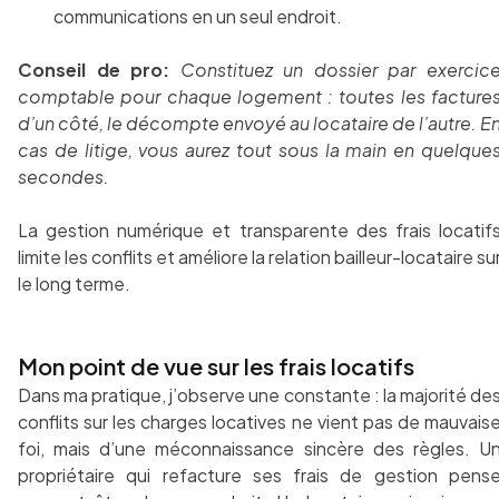
communications en un seul endroit.
Conseil de pro:
Constituez un dossier par exercic
comptable pour chaque logement : toutes les facture
d’un côté, le décompte envoyé au locataire de l’autre. E
cas de litige, vous aurez tout sous la main en quelque
secondes.
La gestion numérique et transparente des frais locatif
limite les conflits et améliore la relation bailleur-locataire su
le long terme.
Mon point de vue sur les frais locatifs
Dans ma pratique, j’observe une constante : la majorité de
conflits sur les charges locatives ne vient pas de mauvais
foi, mais d’une méconnaissance sincère des règles. U
propriétaire qui refacture ses frais de gestion pens