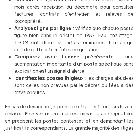
mois
après réception du décompte pour consulte
factures, contrats d’entretien et relevés d
copropriété.
Analysez ligne par ligne
: vérifiez que chaque post
figure bien dans le décret de 1987. Eau, chauffage
TEOM, entretien des parties communes. Tout ce qu
sort de cette liste mérite une question.
Comparez avec l’année précédente
: un
augmentation importante d’un poste spécifique san
explication est un signal d’alerte.
Identifiez les postes litigieux
: les charges abusive
sont celles non prévues par le décret ou liées à de
travaux lourds.
En cas de désaccord, la première étape est toujours la voi
amiable. Envoyez un courrier recommandé au propriétair
en précisant les postes contestés et en demandant le
justificatifs correspondants. La grande majorité des litige