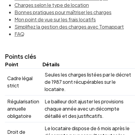
Charges selon le type de location
Bonnes pratiques pour maîtriser les charges
Mon point de vue sur les frais locatifs
Simplifiez la gestion des charges avec Tomappart
FAQ
Points clés
Point
Détails
Seules les charges listées par le décret
Cadre légal
de 1987 sont récupérables sur le
strict
locataire.
Régularisation
Le bailleur doit ajuster les provisions
annuelle
chaque année avec un décompte
obligatoire
détaillé et des justificatifs.
Le locataire dispose de 6 mois après le
Droit de