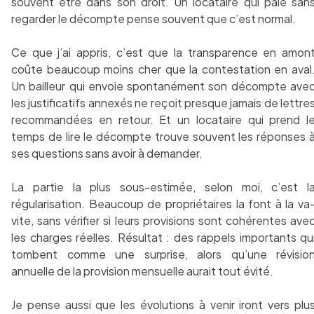
souvent être dans son droit. Un locataire qui paie san
regarder le décompte pense souvent que c’est normal.
Ce que j’ai appris, c’est que la transparence en amon
coûte beaucoup moins cher que la contestation en aval
Un bailleur qui envoie spontanément son décompte ave
les justificatifs annexés ne reçoit presque jamais de lettre
recommandées en retour. Et un locataire qui prend l
temps de lire le décompte trouve souvent les réponses 
ses questions sans avoir à demander.
La partie la plus sous-estimée, selon moi, c’est l
régularisation. Beaucoup de propriétaires la font à la va
vite, sans vérifier si leurs provisions sont cohérentes ave
les charges réelles. Résultat : des rappels importants qu
tombent comme une surprise, alors qu’une révisio
annuelle de la provision mensuelle aurait tout évité.
Je pense aussi que les évolutions à venir iront vers plu