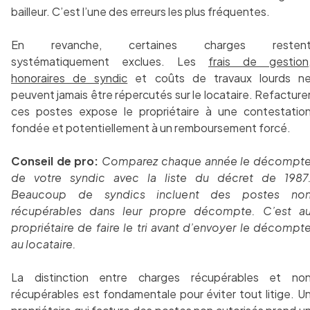
bailleur. C’est l’une des erreurs les plus fréquentes.
En revanche, certaines charges resten
systématiquement exclues. Les
frais de gestion
honoraires de syndic
et coûts de travaux lourds n
peuvent jamais être répercutés sur le locataire. Refacture
ces postes expose le propriétaire à une contestatio
fondée et potentiellement à un remboursement forcé.
Conseil de pro:
Comparez chaque année le décompt
de votre syndic avec la liste du décret de 1987
Beaucoup de syndics incluent des postes no
récupérables dans leur propre décompte. C’est a
propriétaire de faire le tri avant d’envoyer le décompt
au locataire.
La distinction entre charges récupérables et no
récupérables est fondamentale pour éviter tout litige. U