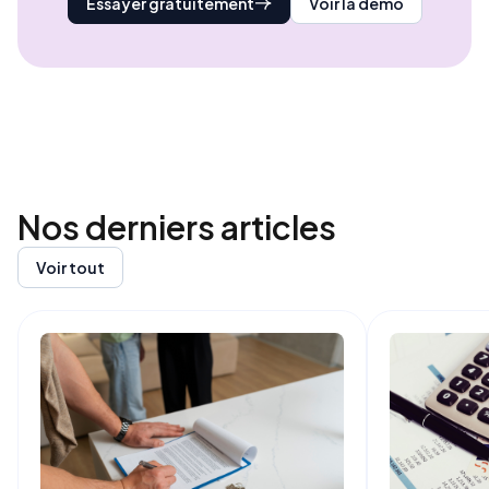
Essayer gratuitement
Voir la démo
Nos derniers
articles
Voir tout