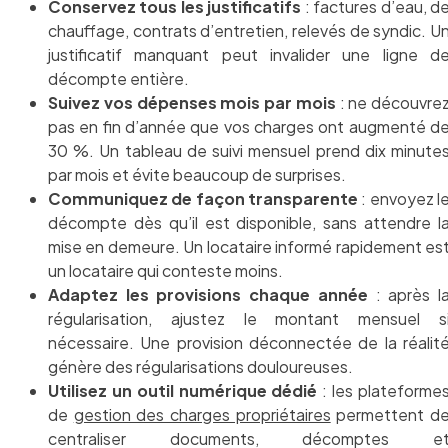
Conservez tous les justificatifs
: factures d’eau, d
chauffage, contrats d’entretien, relevés de syndic. U
justificatif manquant peut invalider une ligne d
décompte entière.
Suivez vos dépenses mois par mois
: ne découvre
pas en fin d’année que vos charges ont augmenté d
30 %. Un tableau de suivi mensuel prend dix minute
par mois et évite beaucoup de surprises.
Communiquez de façon transparente
: envoyez l
décompte dès qu’il est disponible, sans attendre l
mise en demeure. Un locataire informé rapidement es
un locataire qui conteste moins.
Adaptez les provisions chaque année
: après l
régularisation, ajustez le montant mensuel s
nécessaire. Une provision déconnectée de la réalit
génère des régularisations douloureuses.
Utilisez un outil numérique dédié
: les plateforme
de
gestion des charges propriétaires
permettent d
centraliser documents, décomptes e