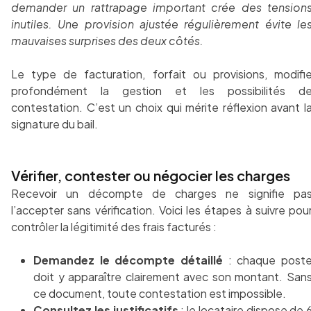
demander un rattrapage important crée des tension
inutiles. Une provision ajustée régulièrement évite le
mauvaises surprises des deux côtés.
Le type de facturation, forfait ou provisions, modifi
profondément la gestion et les possibilités d
contestation. C’est un choix qui mérite réflexion avant l
signature du bail.
Vérifier, contester ou négocier les charges
Recevoir un décompte de charges ne signifie pa
l’accepter sans vérification. Voici les étapes à suivre pou
contrôler la légitimité des frais facturés :
Demandez le décompte détaillé
: chaque post
doit y apparaître clairement avec son montant. San
ce document, toute contestation est impossible.
Consultez les justificatifs
:
le locataire dispose de 