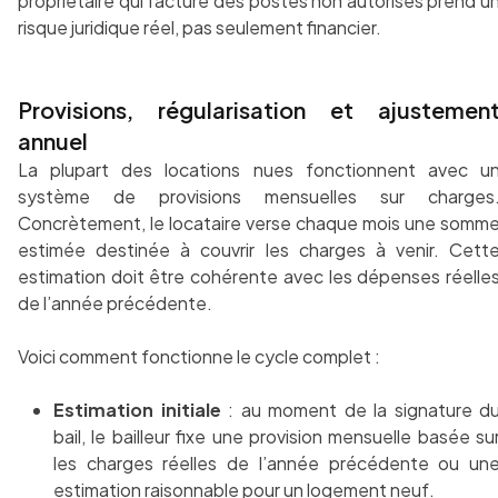
propriétaire qui facture des postes non autorisés prend u
risque juridique réel, pas seulement financier.
Provisions, régularisation et ajustemen
annuel
La plupart des locations nues fonctionnent avec u
système de provisions mensuelles sur charges
Concrètement, le locataire verse chaque mois une somm
estimée destinée à couvrir les charges à venir. Cett
estimation doit être cohérente avec les dépenses réelle
de l’année précédente.
Voici comment fonctionne le cycle complet :
Estimation initiale
: au moment de la signature d
bail, le bailleur fixe une provision mensuelle basée su
les charges réelles de l’année précédente ou un
estimation raisonnable pour un logement neuf.