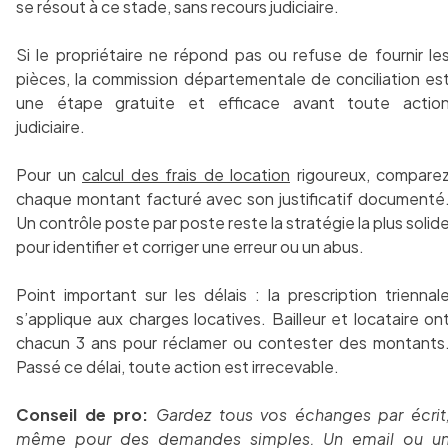
se résout à ce stade, sans recours judiciaire.
Si le propriétaire ne répond pas ou refuse de fournir le
pièces, la commission départementale de conciliation es
une étape gratuite et efficace avant toute actio
judiciaire.
Pour un
calcul des frais de location
rigoureux, compare
chaque montant facturé avec son justificatif documenté
Un contrôle poste par poste reste la stratégie la plus solid
pour identifier et corriger une erreur ou un abus.
Point important sur les délais : la prescription triennal
s’applique aux charges locatives. Bailleur et locataire on
chacun 3 ans pour réclamer ou contester des montants
Passé ce délai, toute action est irrecevable.
Conseil de pro:
Gardez tous vos échanges par écrit
même pour des demandes simples. Un email ou u