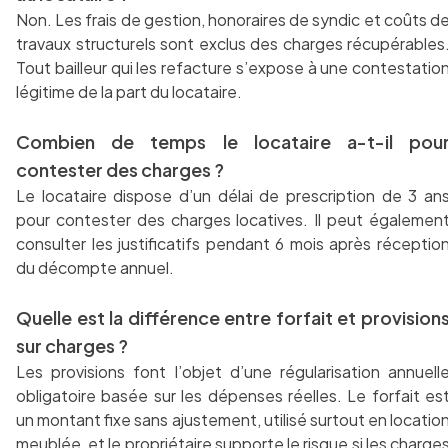
Non. Les frais de gestion, honoraires de syndic et coûts d
travaux structurels sont exclus des charges récupérables
Tout bailleur qui les refacture s’expose à une contestatio
légitime de la part du locataire.
Combien de temps le locataire a-t-il pou
contester des charges ?
Le locataire dispose d’un délai de prescription de 3 an
pour contester des charges locatives. Il peut égalemen
consulter les justificatifs pendant 6 mois après réceptio
du décompte annuel.
Quelle est la différence entre forfait et provision
sur charges ?
Les provisions font l’objet d’une régularisation annuell
obligatoire basée sur les dépenses réelles. Le forfait es
un montant fixe sans ajustement, utilisé surtout en locatio
meublée, et le propriétaire supporte le risque si les charge