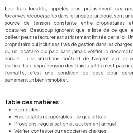
Les frais locatifs, appelés plus précisément
charge
locatives récupérables
dans le langage juridique, sont un
source de tension constante entre propriétaires e
locataires. Beaucoup ignorent que la liste de ce que l
bailleur peut refacturer est strictement limitée par la loi. U
propriétaire qui inclut ses frais de gestion dans les charges
ou un locataire qui paie sans jamais vérifier le décompt
annuel : ces situations coûtent de l’argent aux deu
parties. La compréhension des frais locatifs n’est pas un
formalité, c’est une condition de base pour gére
sainement un bien immobilier.
Table des matières
Points clés
Frais locatifs récupérables : ce que dit la loi
Provisions, régularisation et ajustement annuel
Vérifier, contester ou négocier les charges