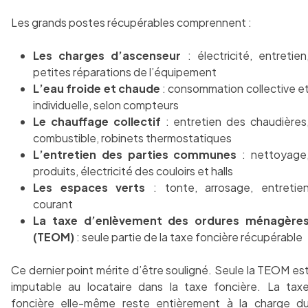
Les grands postes récupérables comprennent :
Les charges d’ascenseur
: électricité, entretien
petites réparations de l’équipement
L’eau froide et chaude
: consommation collective e
individuelle, selon compteurs
Le chauffage collectif
: entretien des chaudières
combustible, robinets thermostatiques
L’entretien des parties communes
: nettoyage
produits, électricité des couloirs et halls
Les espaces verts
: tonte, arrosage, entretie
courant
La taxe d’enlèvement des ordures ménagère
(TEOM)
: seule partie de la taxe foncière récupérable
Ce dernier point mérite d’être souligné. Seule la TEOM es
imputable au locataire dans la taxe foncière. La tax
foncière elle-même reste entièrement à la charge d