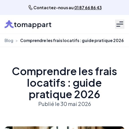
Contactez-nous au
01 87 66 86 43
tomappart
Men
Blog
>
Comprendre les frais locatifs : guide pratique 2026
Comprendre les frais
locatifs : guide
pratique 2026
Publié le 30 mai 2026