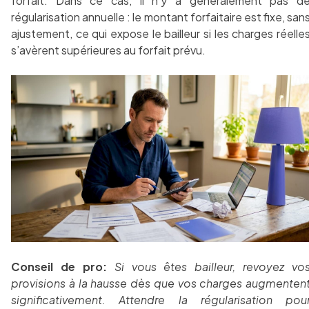
forfait. Dans ce cas, il n’y a généralement pas d
régularisation annuelle : le montant forfaitaire est fixe, san
ajustement, ce qui expose le bailleur si les charges réelle
s’avèrent supérieures au forfait prévu.
Conseil de pro:
Si vous êtes bailleur, revoyez vo
provisions à la hausse dès que vos charges augmenten
significativement. Attendre la régularisation pou