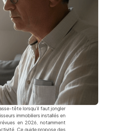
se-tête lorsqu’il faut jongler
isseurs immobiliers installés en
n prévues en 2026, notamment
activité. Ce guide propose des