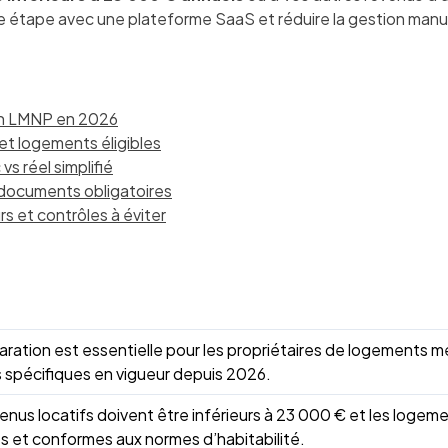
ue étape avec une plateforme SaaS et réduire la gestion manu
ion LMNP en 2026
et logements éligibles
s réel simplifié
 documents obligatoires
rs et contrôles à éviter
aration est essentielle pour les propriétaires de logements m
s spécifiques en vigueur depuis 2026.
enus locatifs doivent être inférieurs à 23 000 € et les loge
 et conformes aux normes d’habitabilité.