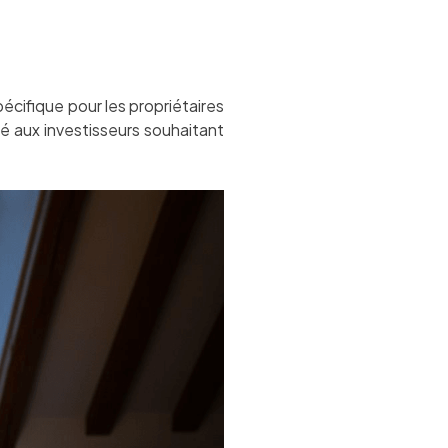
écifique pour les propriétaires
té aux investisseurs souhaitant