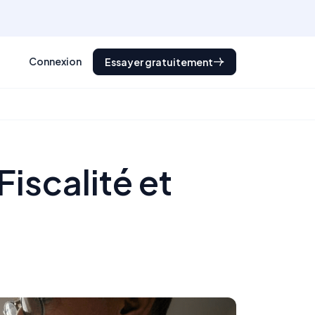
Connexion
Essayer gratuitement
iscalité et