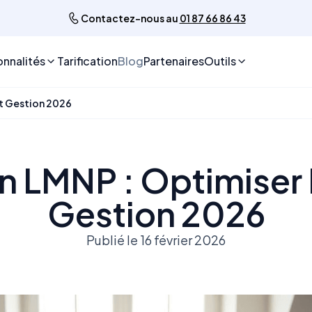
Contactez-nous au
01 87 66 86 43
onnalités
Tarification
Blog
Partenaires
Outils
et Gestion 2026
n LMNP : Optimiser F
Gestion 2026
Publié le 16 février 2026