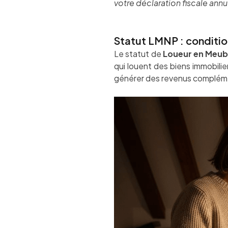
votre déclaration fiscale annu
Statut LMNP : conditio
Le statut de
Loueur en Meub
qui louent des biens immobilie
générer des revenus complémen