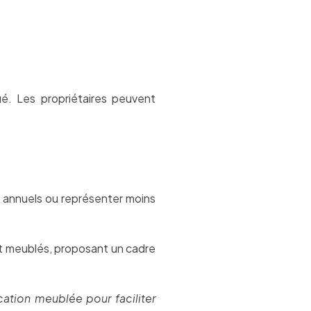
ué. Les propriétaires peuvent
 annuels ou représenter moins
nt meublés, proposant un cadre
ocation meublée pour faciliter