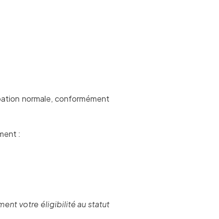
upation normale, conformément
ment :
nt votre éligibilité au statut