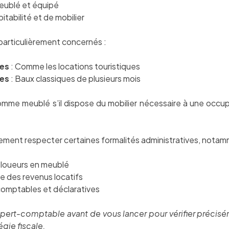
ublé et équipé
tabilité et de mobilier
particulièrement concernés :
ées
: Comme les locations touristiques
ées
: Baux classiques de plusieurs mois
mme meublé s’il dispose du mobilier nécessaire à une occ
lement respecter certaines formalités administratives, notam
s loueurs en meublé
le des revenus locatifs
comptables et déclaratives
pert-comptable avant de vous lancer pour vérifier préciséme
gie fiscale.