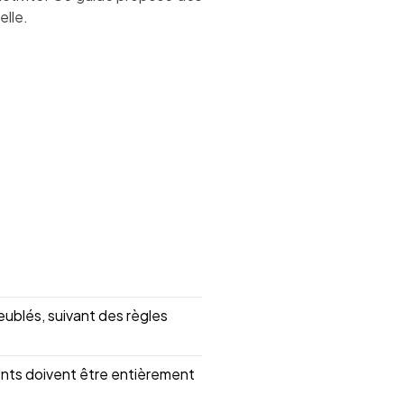
elle.
eublés, suivant des règles
ments doivent être entièrement