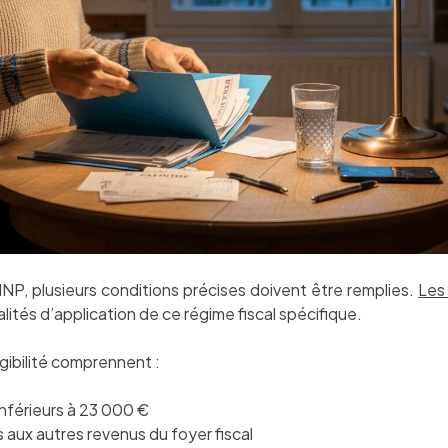
MNP, plusieurs conditions précises doivent être remplies.
Les 
ités d’application de ce régime fiscal spécifique.
igibilité comprennent :
inférieurs à 23 000 €
s aux autres revenus du foyer fiscal