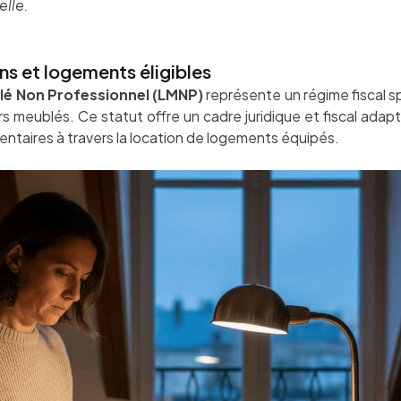
elle.
ns et logements éligibles
lé Non Professionnel (LMNP)
représente un régime fiscal sp
rs meublés. Ce statut offre un cadre juridique et fiscal adap
taires à travers la location de logements équipés.