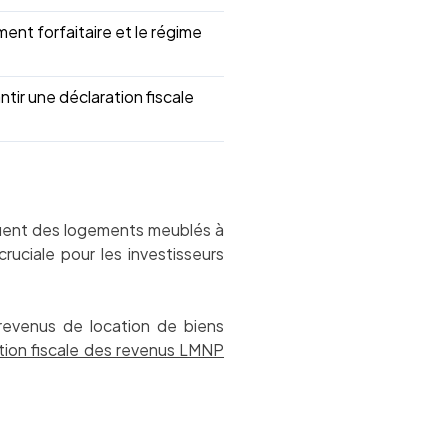
ent forfaitaire et le régime
antir une déclaration fiscale
louent des logements meublés à
uciale pour les investisseurs
 revenus de location de biens
tion fiscale des revenus LMNP