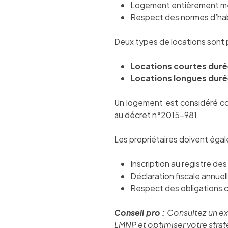
Logement entièrement me
Respect des normes d’habi
Deux types de locations sont 
Locations courtes dur
Locations longues dur
Un logement est considéré co
au décret n°2015-981.
Les propriétaires doivent éga
Inscription au registre de
Déclaration fiscale annuel
Respect des obligations 
Conseil pro :
Consultez un ex
LMNP et optimiser votre straté