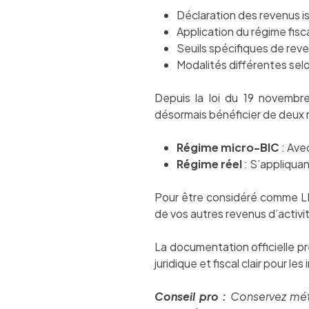
Déclaration des revenus i
Application du régime fis
Seuils spécifiques de rev
Modalités différentes selo
Depuis la loi du 19 novembre
désormais bénéficier de deux r
Régime micro-BIC
: Ave
Régime réel
: S’appliquan
Pour être considéré comme LMN
de vos autres revenus d’activi
La documentation officielle p
juridique et fiscal clair pour les
Conseil pro :
Conservez méti