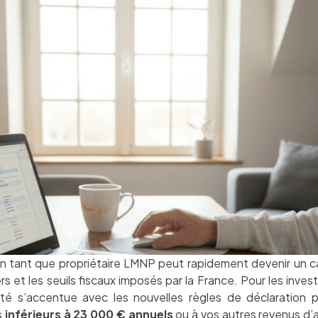
 tant que propriétaire LMNP peut rapidement devenir un cas
rs et les seuils fiscaux imposés par la France. Pour les invest
ité s’accentue avec les nouvelles règles de déclaratio
s
inférieurs à 23 000 € annuels
ou à vos autres revenus d’