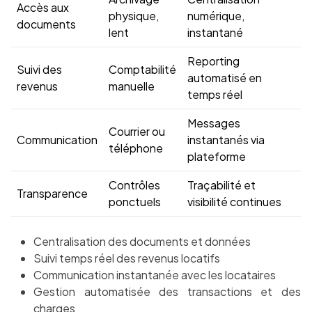
Accès aux
physique,
numérique,
documents
lent
instantané
Reporting
Suivi des
Comptabilité
automatisé en
revenus
manuelle
temps réel
Messages
Courrier ou
Communication
instantanés via
téléphone
plateforme
Contrôles
Traçabilité et
Transparence
ponctuels
visibilité continues
Centralisation des documents et données
Suivi temps réel des revenus locatifs
Communication instantanée avec les locataires
Gestion automatisée des transactions et des
charges