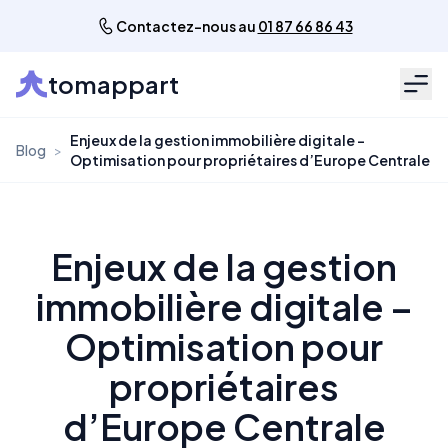
Contactez-nous au
01 87 66 86 43
tomappart
Men
Enjeux de la gestion immobilière digitale –
Blog
>
Optimisation pour propriétaires d’Europe Centrale
Enjeux de la gestion
immobilière digitale –
Optimisation pour
propriétaires
d’Europe Centrale