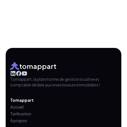
tomappart
Tomappart, la plateforme de gestion locative et
comptable dédiée aux investisseurs immobiliers !
Tomappart
Accueil
Tarification
À propos