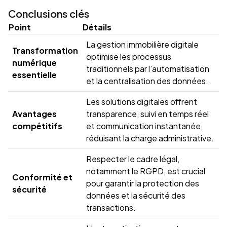
Conclusions clés
Point
Détails
La gestion immobilière digitale
Transformation
optimise les processus
numérique
traditionnels par l’automatisation
essentielle
et la centralisation des données.
Les solutions digitales offrent
Avantages
transparence, suivi en temps réel
compétitifs
et communication instantanée,
réduisant la charge administrative.
Respecter le cadre légal,
notamment le RGPD, est crucial
Conformité et
pour garantir la protection des
sécurité
données et la sécurité des
transactions.