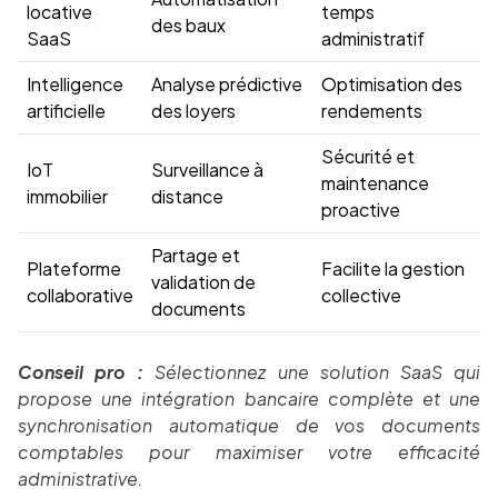
locative
temps
des baux
SaaS
administratif
Intelligence
Analyse prédictive
Optimisation des
artificielle
des loyers
rendements
Sécurité et
IoT
Surveillance à
maintenance
immobilier
distance
proactive
Partage et
Plateforme
Facilite la gestion
validation de
collaborative
collective
documents
Conseil pro :
Sélectionnez une solution SaaS qui
propose une intégration bancaire complète et une
synchronisation automatique de vos documents
comptables pour maximiser votre efficacité
administrative.