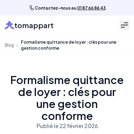
Contactez-nous au
01 87 66 86 43
tomappart
Men
Formalisme quittance de loyer : clés pour une
Blog
>
gestion conforme
Formalisme quittance
de loyer : clés pour
une gestion
conforme
Publié le 22 février 2026