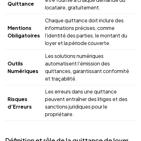
Quittance
locataire, gratuitement.
Chaque quittance doit inclure des
Mentions
informations précises, comme
Obligatoires
l’identité des parties, le montant du
loyer et la période couverte.
Les solutions numériques
Outils
automatisent l’émission des
Numériques
quittances, garantissant conformité
et traçabilité.
Les erreurs dans une quittance
Risques
peuvent entraîner des litiges et des
d’Erreurs
sanctions juridiques pour le
propriétaire.
Définition et rôle de la quittance de loyer