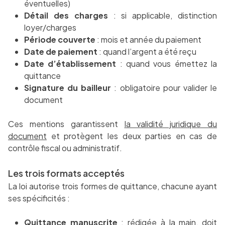
éventuelles)
Détail des charges
: si applicable, distinction
loyer/charges
Période couverte
: mois et année du paiement
Date de paiement
: quand l’argent a été reçu
Date d’établissement
: quand vous émettez la
quittance
Signature du bailleur
: obligatoire pour valider le
document
Ces mentions garantissent
la validité juridique du
document
et protègent les deux parties en cas de
contrôle fiscal ou administratif.
Les trois formats acceptés
La loi autorise trois formes de quittance, chacune ayant
ses spécificités :
Quittance manuscrite
: rédigée à la main, doit