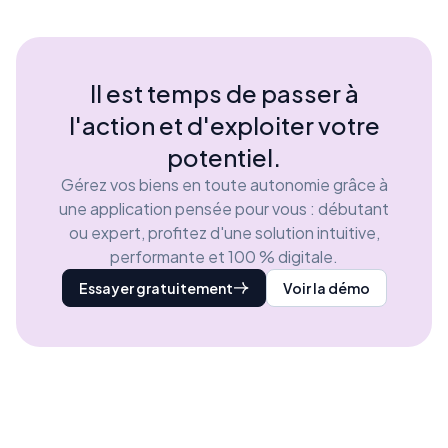
Il est temps de passer à
l'action et d'exploiter votre
potentiel.
Gérez vos biens en toute autonomie grâce à
une application pensée pour vous : débutant
ou expert, profitez d'une solution intuitive,
performante et 100 % digitale.
Essayer gratuitement
Voir la démo