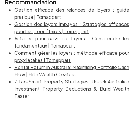
Recommandation
Gestion efficace des relances de loyers : guide
pratique | Tomappart
Gestion des loyers impayés : Stratégies efficaces
pour les propriétaires | Tomappart
Astuces pour suivi des loyers : Comprendre les
fondamentaux | Tomappart
Comment gérer les loyers : méthode efficace pour
propriétaires | Tomappart
Rental Return in Australia: Maximising Portfolio Cash
Flow | Elite Wealth Creators
7 Tax-Smart Property Strategies: Unlock Australian
Investment Property Deductions & Build Wealth
Faster