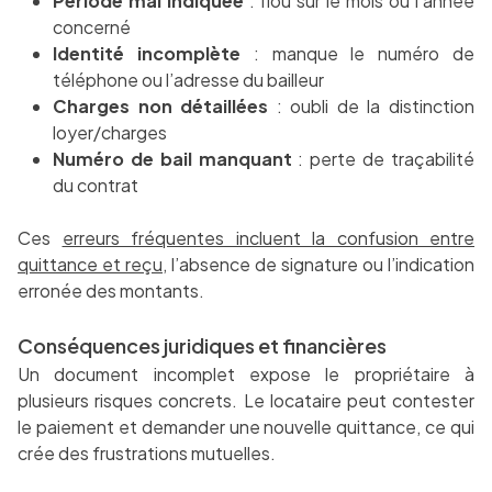
Période mal indiquée
: flou sur le mois ou l’année
concerné
Identité incomplète
: manque le numéro de
téléphone ou l’adresse du bailleur
Charges non détaillées
: oubli de la distinction
loyer/charges
Numéro de bail manquant
: perte de traçabilité
du contrat
Ces
erreurs fréquentes incluent la confusion entre
quittance et reçu
, l’absence de signature ou l’indication
erronée des montants.
Conséquences juridiques et financières
Un document incomplet expose le propriétaire à
plusieurs risques concrets. Le locataire peut contester
le paiement et demander une nouvelle quittance, ce qui
crée des frustrations mutuelles.