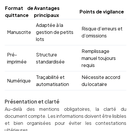
Format de
Avantages
Points de vigilance
quittance
principaux
Adaptée à la
Risque d’erreurs et
Manuscrite
gestion de petits
d’omissions
lots
Remplissage
Pré-
Structure
manuel toujours
imprimée
standardisée
requis
Traçabilité et
Nécessite accord
Numérique
automatisation
du locataire
Présentation et clarté
Au-delà des mentions obligatoires, la clarté du
document compte. Les informations doivent être lisibles
et bien organisées pour éviter les contestations
ultérieures.