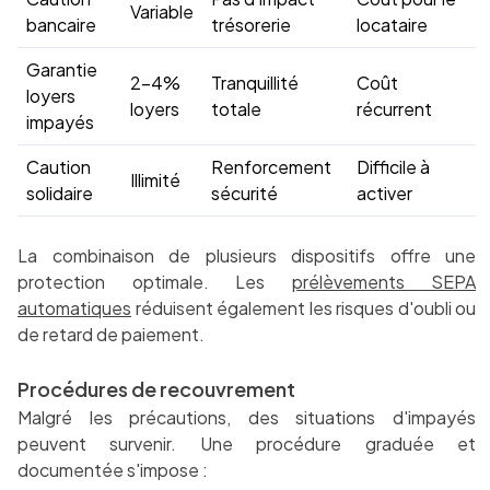
Variable
bancaire
trésorerie
locataire
Garantie
2-4%
Tranquillité
Coût
loyers
loyers
totale
récurrent
impayés
Caution
Renforcement
Difficile à
Illimité
solidaire
sécurité
activer
La combinaison de plusieurs dispositifs offre une
protection optimale. Les
prélèvements SEPA
automatiques
réduisent également les risques d'oubli ou
de retard de paiement.
Procédures de recouvrement
Malgré les précautions, des situations d'impayés
peuvent survenir. Une procédure graduée et
documentée s'impose :