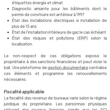
étiquettes énergie et climat
Diagnostic amiante pour les bâtiments dont le
permis de construire est antérieur à 1997
État des installations électriques si installation de
plus de 15 ans
État de l'installation intérieure de gaz le cas échéant
État des risques et pollutions (ERP) selon la
localisation
Le non-respect de ces obligations expose le
propriétaire à des sanctions financières et peut vicier le
bail. Une plateforme de
gestion documentaire
centralise
ces éléments et programme les renouvellements
nécessaires.
Fiscalité applicable
La fiscalité des revenus de bureaux varie selon le régime
juridique du propriétaire. Les personnes physiques
relèvent des revenus fonciers, tandis que les SCI