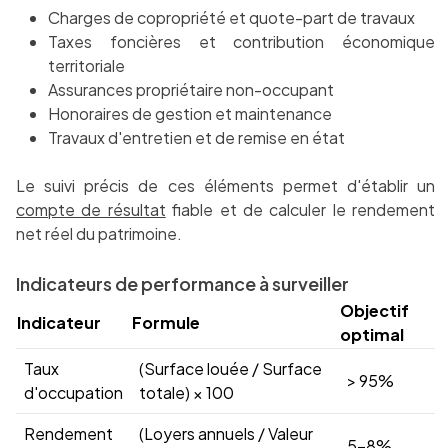
Charges de copropriété et quote-part de travaux
Taxes foncières et contribution économique
territoriale
Assurances propriétaire non-occupant
Honoraires de gestion et maintenance
Travaux d'entretien et de remise en état
Le suivi précis de ces éléments permet d'établir un
compte de résultat
fiable et de calculer le rendement
net réel du patrimoine.
Indicateurs de performance à surveiller
Objectif
Indicateur
Formule
optimal
Taux
(Surface louée / Surface
> 95%
d'occupation
totale) × 100
Rendement
(Loyers annuels / Valeur
5-8%