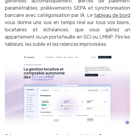
générées automatiquement, alertes de paiement
paramétrables, prélèvements SEPA et synchronisation
bancaire avec catégorisation par IA. Le
tableau de bord
vous donne une vue en temps réel sur tous vos biens,
locataires et échéances, que vous gériez un
appartement ou un portefeuille en SCI ou LMNP. Fini les
tableurs, les oublis et les relances improvisées.