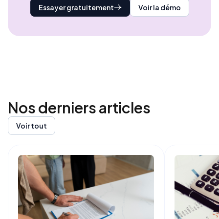
Essayer gratuitement
Voir la démo
Nos derniers
articles
Voir tout