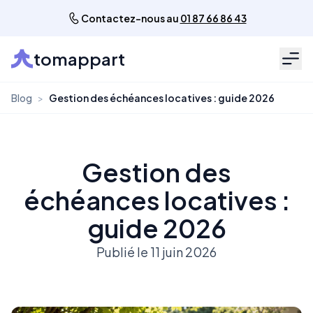
Contactez-nous au
01 87 66 86 43
tomappart
Men
Blog
>
Gestion des échéances locatives : guide 2026
Gestion des
échéances locatives :
guide 2026
Publié le 11 juin 2026