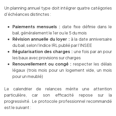
Un planning annuel type doit intégrer quatre catégories
d’échéances distinctes :
Paiements mensuels :
date fixe définie dans le
bail, généralement le 1er ou le 5 du mois
Révision annuelle du loyer :
à la date anniversaire
du bail, selon l’indice IRL publié par l’INSEE
Régularisation des charges :
une fois par an pour
les baux avec provisions sur charges
Renouvellement ou congé :
respecter les délais
légaux (trois mois pour un logement vide, un mois
pour un meublé)
Le calendrier de relances mérite une attention
particulière, car son efficacité repose sur la
progressivité. Le protocole professionnel recommandé
est le suivant :