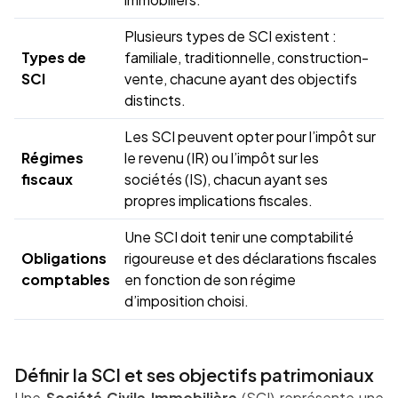
Plusieurs types de SCI existent :
Types de
familiale, traditionnelle, construction-
SCI
vente, chacune ayant des objectifs
distincts.
Les SCI peuvent opter pour l’impôt sur
Régimes
le revenu (IR) ou l’impôt sur les
fiscaux
sociétés (IS), chacun ayant ses
propres implications fiscales.
Une SCI doit tenir une comptabilité
Obligations
rigoureuse et des déclarations fiscales
comptables
en fonction de son régime
d’imposition choisi.
Définir la SCI et ses objectifs patrimoniaux
Une
Société Civile Immobilière
(SCI) représente une