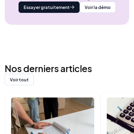
Essayer gratuitement
Voir la démo
Nos derniers
articles
Voir tout