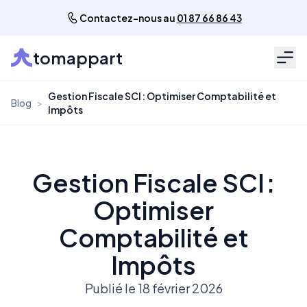
Contactez-nous au
01 87 66 86 43
tomappart
Men
Gestion Fiscale SCI : Optimiser Comptabilité et
Blog
>
Impôts
Gestion Fiscale SCI :
Optimiser
Comptabilité et
Impôts
Publié le 18 février 2026