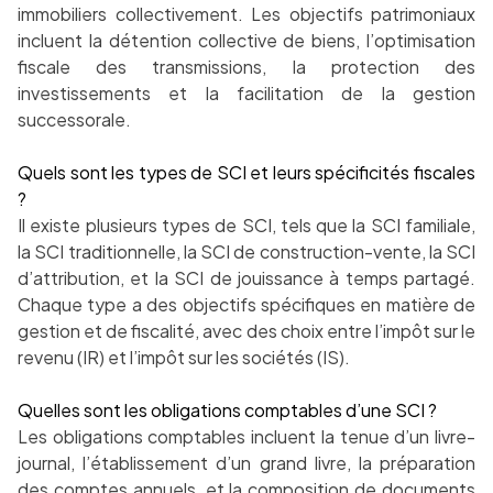
immobiliers collectivement. Les objectifs patrimoniaux
incluent la détention collective de biens, l’optimisation
fiscale des transmissions, la protection des
investissements et la facilitation de la gestion
successorale.
Quels sont les types de SCI et leurs spécificités fiscales
?
Il existe plusieurs types de SCI, tels que la SCI familiale,
la SCI traditionnelle, la SCI de construction-vente, la SCI
d’attribution, et la SCI de jouissance à temps partagé.
Chaque type a des objectifs spécifiques en matière de
gestion et de fiscalité, avec des choix entre l’impôt sur le
revenu (IR) et l’impôt sur les sociétés (IS).
Quelles sont les obligations comptables d’une SCI ?
Les obligations comptables incluent la tenue d’un livre-
journal, l’établissement d’un grand livre, la préparation
des comptes annuels, et la composition de documents