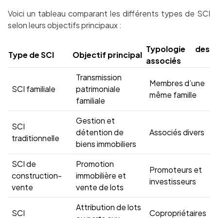
Voici un tableau comparant les différents types de SCI
selon leurs objectifs principaux :
Typologie des
Type de SCI
Objectif principal
associés
Transmission
Membres d’une
SCI familiale
patrimoniale
même famille
familiale
Gestion et
SCI
détention de
Associés divers
traditionnelle
biens immobiliers
SCI de
Promotion
Promoteurs et
construction-
immobilière et
investisseurs
vente
vente de lots
Attribution de lots
SCI
Copropriétaires