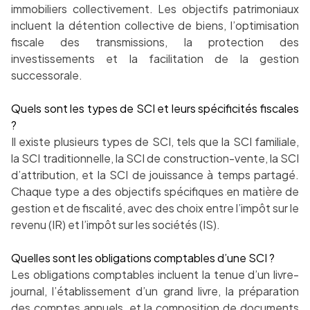
immobiliers collectivement. Les objectifs patrimoniaux
incluent la détention collective de biens, l’optimisation
fiscale des transmissions, la protection des
investissements et la facilitation de la gestion
successorale.
Quels sont les types de SCI et leurs spécificités fiscales
?
Il existe plusieurs types de SCI, tels que la SCI familiale,
la SCI traditionnelle, la SCI de construction-vente, la SCI
d’attribution, et la SCI de jouissance à temps partagé.
Chaque type a des objectifs spécifiques en matière de
gestion et de fiscalité, avec des choix entre l’impôt sur le
revenu (IR) et l’impôt sur les sociétés (IS).
Quelles sont les obligations comptables d’une SCI ?
Les obligations comptables incluent la tenue d’un livre-
journal, l’établissement d’un grand livre, la préparation
des comptes annuels, et la composition de documents