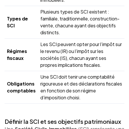
Plusieurs types de SCI existent :
Types de
familiale, traditionnelle, construction-
SCI
vente, chacune ayant des objectifs
distincts.
Les SCI peuvent opter pour l’impôt sur
Régimes
le revenu (IR) ou l’impôt sur les
fiscaux
sociétés (IS), chacun ayant ses
propres implications fiscales.
Une SCI doit tenir une comptabilité
Obligations
rigoureuse et des déclarations fiscales
comptables
en fonction de son régime
d’imposition choisi.
Définir la SCI et ses objectifs patrimoniaux
Une
Société Civile Immobilière
(SCI) représente une