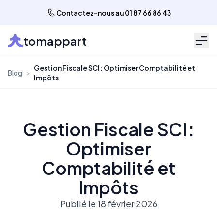
Contactez-nous au
01 87 66 86 43
tomappart
Men
Gestion Fiscale SCI : Optimiser Comptabilité et
Blog
>
Impôts
Gestion Fiscale SCI :
Optimiser
Comptabilité et
Impôts
Publié le 18 février 2026