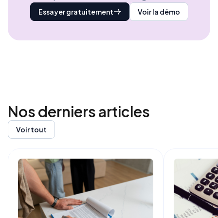
Essayer gratuitement
Voir la démo
Nos derniers
articles
Voir tout