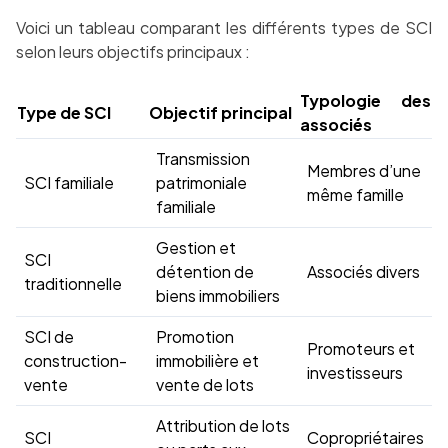
Voici un tableau comparant les différents types de SCI
selon leurs objectifs principaux :
Typologie des
Type de SCI
Objectif principal
associés
Transmission
Membres d’une
SCI familiale
patrimoniale
même famille
familiale
Gestion et
SCI
détention de
Associés divers
traditionnelle
biens immobiliers
SCI de
Promotion
Promoteurs et
construction-
immobilière et
investisseurs
vente
vente de lots
Attribution de lots
SCI
Copropriétaires