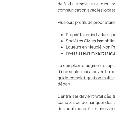
delà du simple suivi des loy
communication avec les locata
Plusieurs profils de propriéta
Propriétaires individuels
Sociétés Civiles Immobilièr
Loueurs en Meublé Non Pr
Investisseurs mixant statu
La complexité augmente rapid
d’une seule, mais souvent trois
guide complet gestion multi-
départ.
Centraliser devient vital dès
comptes ou de manquer des opt
des outils adaptés et une visi