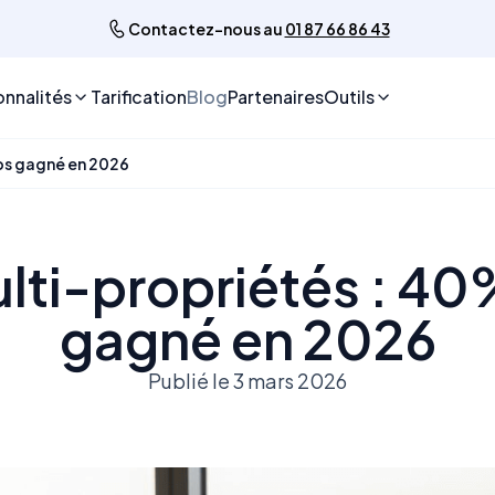
Contactez-nous au
01 87 66 86 43
onnalités
Tarification
Blog
Partenaires
Outils
ps gagné en 2026
lti-propriétés : 4
gagné en 2026
Publié le 3 mars 2026