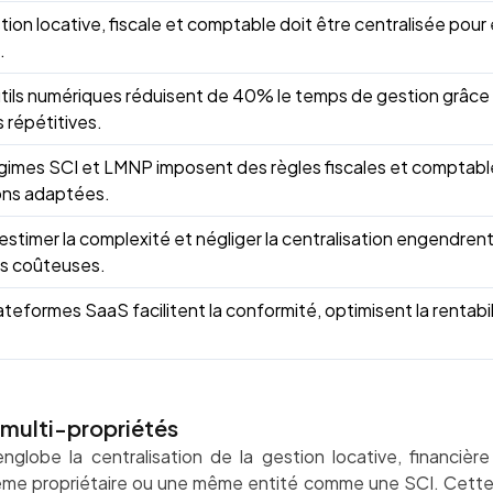
tion locative, fiscale et comptable doit être centralisée pour 
.
tils numériques réduisent de 40% le temps de gestion grâce 
 répétitives.
gimes SCI et LMNP imposent des règles fiscales et comptabl
ons adaptées.
stimer la complexité et négliger la centralisation engendre
es coûteuses.
ateformes SaaS facilitent la conformité, optimisent la rentabilit
multi-propriétés
nglobe la centralisation de la gestion locative, financière
ême propriétaire ou une même entité comme une SCI. Cette