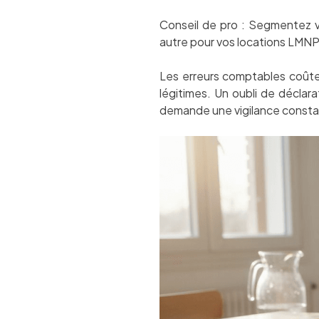
Conseil de pro : Segmentez v
autre pour vos locations LMNP s
Les erreurs comptables coûte
légitimes. Un oubli de déclar
demande une vigilance constan