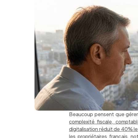
Beaucoup pensent que gérer pl
complexité fiscale, comptab
digitalisation réduit de 40% l
les propriétaires français, n