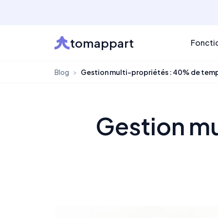
tomappart
Foncti
Blog
>
Gestion multi-propriétés : 40% de tem
Gestion mu