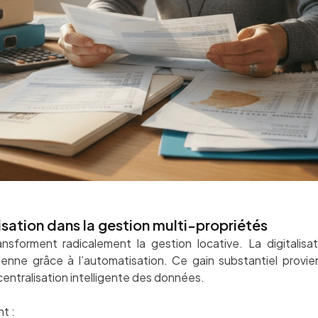
isation dans la gestion multi-propriétés
ansforment radicalement la gestion locative. La digitali
enne grâce à l’automatisation. Ce gain substantiel provien
centralisation intelligente des données.
t :