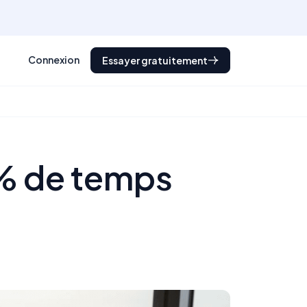
Connexion
Essayer gratuitement
0% de temps