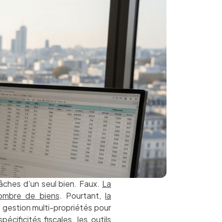
tâches d’un seul bien. Faux.
La
nombre de biens
. Pourtant,
la
la gestion multi-propriétés pour
cificités fiscales, les outils