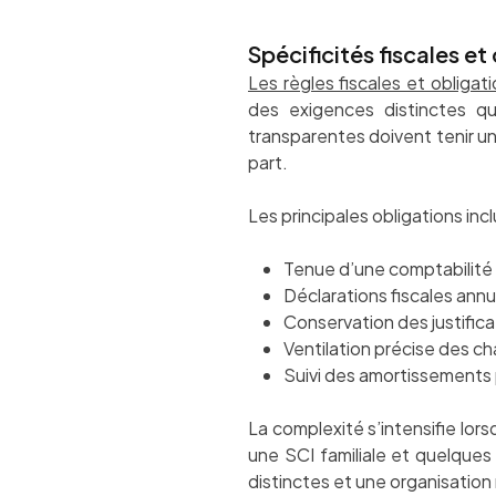
Spécificités fiscales e
Les règles fiscales et oblig
des exigences distinctes qu
transparentes doivent tenir un
part.
Les principales obligations incl
Tenue d’une comptabilité
Déclarations fiscales ann
Conservation des justific
Ventilation précise des c
Suivi des amortissements
La complexité s’intensifie lor
une SCI familiale et quelque
distinctes et une organisatio