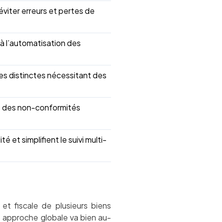
éviter erreurs et pertes de
à l’automatisation des
es distinctes nécessitant des
nt des non-conformités
é et simplifient le suivi multi-
 et fiscale de plusieurs biens
 approche globale va bien au-