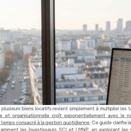
usieurs biens locatifs revient simplement à multiplier les 
le et organisationnelle croît exponentiellement avec le 
e temps consacré à la gestion quotidienne
. Ce guide clarifie 
otamment les investisseurs SCI et LMNP, en explorant les spé