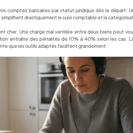
os comptes bancaires par statut juridique dès le départ. 
implifient drastiquement le suivi comptable et la catégorisati
nt cher. Une charge mal ventilée entre deux biens peut vou
ation entraîne des pénalités de 10% à 40% selon les cas. L
te que les outils adaptés facilitent grandement.