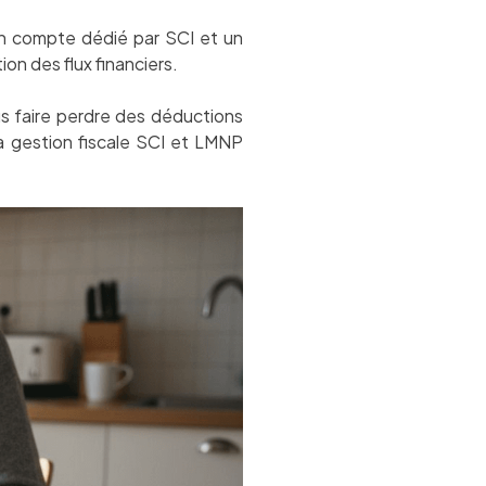
Un compte dédié par SCI et un
on des flux financiers.
s faire perdre des déductions
a gestion fiscale SCI et LMNP