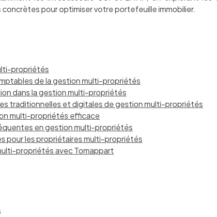
 concrètes pour optimiser votre portefeuille immobilier.
lti-propriétés
omptables de la gestion multi-propriétés
tion dans la gestion multi-propriétés
traditionnelles et digitales de gestion multi-propriétés
on multi-propriétés efficace
réquentes en gestion multi-propriétés
 pour les propriétaires multi-propriétés
multi-propriétés avec Tomappart
s