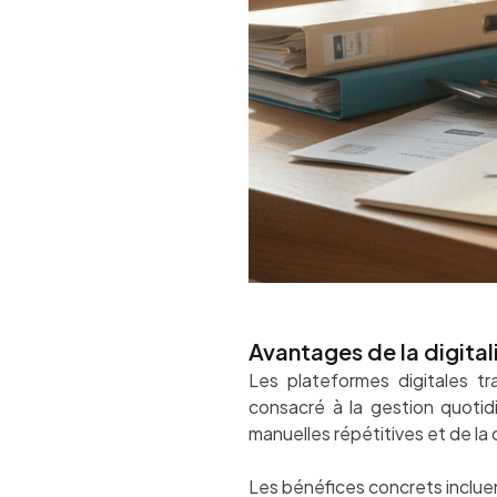
Avantages de la digital
Les plateformes digitales tr
consacré à la gestion quotidi
manuelles répétitives et de la 
Les bénéfices concrets incluen