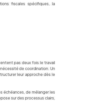
ions fiscales spécifiques, la
tent pas deux fois le travail
a nécessité de coordination. Un
structurer leur approche dès le
des échéances, de mélanger les
pose sur des processus clairs,