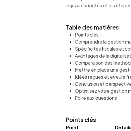
digitaux adaptés et les étapes
Table des matières
Points clés
Comprendre la gestion mu
Spécificités fiscales et c
Avantages de la digitalisa
Comparaison des méthodes 
Mettre en place une gesti
Idées reçues et erreurs f
Conclusion et perspectives
Optimisez votre gestion 
Foire aux questions
Points clés
Point
Detail