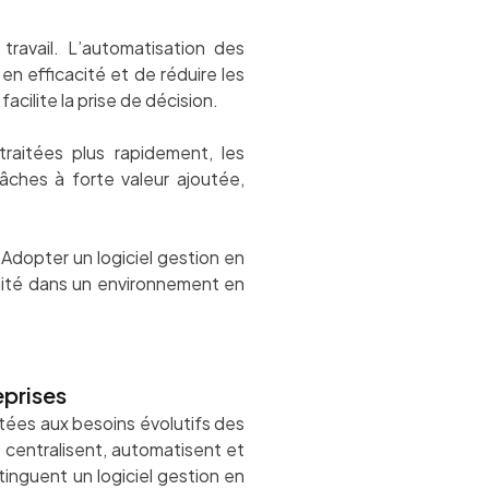
travail. L’automatisation des
en efficacité et de réduire les
acilite la prise de décision.
traitées plus rapidement, les
âches à forte valeur ajoutée,
 Adopter un logiciel gestion en
nnité dans un environnement en
eprises
ptées aux besoins évolutifs des
s centralisent, automatisent et
tinguent un logiciel gestion en