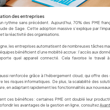
sation des entreprises
à un rythme sans précédent. Aujourd’hui, 70% des PME françai
tude de Sage. Cette adoption massive s’explique par l’impa
et la réactivité des organisations.
 ligne, les entreprises automatisent de nombreuses tâches manu
 équipes bénéficient d’une mobilité accrue : l’accès aux donné
mporte quel appareil connecté. Cela favorise le travail à
aussi renforcée grâce à l’hébergement cloud, qui offre de
 les risques informatiques. De plus, la scalabilité des sol
re, en adaptant rapidement les fonctionnalités aux nouveau
nt ces bénéfices : certaines PME ont doublé leur productivit
ofondir les avantages de la gestion en ligne, consultez
Avant