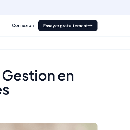
Connexion
Essayer gratuitement
 Gestion en
es