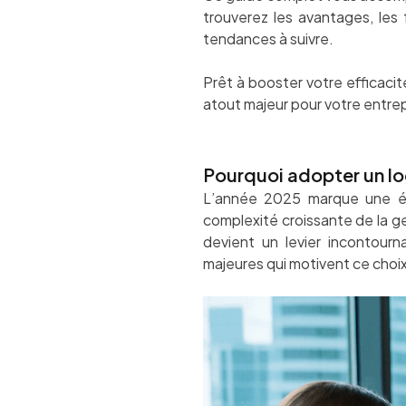
trouverez les avantages, les 
tendances à suivre.
Prêt à booster votre efficacité
atout majeur pour votre entrep
Pourquoi adopter un log
L’année 2025 marque une éta
complexité croissante de la ge
devient un levier incontourn
majeures qui motivent ce choi