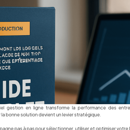
el gestion en ligne transforme la performance des entr
r la bonne solution devient un levier stratégique.
ne pas à pas pour sélectionner, utiliser et optimiser votre lo