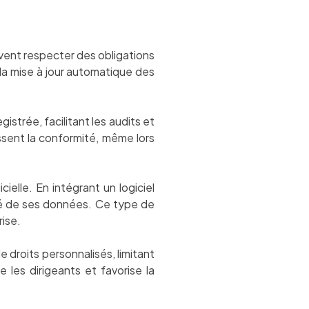
vent respecter des obligations
e la mise à jour automatique des
istrée, facilitant les audits et
issent la conformité, même lors
elle. En intégrant un logiciel
rité de ses données. Ce type de
rise.
e droits personnalisés, limitant
 les dirigeants et favorise la