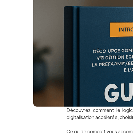
Découvrez comment le logici
digitalisation accélérée, choisi
Ce guide complet vous accompag