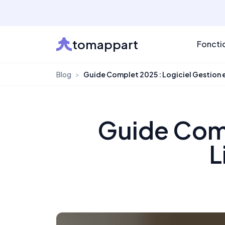
tomappart
Foncti
Blog
>
Guide Complet 2025 : Logiciel Gestion e
Guide Comp
L