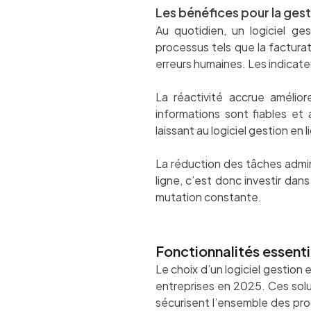
Les bénéfices pour la ges
Au quotidien, un logiciel ge
processus tels que la facturat
erreurs humaines. Les indicateur
La réactivité accrue amélior
informations sont fiables et
laissant au logiciel gestion en 
La réduction des tâches admini
ligne, c’est donc investir dan
mutation constante.
Fonctionnalités essentie
Le choix d’un logiciel gestion
entreprises en 2025. Ces solut
sécurisent l’ensemble des proc