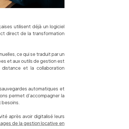
ses utilisent déjà un logiciel
ct direct de la transformation
elles, ce qui se traduit par un
es et aux outils de gestion est
 distance et la collaboration
s sauvegardes automatiques et
utions permet d’accompagner la
x besoins.
é après avoir digitalisé leurs
ages de la gestion locative en