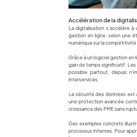
Accélération de la digitali
La digitalisation s’accélère 
gestion en ligne, selon une é
numérique sur la compétitivité 
Grâce à un logiciel gestion en
gain de temps significatif. Les
possible partout, depuis n’i
interservices.
La sécurité des données est 
une protection avancée contre
croissance des PME sans ruptu
Des exemples concrets illustre
processus internes. Pour appr