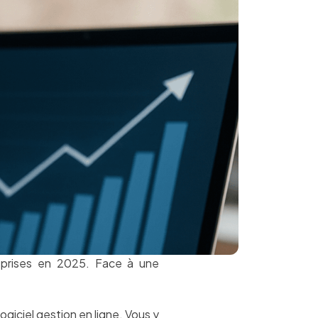
eprises en 2025. Face à une
giciel gestion en ligne. Vous y