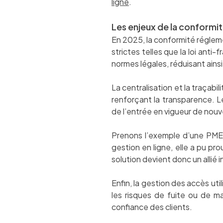
ligne
.
Les enjeux de la conformité
En 2025, la conformité réglem
strictes telles que la loi anti
normes légales, réduisant ainsi 
La centralisation et la traçabi
renforçant la transparence. Le
de l’entrée en vigueur de nouve
Prenons l’exemple d’une PME a
gestion en ligne, elle a pu pro
solution devient donc un allié 
Enfin, la gestion des accès uti
les risques de fuite ou de ma
confiance des clients.