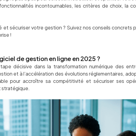
fonctionnalités incontournables, les critères de choix, la c
 et sécuriser votre gestion ? Suivez nos conseils concrets pou
rise !
iciel de gestion en ligne en 2025 ?
pe décisive dans la transformation numérique des entre
stion et à l’accélération des évolutions réglementaires, adopt
able pour accroître sa compétitivité et sécuriser ses opér
x stratégique.