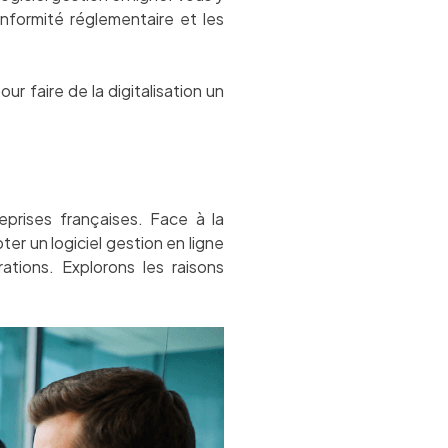
onformité réglementaire et les
r faire de la digitalisation un
prises françaises. Face à la
er un logiciel gestion en ligne
ations. Explorons les raisons