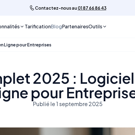
Contactez-nous au
01 87 66 86 43
onnalités
Tarification
Blog
Partenaires
Outils
n Ligne pour Entreprises
let 2025 : Logiciel
igne pour Entrepris
Publié le 1 septembre 2025