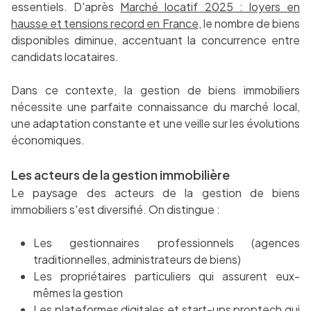
essentiels. D'après
Marché locatif 2025 : loyers en
hausse et tensions record en France
, le nombre de biens
disponibles diminue, accentuant la concurrence entre
candidats locataires.
Dans ce contexte, la gestion de biens immobiliers
nécessite une parfaite connaissance du marché local,
une adaptation constante et une veille sur les évolutions
économiques.
Les acteurs de la gestion immobilière
Le paysage des acteurs de la gestion de biens
immobiliers s'est diversifié. On distingue :
Les gestionnaires professionnels (agences
traditionnelles, administrateurs de biens)
Les propriétaires particuliers qui assurent eux-
mêmes la gestion
Les plateformes digitales et start-ups proptech qui