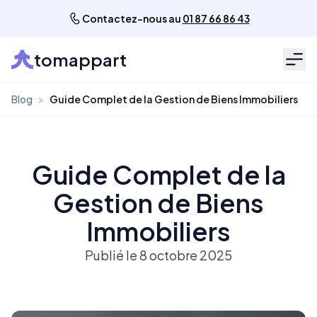
Contactez-nous au
01 87 66 86 43
tomappart
Men
Blog
>
Guide Complet de la Gestion de Biens Immobiliers
Guide Complet de la
Gestion de Biens
Immobiliers
Publié le 8 octobre 2025