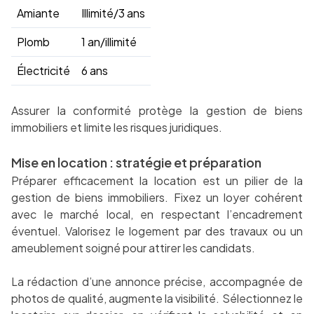
Amiante
Illimité/3 ans
Plomb
1 an/illimité
Électricité
6 ans
Assurer la conformité protège la gestion de biens
immobiliers et limite les risques juridiques.
Mise en location : stratégie et préparation
Préparer efficacement la location est un pilier de la
gestion de biens immobiliers. Fixez un loyer cohérent
avec le marché local, en respectant l’encadrement
éventuel. Valorisez le logement par des travaux ou un
ameublement soigné pour attirer les candidats.
La rédaction d’une annonce précise, accompagnée de
photos de qualité, augmente la visibilité. Sélectionnez le