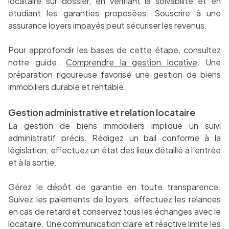
locataire sur dossier, en vérifiant la solvabilité et en
étudiant les garanties proposées. Souscrire à une
assurance loyers impayés peut sécuriser les revenus.
Pour approfondir les bases de cette étape, consultez
notre guide :
Comprendre la gestion locative
. Une
préparation rigoureuse favorise une gestion de biens
immobiliers durable et rentable.
Gestion administrative et relation locataire
La gestion de biens immobiliers implique un suivi
administratif précis. Rédigez un bail conforme à la
législation, effectuez un état des lieux détaillé à l’entrée
et à la sortie.
Gérez le dépôt de garantie en toute transparence.
Suivez les paiements de loyers, effectuez les relances
en cas de retard et conservez tous les échanges avec le
locataire. Une communication claire et réactive limite les