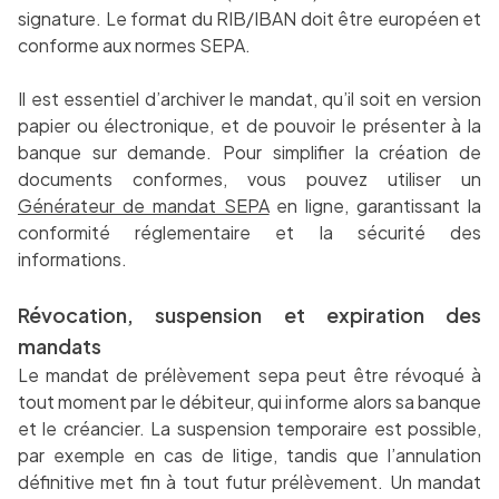
signature. Le format du RIB/IBAN doit être européen et
conforme aux normes SEPA.
Il est essentiel d’archiver le mandat, qu’il soit en version
papier ou électronique, et de pouvoir le présenter à la
banque sur demande. Pour simplifier la création de
documents conformes, vous pouvez utiliser un
Générateur de mandat SEPA
en ligne, garantissant la
conformité réglementaire et la sécurité des
informations.
Révocation, suspension et expiration des
mandats
Le mandat de prélèvement sepa peut être révoqué à
tout moment par le débiteur, qui informe alors sa banque
et le créancier. La suspension temporaire est possible,
par exemple en cas de litige, tandis que l’annulation
définitive met fin à tout futur prélèvement. Un mandat