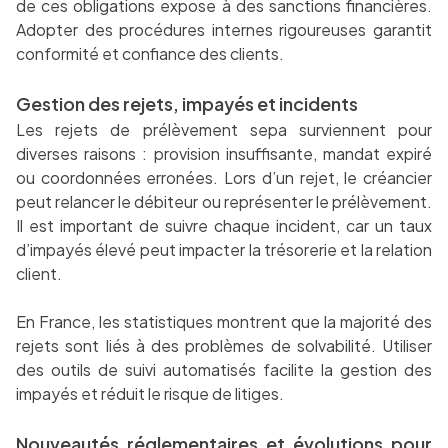
de ces obligations expose à des sanctions financières.
Adopter des procédures internes rigoureuses garantit
conformité et confiance des clients.
Gestion des rejets, impayés et incidents
Les rejets de prélèvement sepa surviennent pour
diverses raisons : provision insuffisante, mandat expiré
ou coordonnées erronées. Lors d’un rejet, le créancier
peut relancer le débiteur ou représenter le prélèvement.
Il est important de suivre chaque incident, car un taux
d’impayés élevé peut impacter la trésorerie et la relation
client.
En France, les statistiques montrent que la majorité des
rejets sont liés à des problèmes de solvabilité. Utiliser
des outils de suivi automatisés facilite la gestion des
impayés et réduit le risque de litiges.
Nouveautés réglementaires et évolutions pour