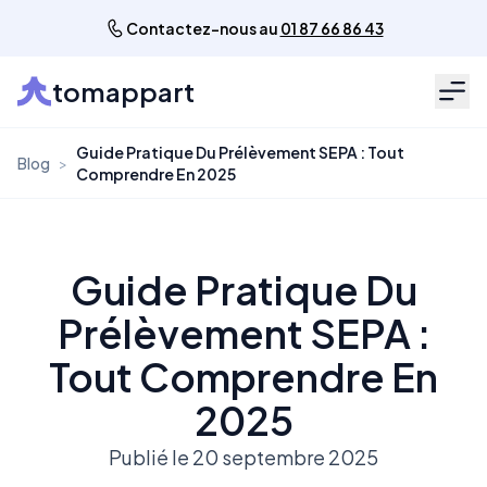
Contactez-nous au
01 87 66 86 43
tomappart
Men
Guide Pratique Du Prélèvement SEPA : Tout
Blog
>
Comprendre En 2025
Guide Pratique Du
Prélèvement SEPA :
Tout Comprendre En
2025
Publié le 20 septembre 2025