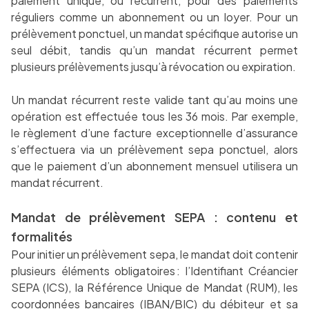
paiement unique, ou récurrent, pour des paiements
réguliers comme un abonnement ou un loyer. Pour un
prélèvement ponctuel, un mandat spécifique autorise un
seul débit, tandis qu’un mandat récurrent permet
plusieurs prélèvements jusqu’à révocation ou expiration.
Un mandat récurrent reste valide tant qu’au moins une
opération est effectuée tous les 36 mois. Par exemple,
le règlement d’une facture exceptionnelle d’assurance
s’effectuera via un prélèvement sepa ponctuel, alors
que le paiement d’un abonnement mensuel utilisera un
mandat récurrent.
Mandat de prélèvement SEPA : contenu et
formalités
Pour initier un prélèvement sepa, le mandat doit contenir
plusieurs éléments obligatoires : l’Identifiant Créancier
SEPA (ICS), la Référence Unique de Mandat (RUM), les
coordonnées bancaires (IBAN/BIC) du débiteur et sa