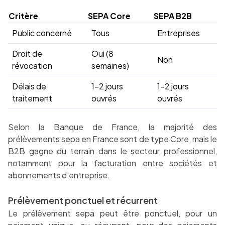
Critère
SEPA Core
SEPA B2B
Public concerné
Tous
Entreprises
Droit de
Oui (8
Non
révocation
semaines)
Délais de
1-2 jours
1-2 jours
traitement
ouvrés
ouvrés
Selon la Banque de France, la majorité des
prélèvements sepa en France sont de type Core, mais le
B2B gagne du terrain dans le secteur professionnel,
notamment pour la facturation entre sociétés et
abonnements d’entreprise.
Prélèvement ponctuel et récurrent
Le prélèvement sepa peut être ponctuel, pour un