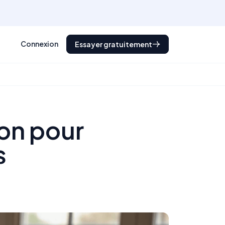
Connexion
Essayer gratuitement
ion pour
s