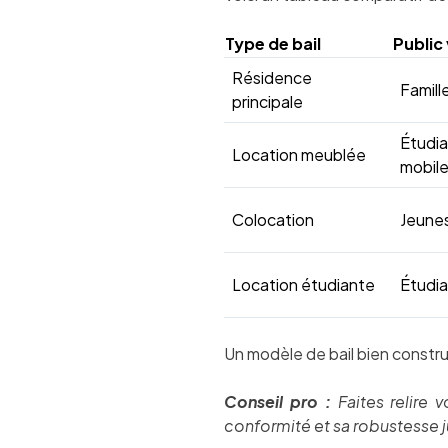
Type de bail
Public 
Résidence
Famille
principale
Étudia
Location meublée
mobil
Colocation
Jeunes
Location étudiante
Étudi
Un modèle de bail bien constru
Conseil pro :
Faites relire
conformité et sa robustesse j