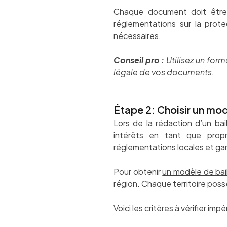
Chaque document doit être v
réglementations sur la prot
nécessaires.
Conseil pro :
Utilisez un form
légale de vos documents.
Étape 2: Choisir un mod
Lors de la rédaction d’un bai
intérêts en tant que propr
réglementations locales et gar
Pour obtenir
un modèle de bai
région. Chaque territoire possè
Voici les critères à vérifier imp