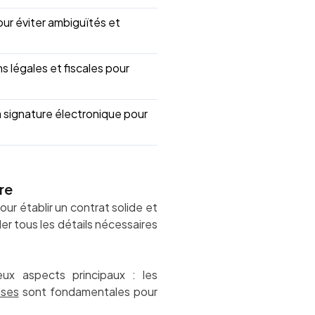
our éviter ambiguïtés et
ns légales et fiscales pour
la signature électronique pour
re
our établir un contrat solide et
er tous les détails nécessaires
ux aspects principaux : les
ises
sont fondamentales pour