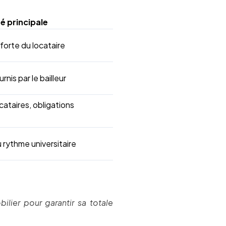
té principale
forte du locataire
nis par le bailleur
cataires, obligations
rythme universitaire
ilier pour garantir sa totale