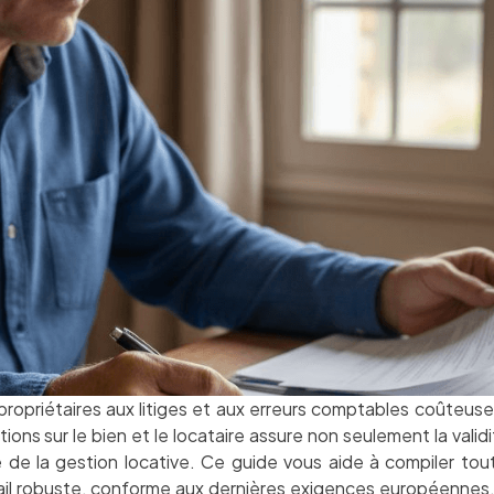
propriétaires aux litiges et aux erreurs comptables coûteuse
tions sur le bien et le locataire assure non seulement la valid
e de la gestion locative. Ce guide vous aide à compiler tou
ail robuste, conforme aux dernières exigences européennes,