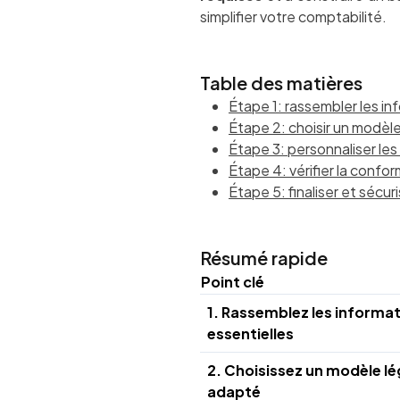
simplifier votre comptabilité.
Table des matières
Étape 1: rassembler les in
Étape 2: choisir un modèle
Étape 3: personnaliser les 
Étape 4: vérifier la confo
Étape 5: finaliser et sécuri
Résumé rapide
Point clé
1. Rassemblez les informa
essentielles
2. Choisissez un modèle lé
adapté