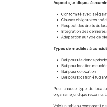
Aspects juridiques à examin
Conformité avec la législa
Clauses obligatoires spéci
Respect des droits du loca
Intégration des dernières 
Adaptation au type de bie
Types de modèles à considé
Bail pour résidence princi
Bail pour location meublé
Bail pour colocation
Bail pour location étudian
Pour chaque type de location
organisme juridique reconnu. La 
Voici un tableau comparatif de