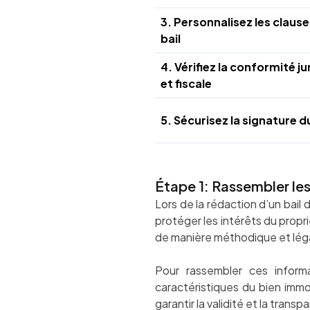
3. Personnalisez les clause
bail
4. Vérifiez la conformité ju
et fiscale
5. Sécurisez la signature du
Étape 1: Rassembler les
Lors de la rédaction d’un bail 
protéger les intérêts du propr
de manière méthodique et lég
Pour rassembler ces informa
caractéristiques du bien immobi
garantir la validité et la transp