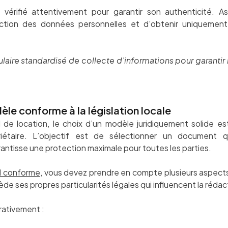
érifié attentivement pour garantir son authenticité. A
ection des données personnelles et d’obtenir uniquement 
ulaire standardisé de collecte d’informations pour garantir 
èle conforme à la législation locale
l de location, le choix d’un modèle juridiquement solide e
iétaire. L’objectif est de sélectionner un document q
antisse une protection maximale pour toutes les parties.
l conforme
, vous devez prendre en compte plusieurs aspects 
de ses propres particularités légales qui influencent la rédac
érativement :