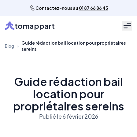
Contactez-nous au
01 87 66 86 43
tomappart
Men
Guide rédaction bail location pour propriétaires
Blog
>
sereins
Guide rédaction bail
location pour
propriétaires sereins
Publié le 6 février 2026