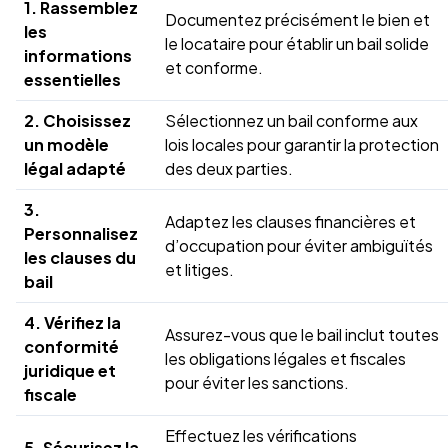
1. Rassemblez
Documentez précisément le bien et
les
le locataire pour établir un bail solide
informations
et conforme.
essentielles
2. Choisissez
Sélectionnez un bail conforme aux
un modèle
lois locales pour garantir la protection
légal adapté
des deux parties.
3.
Adaptez les clauses financières et
Personnalisez
d’occupation pour éviter ambiguïtés
les clauses du
et litiges.
bail
4. Vérifiez la
Assurez-vous que le bail inclut toutes
conformité
les obligations légales et fiscales
juridique et
pour éviter les sanctions.
fiscale
Effectuez les vérifications
5. Sécurisez la