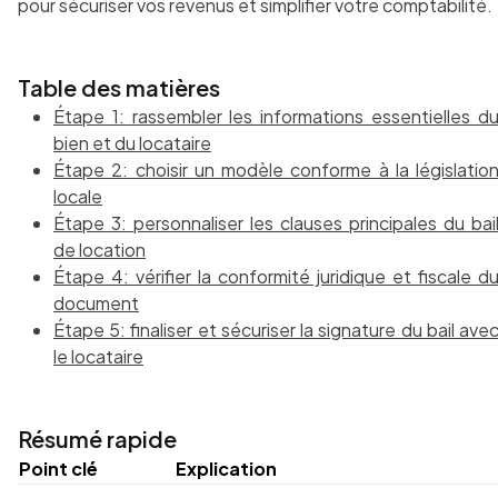
pour sécuriser vos revenus et simplifier votre comptabilité.
Table des matières
Étape 1: rassembler les informations essentielles d
bien et du locataire
Étape 2: choisir un modèle conforme à la législatio
locale
Étape 3: personnaliser les clauses principales du bai
de location
Étape 4: vérifier la conformité juridique et fiscale d
document
Étape 5: finaliser et sécuriser la signature du bail ave
le locataire
Résumé rapide
Point clé
Explication