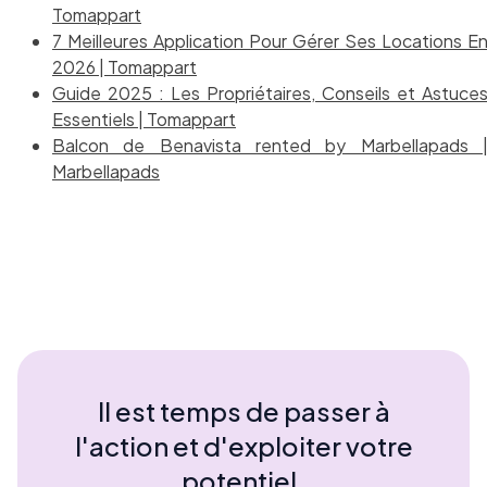
Tomappart
7 Meilleures Application Pour Gérer Ses Locations E
2026 | Tomappart
Guide 2025 : Les Propriétaires, Conseils et Astuce
Essentiels | Tomappart
Balcon de Benavista rented by Marbellapads 
Marbellapads
Il est temps de passer à
l'action et d'exploiter votre
potentiel.