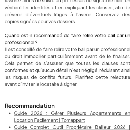
Assurez-vous de suivre un processus de signature clair, e
vérifiant les identités et en expliquant les clauses, afin d
prévenir d’éventuels litiges à l’avenir. Conservez de
copies signées pour vos dossiers.
Quand est-il recommandé de faire relire votre bail par u
professionnel ?
Il est conseillé de faire relire votre bail par un professionne
du droit immobilier particulièrement avant de le finaliser
Cela permet de s’assurer que toutes les clauses son
conformes et qu’aucun détail n’est négligé, réduisant ains
les risques de conflits futurs. Planifiez cette relectur
avant d’inviter le locataire à signer.
Recommandation
Guide 2026 : Gérer Plusieurs Appartements e
Location Facilement | Tomappart
Guide Complet Outil Propriétaire Bailleur 2026 