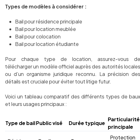
Types de modèles à considérer :
Bail pour résidence principale
Bail pour location meublée
Bail pour colocation
Bail pour location étudiante
Pour chaque type de location, assurez-vous d
télécharger un modèle officiel auprès des autorités locale
ou d’un organisme juridique reconnu. La précision de
détails est cruciale pour éviter tout litige futur.
Voici un tableau comparatif des différents types de bau
et leurs usages principaux :
Particularité
Type de bail
Public visé
Durée typique
principale
Protection