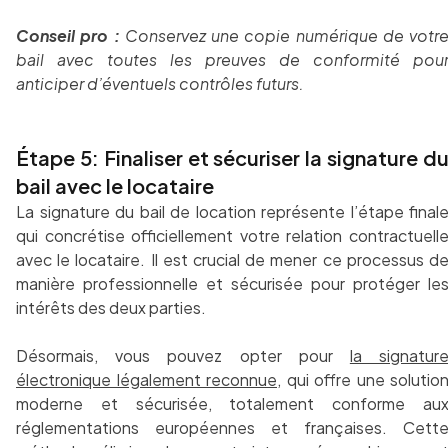
Conseil pro :
Conservez une copie numérique de votr
bail avec toutes les preuves de conformité pou
anticiper d’éventuels contrôles futurs.
Étape 5: Finaliser et sécuriser la signature d
bail avec le locataire
La signature du bail de location représente l’étape final
qui concrétise officiellement votre relation contractuell
avec le locataire. Il est crucial de mener ce processus d
manière professionnelle et sécurisée pour protéger le
intérêts des deux parties.
Désormais, vous pouvez opter pour
la signatur
électronique légalement reconnue
, qui offre une solutio
moderne et sécurisée, totalement conforme au
réglementations européennes et françaises. Cett