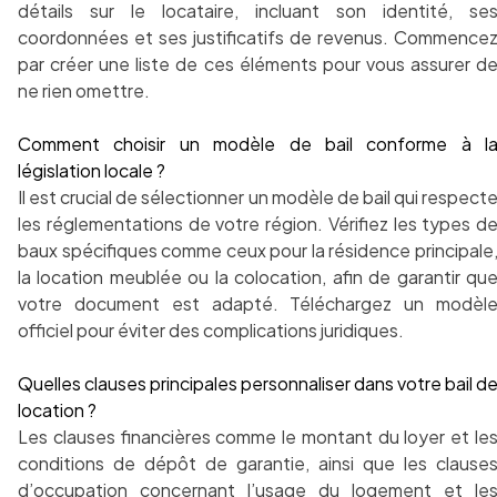
détails sur le locataire, incluant son identité, se
coordonnées et ses justificatifs de revenus. Commence
par créer une liste de ces éléments pour vous assurer d
ne rien omettre.
Comment choisir un modèle de bail conforme à l
législation locale ?
Il est crucial de sélectionner un modèle de bail qui respect
les réglementations de votre région. Vérifiez les types d
baux spécifiques comme ceux pour la résidence principale
la location meublée ou la colocation, afin de garantir qu
votre document est adapté. Téléchargez un modèl
officiel pour éviter des complications juridiques.
Quelles clauses principales personnaliser dans votre bail d
location ?
Les clauses financières comme le montant du loyer et le
conditions de dépôt de garantie, ainsi que les clause
d’occupation concernant l’usage du logement et le