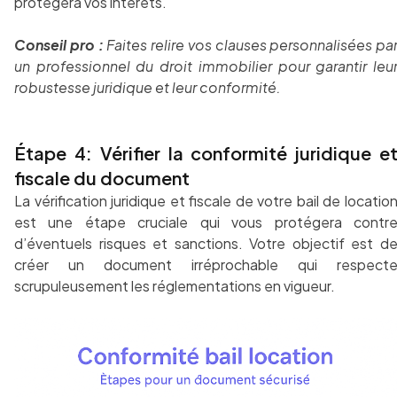
protégera vos intérêts.
Conseil pro :
Faites relire vos clauses personnalisées pa
un professionnel du droit immobilier pour garantir leu
robustesse juridique et leur conformité.
Étape 4: Vérifier la conformité juridique e
fiscale du document
La vérification juridique et fiscale de votre bail de locatio
est une étape cruciale qui vous protégera contr
d’éventuels risques et sanctions. Votre objectif est d
créer un document irréprochable qui respect
scrupuleusement les réglementations en vigueur.