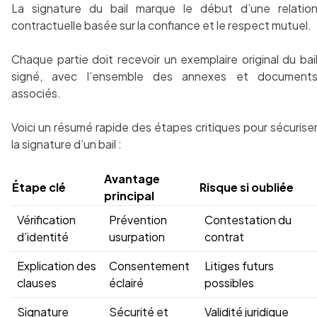
La signature du bail marque le début d’une relatio
contractuelle basée sur la confiance et le respect mutuel.
Chaque partie doit recevoir un exemplaire original du bai
signé, avec l’ensemble des annexes et document
associés.
Voici un résumé rapide des étapes critiques pour sécurise
la signature d’un bail :
Avantage
Étape clé
Risque si oubliée
principal
Vérification
Prévention
Contestation du
d’identité
usurpation
contrat
Explication des
Consentement
Litiges futurs
clauses
éclairé
possibles
Signature
Sécurité et
Validité juridique