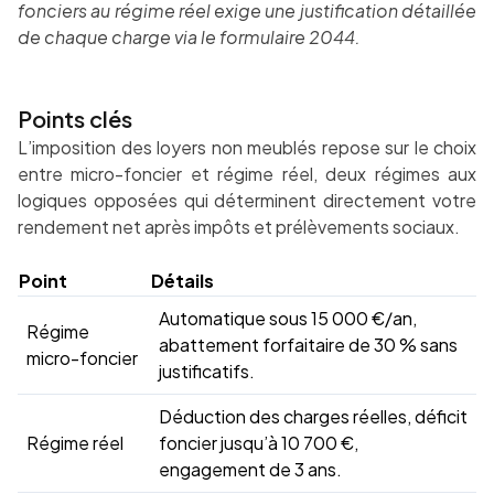
fonciers au régime réel exige une justification détaillée
de chaque charge via le formulaire 2044.
Points clés
L’imposition des loyers non meublés repose sur le choix
entre micro-foncier et régime réel, deux régimes aux
logiques opposées qui déterminent directement votre
rendement net après impôts et prélèvements sociaux.
Point
Détails
Automatique sous 15 000 €/an,
Régime
abattement forfaitaire de 30 % sans
micro-foncier
justificatifs.
Déduction des charges réelles, déficit
Régime réel
foncier jusqu’à 10 700 €,
engagement de 3 ans.