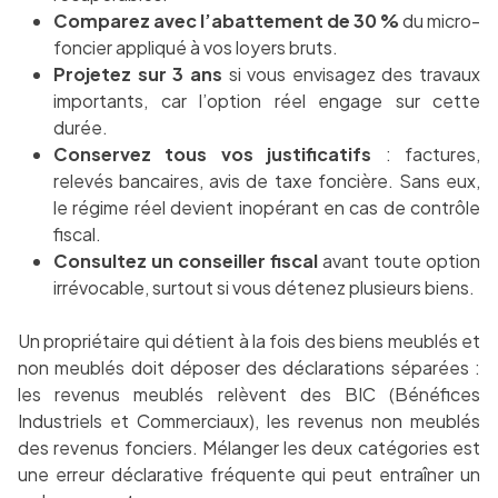
Comparez avec l’abattement de 30 %
du micro-
foncier appliqué à vos loyers bruts.
Projetez sur 3 ans
si vous envisagez des travaux
importants, car l’option réel engage sur cette
durée.
Conservez tous vos justificatifs
: factures,
relevés bancaires, avis de taxe foncière. Sans eux,
le régime réel devient inopérant en cas de contrôle
fiscal.
Consultez un conseiller fiscal
avant toute option
irrévocable, surtout si vous détenez plusieurs biens.
Un propriétaire qui détient à la fois des biens meublés et
non meublés doit déposer des déclarations séparées :
les revenus meublés relèvent des BIC (Bénéfices
Industriels et Commerciaux), les revenus non meublés
des revenus fonciers. Mélanger les deux catégories est
une erreur déclarative fréquente qui peut entraîner un