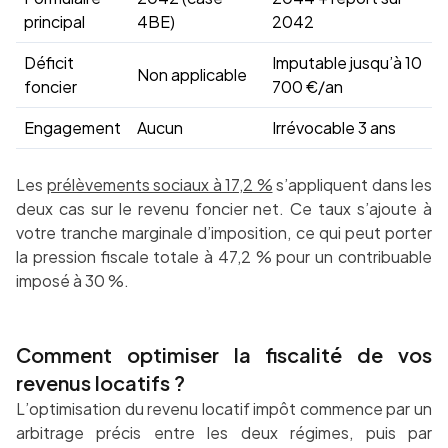
principal
4BE)
2042
Déficit
Imputable jusqu’à 10
Non applicable
foncier
700 €/an
Engagement
Aucun
Irrévocable 3 ans
Les
prélèvements sociaux à 17,2 %
s’appliquent dans les
deux cas sur le revenu foncier net. Ce taux s’ajoute à
votre tranche marginale d’imposition, ce qui peut porter
la pression fiscale totale à 47,2 % pour un contribuable
imposé à 30 %.
Comment optimiser la fiscalité de vos
revenus locatifs ?
L’optimisation du revenu locatif impôt commence par un
arbitrage précis entre les deux régimes, puis par