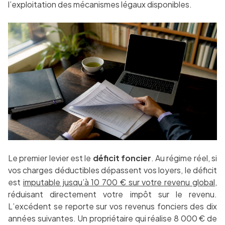
l’exploitation des mécanismes légaux disponibles.
Le premier levier est le
déficit foncier
. Au régime réel, si
vos charges déductibles dépassent vos loyers, le déficit
est
imputable jusqu’à 10 700 € sur votre revenu global
,
réduisant directement votre impôt sur le revenu.
L’excédent se reporte sur vos revenus fonciers des dix
années suivantes. Un propriétaire qui réalise 8 000 € de