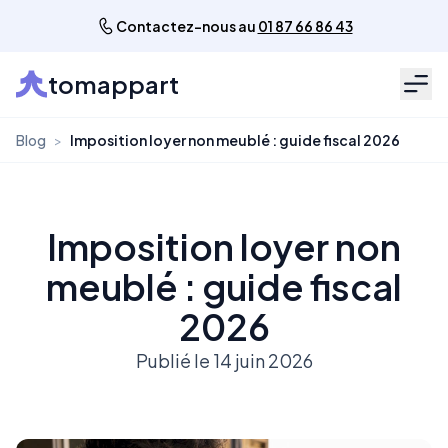
Contactez-nous au
01 87 66 86 43
tomappart
Men
Blog
>
Imposition loyer non meublé : guide fiscal 2026
Imposition loyer non
meublé : guide fiscal
2026
Publié le 14 juin 2026