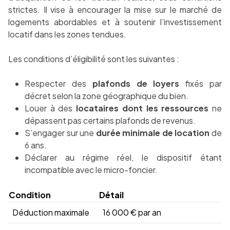
strictes. Il vise à encourager la mise sur le marché de
logements abordables et à soutenir l’investissement
locatif dans les zones tendues.
Les conditions d’éligibilité sont les suivantes :
Respecter des
plafonds de loyers
fixés par
décret selon la zone géographique du bien.
Louer à des
locataires dont les ressources
ne
dépassent pas certains plafonds de revenus.
S’engager sur une
durée minimale de location
de
6 ans.
Déclarer au régime réel, le dispositif étant
incompatible avec le micro-foncier.
Condition
Détail
Déduction maximale
16 000 € par an