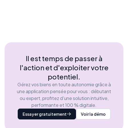
Il est temps de passer à
l'action et d'exploiter votre
potentiel.
Gérez vos biens en toute autonomie grâce à
une application pensée pour vous : débutant
ou expert, profitez d'une solution intuitive,
performante et 100 % digitale.
Essayer gratuitement
Voir la démo