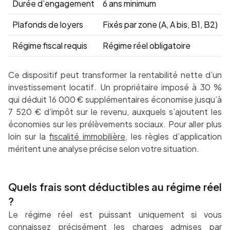
Durée d’engagement
6 ans minimum
Plafonds de loyers
Fixés par zone (A, A bis, B1, B2)
Régime fiscal requis
Régime réel obligatoire
Ce dispositif peut transformer la rentabilité nette d’un
investissement locatif. Un propriétaire imposé à 30 %
qui déduit 16 000 € supplémentaires économise jusqu’à
7 520 € d’impôt sur le revenu, auxquels s’ajoutent les
économies sur les prélèvements sociaux. Pour aller plus
loin sur la
fiscalité immobilière
, les règles d’application
méritent une analyse précise selon votre situation.
Quels frais sont déductibles au régime réel
?
Le régime réel est puissant uniquement si vous
connaissez précisément les charges admises par