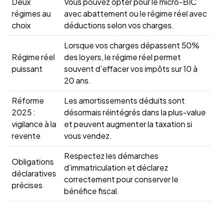
Deux
Vous pouvez opter pour le micro-BIC
régimes au
avec abattement ou le régime réel avec
choix
déductions selon vos charges.
Lorsque vos charges dépassent 50%
Régime réel
des loyers, le régime réel permet
puissant
souvent d’effacer vos impôts sur 10 à
20 ans.
Réforme
Les amortissements déduits sont
2025 :
désormais réintégrés dans la plus-value
vigilance à la
et peuvent augmenter la taxation si
revente
vous vendez.
Respectez les démarches
Obligations
d’immatriculation et déclarez
déclaratives
correctement pour conserver le
précises
bénéfice fiscal.