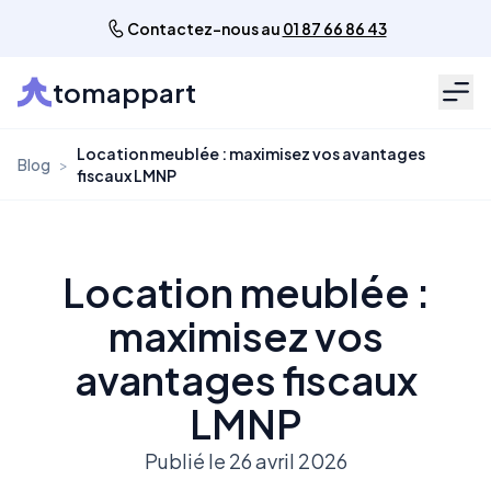
Contactez-nous au
01 87 66 86 43
tomappart
Men
Location meublée : maximisez vos avantages
Blog
>
fiscaux LMNP
Location meublée :
maximisez vos
avantages fiscaux
LMNP
Publié le 26 avril 2026