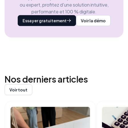
ou expert, profitez d'une solution intuitive,
performante et 100 % digitale.
Essayer gratuitement
Voir la démo
Nos derniers
articles
Voir tout