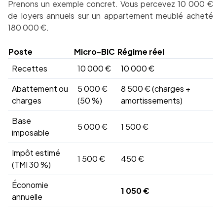
Prenons un exemple concret. Vous percevez 10 000 €
de loyers annuels sur un appartement meublé acheté
180 000 €.
Poste
Micro-BIC
Régime réel
Recettes
10 000 €
10 000 €
Abattement ou
5 000 €
8 500 € (charges +
charges
(50 %)
amortissements)
Base
5 000 €
1 500 €
imposable
Impôt estimé
1 500 €
450 €
(TMI 30 %)
Économie
1 050 €
annuelle