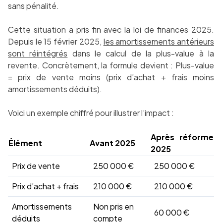
sans pénalité.
Cette situation a pris fin avec la loi de finances 2025.
Depuis le 15 février 2025,
les amortissements antérieurs
sont réintégrés
dans le calcul de la plus-value à la
revente. Concrètement, la formule devient : Plus-value
= prix de vente moins (prix d’achat + frais moins
amortissements déduits).
Voici un exemple chiffré pour illustrer l’impact :
Après réforme
Élément
Avant 2025
2025
Prix de vente
250 000 €
250 000 €
Prix d’achat + frais
210 000 €
210 000 €
Amortissements
Non pris en
60 000 €
déduits
compte