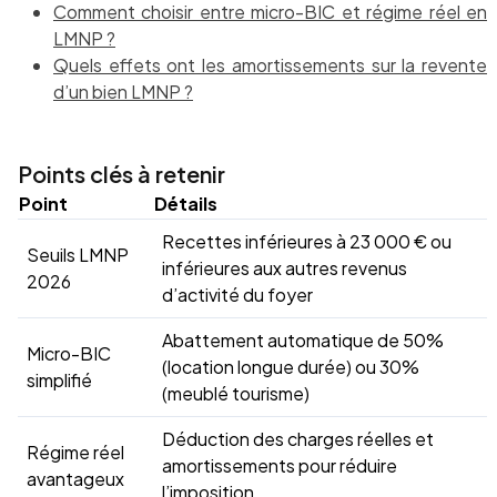
Comment choisir entre micro-BIC et régime réel en
LMNP ?
Quels effets ont les amortissements sur la revente
d’un bien LMNP ?
Points clés à retenir
Point
Détails
Recettes inférieures à 23 000 € ou
Seuils LMNP
inférieures aux autres revenus
2026
d’activité du foyer
Abattement automatique de 50%
Micro-BIC
(location longue durée) ou 30%
simplifié
(meublé tourisme)
Déduction des charges réelles et
Régime réel
amortissements pour réduire
avantageux
l’imposition