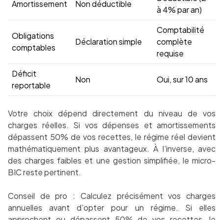
Amortissement
Non déductible
à 4% par an)
Comptabilité
Obligations
Déclaration simple
complète
comptables
requise
Déficit
Non
Oui, sur 10 ans
reportable
Votre choix dépend directement du niveau de vos
charges réelles. Si vos dépenses et amortissements
dépassent 50% de vos recettes, le régime réel devient
mathématiquement plus avantageux. À l’inverse, avec
des charges faibles et une gestion simplifiée, le micro-
BIC reste pertinent.
Conseil de pro : Calculez précisément vos charges
annuelles avant d’opter pour un régime. Si elles
approchent ou dépassent 50% de vos recettes, le