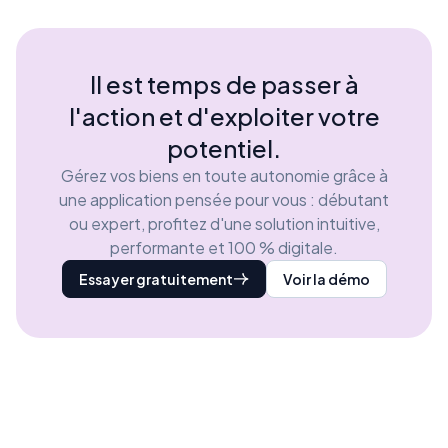
Il est temps de passer à
l'action et d'exploiter votre
potentiel.
Gérez vos biens en toute autonomie grâce à
une application pensée pour vous : débutant
ou expert, profitez d'une solution intuitive,
performante et 100 % digitale.
Essayer gratuitement
Voir la démo