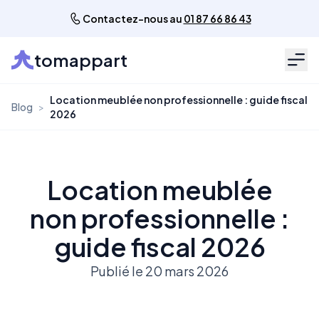
Contactez-nous au
01 87 66 86 43
tomappart
Men
Location meublée non professionnelle : guide fiscal
Blog
>
2026
Location meublée
non professionnelle :
guide fiscal 2026
Publié le 20 mars 2026