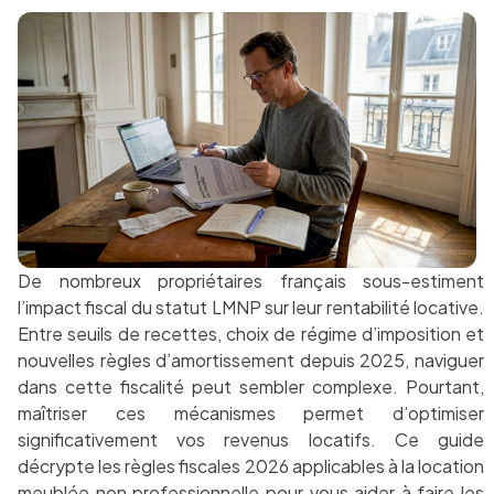
De nombreux propriétaires français sous-estiment
l’impact fiscal du statut LMNP sur leur rentabilité locative.
Entre seuils de recettes, choix de régime d’imposition et
nouvelles règles d’amortissement depuis 2025, naviguer
dans cette fiscalité peut sembler complexe. Pourtant,
maîtriser ces mécanismes permet d’optimiser
significativement vos revenus locatifs. Ce guide
décrypte les règles fiscales 2026 applicables à la location
meublée non professionnelle pour vous aider à faire les