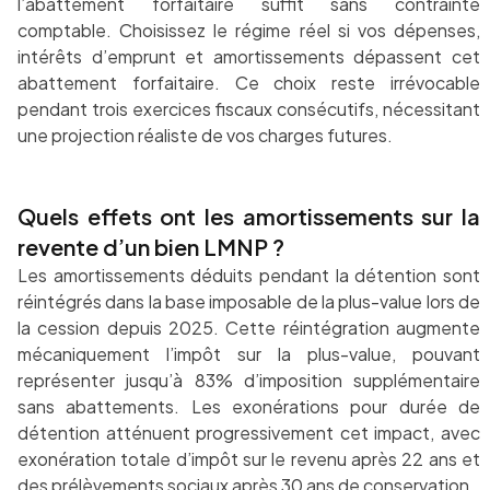
l’abattement forfaitaire suffit sans contrainte
comptable. Choisissez le régime réel si vos dépenses,
intérêts d’emprunt et amortissements dépassent cet
abattement forfaitaire. Ce choix reste irrévocable
pendant trois exercices fiscaux consécutifs, nécessitant
une projection réaliste de vos charges futures.
Quels effets ont les amortissements sur la
revente d’un bien LMNP ?
Les amortissements déduits pendant la détention sont
réintégrés dans la base imposable de la plus-value lors de
la cession depuis 2025. Cette réintégration augmente
mécaniquement l’impôt sur la plus-value, pouvant
représenter jusqu’à 83% d’imposition supplémentaire
sans abattements. Les exonérations pour durée de
détention atténuent progressivement cet impact, avec
exonération totale d’impôt sur le revenu après 22 ans et
des prélèvements sociaux après 30 ans de conservation.