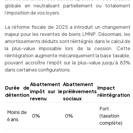
globale en neutralisant partiellement ou totalement
l’imposition de vos loyers.
La réforme fiscale de 2025 a introduit un changement
majeur pour les reventes de biens LMNP. Désormais, les
amortissements déduits sont réintégrés dans le calcul de
la plus-value imposable lors de la cession. Cette
réintégration augmente mécaniquement la base taxable,
pouvant accroître l’impôt sur la plus-value jusqu’à 83%
dans certaines configurations.
Abattement
Abattement
Durée de
Impact
impôt sur le
prélèvements
détention
réintégration
revenu
sociaux
Fort
Moins de
0%
0%
(taxation
6 ans
complète)