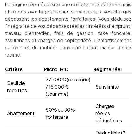
Le régime réel nécessite une comptabilité détaillée mais
offre des
avantages fiscaux significatifs
si vos charges
dépassent les abattements forfaitaires. Vous déduisez
l’intégralité de vos dépenses réelles : intérêts d’emprunt,
travaux d’entretien, frais de gestion, taxe foncière,
assurances et charges de copropriété. L’amortissement
du bien et du mobilier constitue l’atout majeur de ce
régime.
Critère
Micro-BIC
Régime réel
77 700 € (classique)
Seuil de
/ 15 000 €
Sans limite
recettes
(tourisme)
Charges
50% ou 30%
Abattement
réelles
forfaitaire
déductibles
Déductible (2