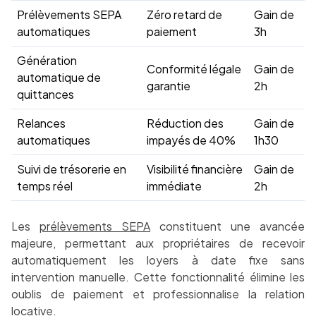
Prélèvements SEPA
Zéro retard de
Gain de
automatiques
paiement
3h
Génération
Conformité légale
Gain de
automatique de
garantie
2h
quittances
Relances
Réduction des
Gain de
automatiques
impayés de 40%
1h30
Suivi de trésorerie en
Visibilité financière
Gain de
temps réel
immédiate
2h
Les
prélèvements SEPA
constituent une avancée
majeure, permettant aux propriétaires de recevoir
automatiquement les loyers à date fixe sans
intervention manuelle. Cette fonctionnalité élimine les
oublis de paiement et professionnalise la relation
locative.