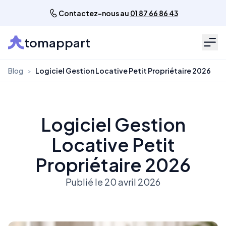
Contactez-nous au
01 87 66 86 43
tomappart
Men
Blog
>
Logiciel Gestion Locative Petit Propriétaire 2026
Logiciel Gestion
Locative Petit
Propriétaire 2026
Publié le 20 avril 2026