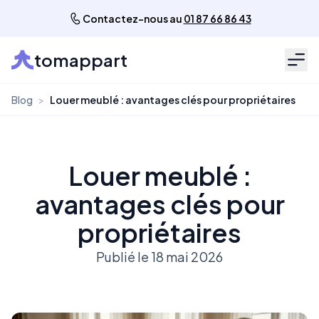
Contactez-nous au
01 87 66 86 43
tomappart
Men
Blog
>
Louer meublé : avantages clés pour propriétaires
Louer meublé :
avantages clés pour
propriétaires
Publié le 18 mai 2026