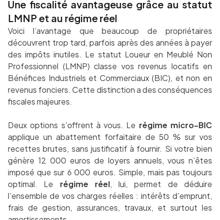
Une fiscalité avantageuse grâce au statut
LMNP et au régime réel
Voici l’avantage que beaucoup de propriétaires
découvrent trop tard, parfois après des années à payer
des impôts inutiles. Le statut Loueur en Meublé Non
Professionnel (LMNP) classe vos revenus locatifs en
Bénéfices Industriels et Commerciaux (BIC), et non en
revenus fonciers. Cette distinction a des conséquences
fiscales majeures.
Deux options s’offrent à vous. Le
régime micro-BIC
applique un abattement forfaitaire de 50 % sur vos
recettes brutes, sans justificatif à fournir. Si votre bien
génère 12 000 euros de loyers annuels, vous n’êtes
imposé que sur 6 000 euros. Simple, mais pas toujours
optimal. Le
régime réel
, lui, permet de déduire
l’ensemble de vos charges réelles : intérêts d’emprunt,
frais de gestion, assurances, travaux, et surtout les
amortissements.