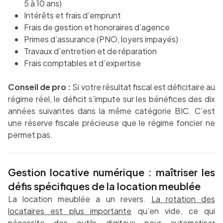
5 à 10 ans)
Intérêts et frais d’emprunt
Frais de gestion et honoraires d’agence
Primes d’assurance (PNO, loyers impayés)
Travaux d’entretien et de réparation
Frais comptables et d’expertise
Conseil de pro :
Si votre résultat fiscal est déficitaire au
régime réel, le déficit s’impute sur les bénéfices des dix
années suivantes dans la même catégorie BIC. C’est
une réserve fiscale précieuse que le régime foncier ne
permet pas.
Gestion locative numérique : maîtriser les
défis spécifiques de la location meublée
La location meublée a un revers.
La rotation des
locataires est plus importante
qu’en vide, ce qui
nécessite des outils digitaux pour automatiser