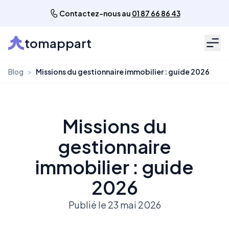
Contactez-nous au
01 87 66 86 43
tomappart
Men
Blog
>
Missions du gestionnaire immobilier : guide 2026
Missions du
gestionnaire
immobilier : guide
2026
Publié le 23 mai 2026