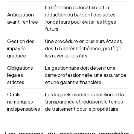
La sélection du locataire et la
Anticipation
rédaction du bail sont des actes
avant l’entrée
fondateurs pour éviter les litiges
futurs.
Gestion des
Une procédure en plusieurs étapes,
impayés
dès J+5 après l’échéance, protège
graduée
les revenus locatifs.
Obligations
Le gestionnaire doit détenir une
légales
carte professionnelle, une assurance
strictes
et une garantie financière.
Outils
Les logiciels modernes améliorent la
numériques
transparence et réduisent le temps
indispensables
de traitement pour le propriétaire.
Les missions du gestionnaire immobilier