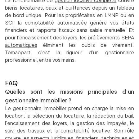
La fonctionnalité de
gestion locative complète
couvre
biens, locataires, baux et quittances depuis un tableau
de bord unique. Pour les propriétaires en LMNP ou en
SCI, la
comptabilité automatisée
génère vos états
financiers et rapports fiscaux sans saisie manuelle. Et
pour l’encaissement des loyers, les
prélèvements SEPA
automatiques
éliminent les oublis de virement.
Tomappart, c’est la rigueur d’un gestionnaire
professionnel, entre vos mains.
FAQ
Quelles sont les missions principales d’un
gestionnaire immobilier ?
Le gestionnaire immobilier prend en charge la mise en
location, la sélection du locataire, la rédaction du bail,
l’encaissement des loyers, la gestion des impayés, le
suivi des travaux et la comptabilité locative. Son rôle
couvre les aspects juridiques, financiers, techniques et