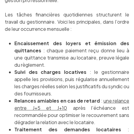
gestion professionnelle.
Les tâches financières quotidiennes structurent le
travail du gestionnaire. Voici les principales, dans l’ordre
de leur occurrence mensuelle :
Encaissement des loyers et émission des
quittances
: chaque paiement reçu donne lieu à
une quittance transmise au locataire, preuve légale
du règlement.
Suivi des charges locatives
: le gestionnaire
appelle les provisions, puis régularise annuellement
les charges réelles selon les justificatifs du syndic ou
des fournisseurs.
Relances amiables en cas de retard
:
une relance
entre J+5 et J+10
après l’échéance est
recommandée pour optimiser le recouvrement sans
dégrader la relation avec le locataire.
Traitement des demandes locataires
: