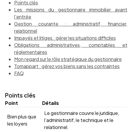
Points clés
Les missions du gestionnaire immobilier avant
l’entrée
Gestion courante : administratif, financier,
relationnel
Impayés et litiges : gérer les situations difficiles
Obligations administratives, comptables et
réglementaires
Mon regard sur le rôle stratégique du gestionnaire
Tomappart : gérez vos biens sans les contraintes
FAQ
Points clés
Point
Détails
Le gestionnaire couvre le juridique,
Bien plus que
l’administratif, le technique et le
les loyers
relationnel.