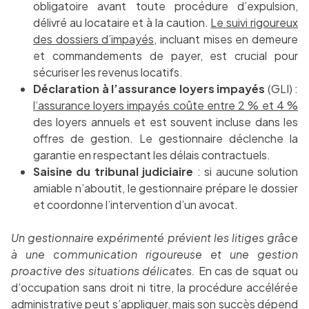
obligatoire avant toute procédure d’expulsion,
délivré au locataire et à la caution.
Le suivi rigoureux
des dossiers d’impayés
, incluant mises en demeure
et commandements de payer, est crucial pour
sécuriser les revenus locatifs.
Déclaration à l’assurance loyers impayés
(GLI) :
l’assurance loyers impayés coûte entre 2 % et 4 %
des loyers annuels et est souvent incluse dans les
offres de gestion. Le gestionnaire déclenche la
garantie en respectant les délais contractuels.
Saisine du tribunal judiciaire
: si aucune solution
amiable n’aboutit, le gestionnaire prépare le dossier
et coordonne l’intervention d’un avocat.
Un gestionnaire expérimenté prévient les litiges grâce
à une communication rigoureuse et une gestion
proactive des situations délicates.
En cas de squat ou
d’occupation sans droit ni titre, la procédure accélérée
administrative peut s’appliquer, mais son succès dépend