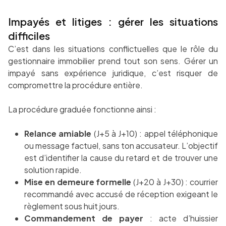
Impayés et litiges : gérer les situations
difficiles
C’est dans les situations conflictuelles que le rôle du
gestionnaire immobilier prend tout son sens. Gérer un
impayé sans expérience juridique, c’est risquer de
compromettre la procédure entière.
La procédure graduée fonctionne ainsi :
Relance amiable
(J+5 à J+10) : appel téléphonique
ou message factuel, sans ton accusateur. L’objectif
est d’identifier la cause du retard et de trouver une
solution rapide.
Mise en demeure formelle
(J+20 à J+30) : courrier
recommandé avec accusé de réception exigeant le
règlement sous huit jours.
Commandement de payer
: acte d’huissier