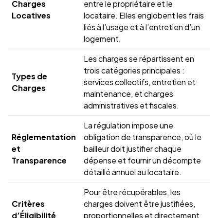
Charges
entre le propriétaire et le
Locatives
locataire. Elles englobent les frais
liés à l’usage et à l’entretien d’un
logement.
Les charges se répartissent en
trois catégories principales :
Types de
services collectifs, entretien et
Charges
maintenance, et charges
administratives et fiscales.
La régulation impose une
Réglementation
obligation de transparence, où le
et
bailleur doit justifier chaque
Transparence
dépense et fournir un décompte
détaillé annuel au locataire.
Pour être récupérables, les
Critères
charges doivent être justifiées,
d’Éligibilité
proportionnelles et directement