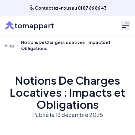
Contactez-nous au
01 87 66 86 43
tomappart
Men
Notions De Charges Locatives : Impacts et
Blog
>
Obligations
Notions De Charges
Locatives : Impacts et
Obligations
Publié le 13 décembre 2025