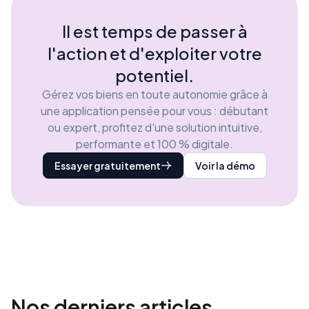
Il est temps de passer à
l'action et d'exploiter votre
potentiel.
Gérez vos biens en toute autonomie grâce à
une application pensée pour vous : débutant
ou expert, profitez d'une solution intuitive,
performante et 100 % digitale.
Essayer gratuitement
Voir la démo
Nos derniers
articles