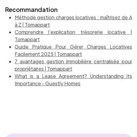
Recommandation
Méthode gestion charges locatives : maîtrisez de A
à Z | Tomappart
Comprendre l’explication trésorerie locative |
Tomappart
Guide Pratique Pour Gérer Charges Locatives
Facilement 2025 | Tomappart
7 avantages gestion immobilière centralisée pour
propriétaires | Tomappart
What is a Lease Agreement? Understanding Its
Importance - Guestly Homes