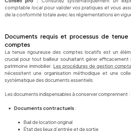
Conseil pro :
Consultez systématiquement un expe
comptable local pour valider vos pratiques et vous ass
de la conformité totale avec les réglementations en vigu
Documents requis et processus de tenue
comptes
La tenue rigoureuse des comptes locatifs est un élé
crucial pour tout bailleur souhaitant gérer efficacement
patrimoine immobilier.
Les procédures de gestion compt
nécessitent une organisation méthodique et une coll
systématique des documents essentiels.
Les documents indispensables à conserver comprennent :
Documents contractuels
:
Bail de location original
État des lieux d’entrée et de sortie