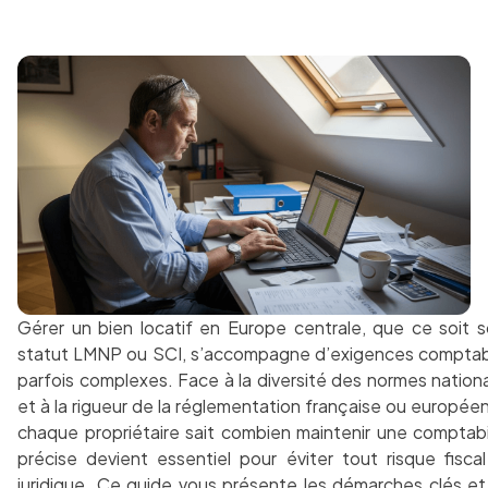
Gérer un bien locatif en Europe centrale, que ce soit 
statut LMNP ou SCI, s’accompagne d’exigences compta
parfois complexes. Face à la diversité des normes nation
et à la rigueur de la réglementation française ou europée
chaque propriétaire sait combien maintenir une comptabi
précise devient essentiel pour éviter tout risque fisca
juridique. Ce guide vous présente les démarches clés et