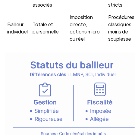
associés
stricts
Imposition
Procédures
Bailleur
Totale et
directe,
classiques,
individuel
personnelle
options micro
moins de
ou réel
souplesse