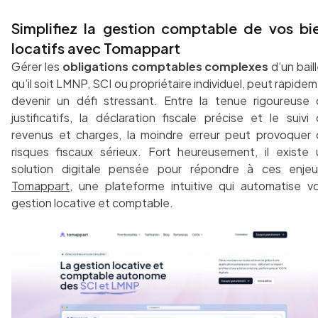
Simplifiez la gestion comptable de vos bi
locatifs avec Tomappart
Gérer les
obligations comptables complexes
d’un baill
qu’il soit LMNP, SCI ou propriétaire individuel, peut rapide
devenir un défi stressant. Entre la tenue rigoureuse
justificatifs, la déclaration fiscale précise et le suivi
revenus et charges, la moindre erreur peut provoquer
risques fiscaux sérieux. Fort heureusement, il existe
solution digitale pensée pour répondre à ces enjeu
Tomappart
, une plateforme intuitive qui automatise v
gestion locative et comptable.