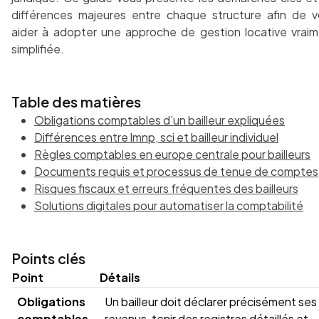
différences majeures entre chaque structure afin de 
aider à adopter une approche de gestion locative vrai
simplifiée.
Table des matières
Obligations comptables d’un bailleur expliquées
Différences entre lmnp, sci et bailleur individuel
Règles comptables en europe centrale pour bailleurs
Documents requis et processus de tenue de comptes
Risques fiscaux et erreurs fréquentes des bailleurs
Solutions digitales pour automatiser la comptabilité
Points clés
Point
Détails
Obligations
Un bailleur doit déclarer précisément ses
comptables
revenus, tenir des registres détaillés et