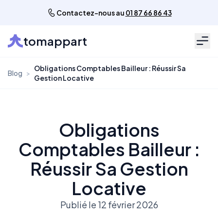
Contactez-nous au
01 87 66 86 43
tomappart
Men
Obligations Comptables Bailleur : Réussir Sa
Blog
>
Gestion Locative
Obligations
Comptables Bailleur :
Réussir Sa Gestion
Locative
Publié le 12 février 2026