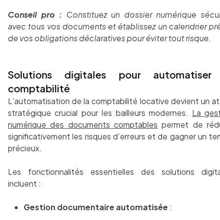
Conseil pro :
Constituez un dossier numérique sécur
avec tous vos documents et établissez un calendrier pr
de vos obligations déclaratives pour éviter tout risque.
Solutions digitales pour automatiser
comptabilité
L’automatisation de la comptabilité locative devient un a
stratégique crucial pour les bailleurs modernes.
La ges
numérique des documents comptables
permet de rédu
significativement les risques d’erreurs et de gagner un t
précieux.
Les fonctionnalités essentielles des solutions digit
incluent :
Gestion documentaire automatisée
: