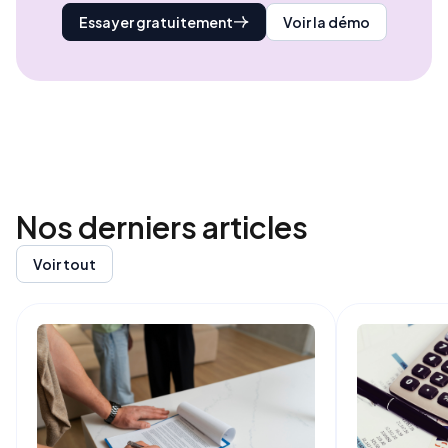
Essayer gratuitement
Voir la démo
Nos derniers
articles
Voir tout