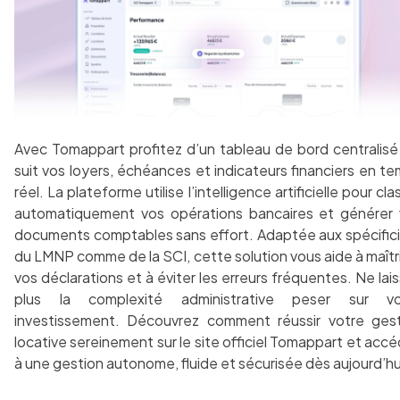
Avec Tomappart profitez d’un tableau de bord centralisé
suit vos loyers, échéances et indicateurs financiers en t
réel. La plateforme utilise l’intelligence artificielle pour cla
automatiquement vos opérations bancaires et générer
documents comptables sans effort. Adaptée aux spécific
du LMNP comme de la SCI, cette solution vous aide à maîtr
vos déclarations et à éviter les erreurs fréquentes. Ne lai
plus la complexité administrative peser sur vo
investissement. Découvrez comment réussir votre ges
locative sereinement sur le site officiel Tomappart et acc
à une gestion autonome, fluide et sécurisée dès aujourd’hu