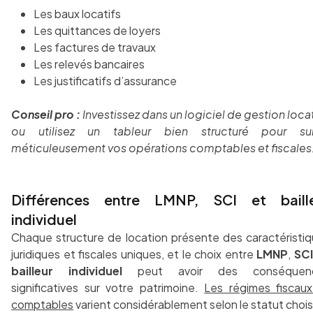
Les baux locatifs
Les quittances de loyers
Les factures de travaux
Les relevés bancaires
Les justificatifs d’assurance
Conseil pro :
Investissez dans un logiciel de gestion loca
ou utilisez un tableur bien structuré pour sui
méticuleusement vos opérations comptables et fiscales
Différences entre LMNP, SCI et baill
individuel
Chaque structure de location présente des caractéristi
juridiques et fiscales uniques, et le choix entre
LMNP
,
SCI
bailleur individuel
peut avoir des conséquen
significatives sur votre patrimoine.
Les régimes fiscau
comptables
varient considérablement selon le statut chois