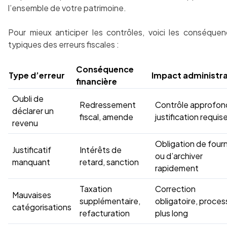
l’ensemble de votre patrimoine.
Pour mieux anticiper les contrôles, voici les conséque
typiques des erreurs fiscales :
Conséquence
Type d’erreur
Impact administra
financière
Oubli de
Redressement
Contrôle approfond
déclarer un
fiscal, amende
justification requis
revenu
Obligation de fourn
Justificatif
Intérêts de
ou d’archiver
manquant
retard, sanction
rapidement
Taxation
Correction
Mauvaises
supplémentaire,
obligatoire, proces
catégorisations
refacturation
plus long