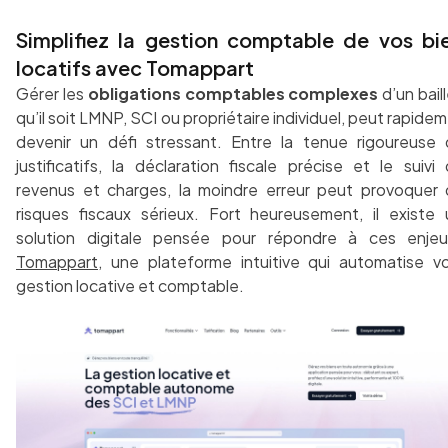
Simplifiez la gestion comptable de vos bi
locatifs avec Tomappart
Gérer les
obligations comptables complexes
d’un baill
qu’il soit LMNP, SCI ou propriétaire individuel, peut rapide
devenir un défi stressant. Entre la tenue rigoureuse
justificatifs, la déclaration fiscale précise et le suivi
revenus et charges, la moindre erreur peut provoquer
risques fiscaux sérieux. Fort heureusement, il existe
solution digitale pensée pour répondre à ces enjeu
Tomappart
, une plateforme intuitive qui automatise v
gestion locative et comptable.