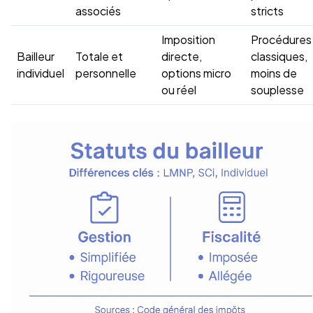
associés
stricts
Imposition
Procédures
Bailleur
Totale et
directe,
classiques,
individuel
personnelle
options micro
moins de
ou réel
souplesse