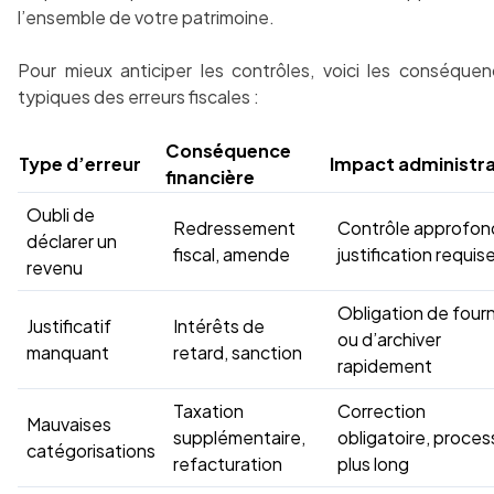
l’ensemble de votre patrimoine.
Pour mieux anticiper les contrôles, voici les conséque
typiques des erreurs fiscales :
Conséquence
Type d’erreur
Impact administra
financière
Oubli de
Redressement
Contrôle approfond
déclarer un
fiscal, amende
justification requis
revenu
Obligation de fourn
Justificatif
Intérêts de
ou d’archiver
manquant
retard, sanction
rapidement
Taxation
Correction
Mauvaises
supplémentaire,
obligatoire, proces
catégorisations
refacturation
plus long