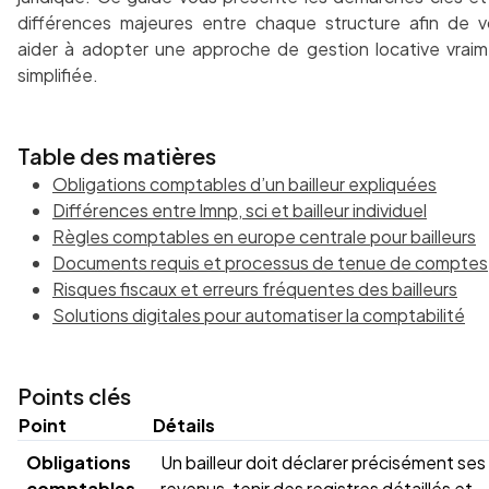
différences majeures entre chaque structure afin de 
aider à adopter une approche de gestion locative vrai
simplifiée.
Table des matières
Obligations comptables d’un bailleur expliquées
Différences entre lmnp, sci et bailleur individuel
Règles comptables en europe centrale pour bailleurs
Documents requis et processus de tenue de comptes
Risques fiscaux et erreurs fréquentes des bailleurs
Solutions digitales pour automatiser la comptabilité
Points clés
Point
Détails
Obligations
Un bailleur doit déclarer précisément ses
comptables
revenus, tenir des registres détaillés et