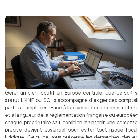
Gérer un bien locatif en Europe centrale, que ce soit 
statut LMNP ou SCI, s’accompagne d’exigences compta
parfois complexes. Face à la diversité des normes nation
et à la rigueur de la réglementation française ou europée
chaque propriétaire sait combien maintenir une comptabi
précise devient essentiel pour éviter tout risque fisca
juridique. Ce guide vous présente les démarches clés et