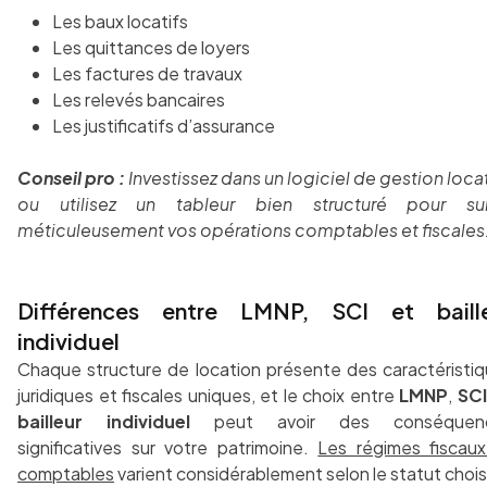
Les baux locatifs
Les quittances de loyers
Les factures de travaux
Les relevés bancaires
Les justificatifs d’assurance
Conseil pro :
Investissez dans un logiciel de gestion loca
ou utilisez un tableur bien structuré pour sui
méticuleusement vos opérations comptables et fiscales
Différences entre LMNP, SCI et baill
individuel
Chaque structure de location présente des caractéristi
juridiques et fiscales uniques, et le choix entre
LMNP
,
SCI
bailleur individuel
peut avoir des conséquen
significatives sur votre patrimoine.
Les régimes fiscau
comptables
varient considérablement selon le statut chois