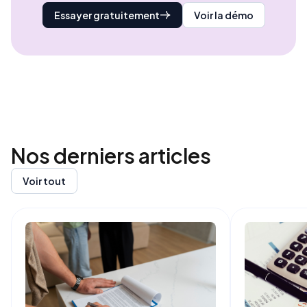
Essayer gratuitement
Voir la démo
Nos derniers
articles
Voir tout