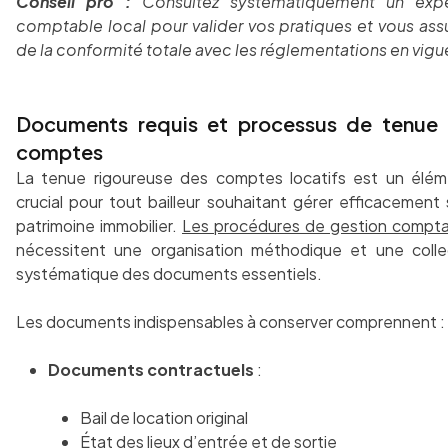
Conseil pro :
Consultez systématiquement un expe
comptable local pour valider vos pratiques et vous ass
de la conformité totale avec les réglementations en vigu
Documents requis et processus de tenue
comptes
La tenue rigoureuse des comptes locatifs est un élé
crucial pour tout bailleur souhaitant gérer efficacement
patrimoine immobilier.
Les procédures de gestion compt
nécessitent une organisation méthodique et une coll
systématique des documents essentiels.
Les documents indispensables à conserver comprennent :
Documents contractuels
:
Bail de location original
État des lieux d’entrée et de sortie