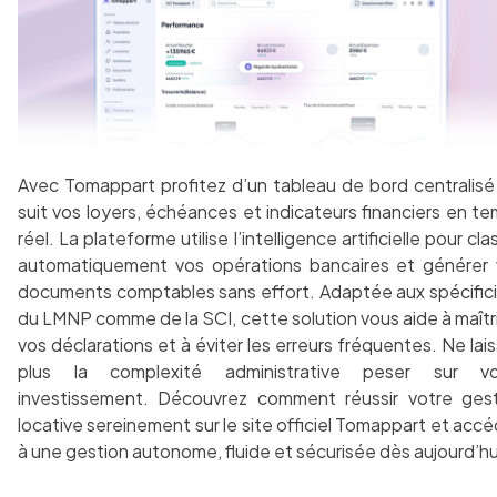
Avec Tomappart profitez d’un tableau de bord centralisé
suit vos loyers, échéances et indicateurs financiers en t
réel. La plateforme utilise l’intelligence artificielle pour cla
automatiquement vos opérations bancaires et générer
documents comptables sans effort. Adaptée aux spécific
du LMNP comme de la SCI, cette solution vous aide à maîtr
vos déclarations et à éviter les erreurs fréquentes. Ne lai
plus la complexité administrative peser sur vo
investissement. Découvrez comment réussir votre ges
locative sereinement sur le site officiel Tomappart et acc
à une gestion autonome, fluide et sécurisée dès aujourd’hu