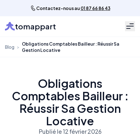
Contactez-nous au
01 87 66 86 43
tomappart
Men
Obligations Comptables Bailleur : Réussir Sa
Blog
>
Gestion Locative
Obligations
Comptables Bailleur :
Réussir Sa Gestion
Locative
Publié le 12 février 2026