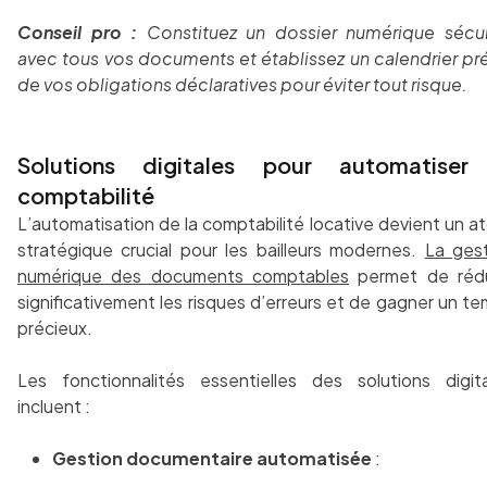
Conseil pro :
Constituez un dossier numérique sécur
avec tous vos documents et établissez un calendrier pr
de vos obligations déclaratives pour éviter tout risque.
Solutions digitales pour automatiser
comptabilité
L’automatisation de la comptabilité locative devient un a
stratégique crucial pour les bailleurs modernes.
La ges
numérique des documents comptables
permet de rédu
significativement les risques d’erreurs et de gagner un t
précieux.
Les fonctionnalités essentielles des solutions digit
incluent :
Gestion documentaire automatisée
: