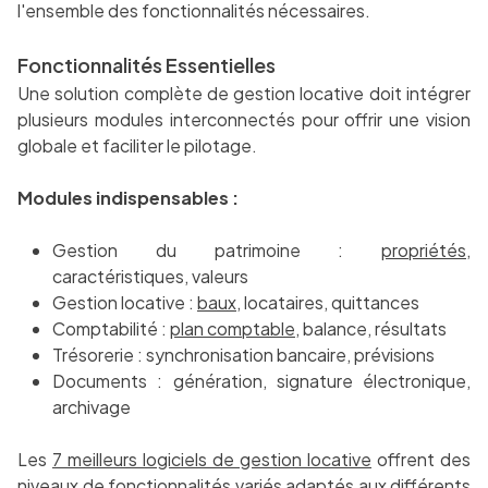
l'ensemble des fonctionnalités nécessaires.
Fonctionnalités Essentielles
Une solution complète de gestion locative doit intégrer
plusieurs modules interconnectés pour offrir une vision
globale et faciliter le pilotage.
Modules indispensables :
Gestion du patrimoine :
propriétés
,
caractéristiques, valeurs
Gestion locative :
baux
, locataires, quittances
Comptabilité :
plan comptable
, balance, résultats
Trésorerie : synchronisation bancaire, prévisions
Documents : génération, signature électronique,
archivage
Les
7 meilleurs logiciels de gestion locative
offrent des
niveaux de fonctionnalités variés adaptés aux différents