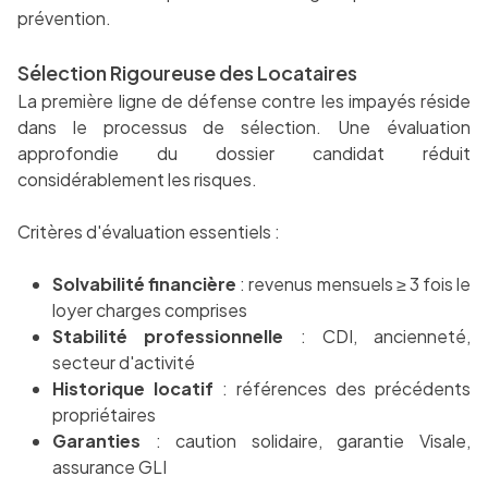
prévention.
Sélection Rigoureuse des Locataires
La première ligne de défense contre les impayés réside
dans le processus de sélection. Une évaluation
approfondie du dossier candidat réduit
considérablement les risques.
Critères d'évaluation essentiels :
Solvabilité financière
: revenus mensuels ≥ 3 fois le
loyer charges comprises
Stabilité professionnelle
: CDI, ancienneté,
secteur d'activité
Historique locatif
: références des précédents
propriétaires
Garanties
: caution solidaire, garantie Visale,
assurance GLI