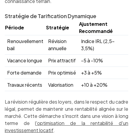
connaissance terrain.
Stratégie de Tarification Dynamique
Ajustement
Période
Stratégie
Recommandé
Renouvellement
Révision
Indice IRL (2,5-
bail
annuelle
3,5%)
Vacance longue
Prix attractif
-5 à -10%
Forte demande
Prix optimisé
+3 à +5%
Travaux récents
Valorisation
+10 à +20%
La révision régulière des loyers, dans le respect du cadre
légal, permet de maintenir une rentabilité alignée sur le
marché. Cette démarche s'inscrit dans une vision à long
terme de
l'optimisation de la rentabilité d'un
investissement locatif
.