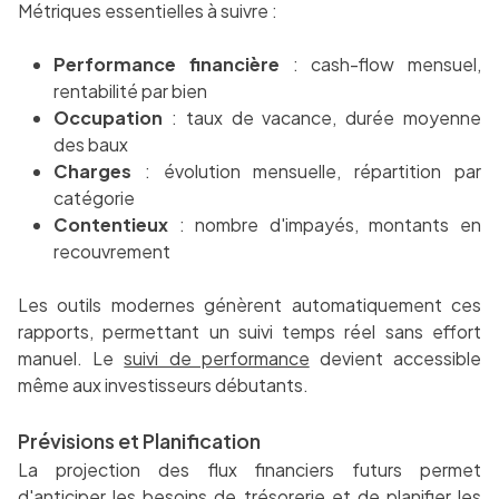
Métriques essentielles à suivre :
Performance financière
: cash-flow mensuel,
rentabilité par bien
Occupation
: taux de vacance, durée moyenne
des baux
Charges
: évolution mensuelle, répartition par
catégorie
Contentieux
: nombre d'impayés, montants en
recouvrement
Les outils modernes génèrent automatiquement ces
rapports, permettant un suivi temps réel sans effort
manuel. Le
suivi de performance
devient accessible
même aux investisseurs débutants.
Prévisions et Planification
La projection des flux financiers futurs permet
d'anticiper les besoins de trésorerie et de planifier les