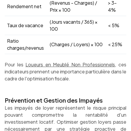
(Revenus - Charges) /
> 3-
Rendement net
Prix × 100
4%
(Jours vacants / 365) ×
Taux de vacance
< 5%
100
Ratio
(Charges / Loyers) × 100
< 25%
charges/revenus
Pour les
Loueurs en Meublé Non Professionnels
, ces
indicateurs prennent une importance particulière dans le
cadre de l'optimisation fiscale.
Prévention et Gestion des Impayés
Les impayés de loyer représentent le risque principal
pouvant compromettre la rentabilité d'un
investissement locatif. Optimiser gestion loyers passe
nécessairement par une stratégie proactive de