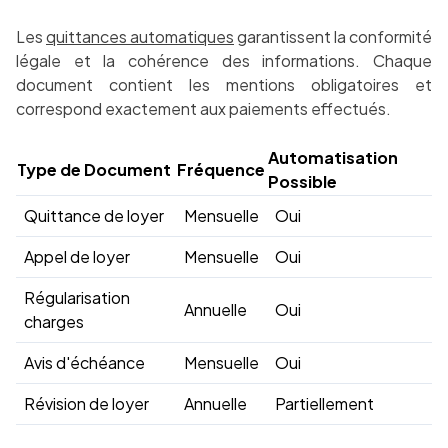
Les
quittances automatiques
garantissent la conformité
légale et la cohérence des informations. Chaque
document contient les mentions obligatoires et
correspond exactement aux paiements effectués.
Automatisation
Type de Document
Fréquence
Possible
Quittance de loyer
Mensuelle
Oui
Appel de loyer
Mensuelle
Oui
Régularisation
Annuelle
Oui
charges
Avis d'échéance
Mensuelle
Oui
Révision de loyer
Annuelle
Partiellement