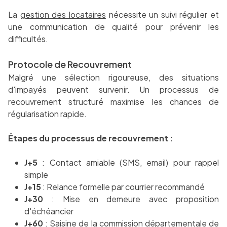
La
gestion des locataires
nécessite un suivi régulier et
une communication de qualité pour prévenir les
difficultés.
Protocole de Recouvrement
Malgré une sélection rigoureuse, des situations
d'impayés peuvent survenir. Un processus de
recouvrement structuré maximise les chances de
régularisation rapide.
Étapes du processus de recouvrement :
J+5
: Contact amiable (SMS, email) pour rappel
simple
J+15
: Relance formelle par courrier recommandé
J+30
: Mise en demeure avec proposition
d'échéancier
J+60
: Saisine de la commission départementale de