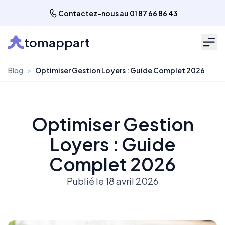
Contactez-nous au
01 87 66 86 43
tomappart
Men
Blog
>
Optimiser Gestion Loyers : Guide Complet 2026
Optimiser Gestion
Loyers : Guide
Complet 2026
Publié le 18 avril 2026