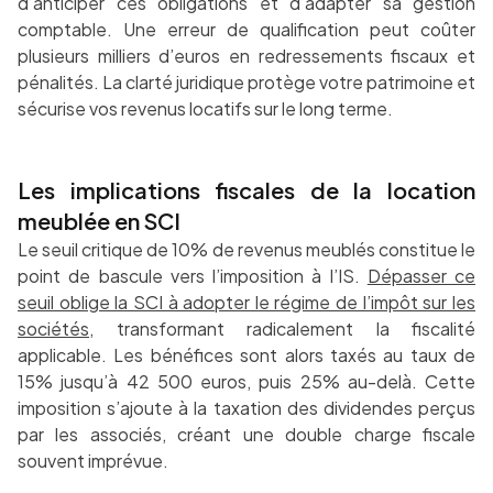
d’anticiper ces obligations et d’adapter sa gestion
comptable. Une erreur de qualification peut coûter
plusieurs milliers d’euros en redressements fiscaux et
pénalités. La clarté juridique protège votre patrimoine et
sécurise vos revenus locatifs sur le long terme.
Les implications fiscales de la location
meublée en SCI
Le seuil critique de 10% de revenus meublés constitue le
point de bascule vers l’imposition à l’IS.
Dépasser ce
seuil oblige la SCI à adopter le régime de l’impôt sur les
sociétés
, transformant radicalement la fiscalité
applicable. Les bénéfices sont alors taxés au taux de
15% jusqu’à 42 500 euros, puis 25% au-delà. Cette
imposition s’ajoute à la taxation des dividendes perçus
par les associés, créant une double charge fiscale
souvent imprévue.