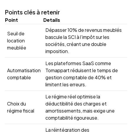
Points clés à retenir
Point
Details
Dépasser 10% de revenus meublés
Seuil de
bascule la SCI à l’impôt sur les
location
sociétés, créant une double
meublée
imposition.
Les plateformes SaaS comme
Automatisation
Tomappart réduisent le temps de
comptable
gestion comptable de 40% et
limitent les erreurs.
Le régime réel optimise la
Choix du
déductibilité des charges et
régime fiscal
amortissements, mais exige une
comptabilité rigoureuse.
La réintégration des