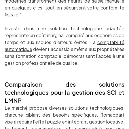
modernes transforment des heures de saisie manuelle
en quelques clics, tout en sécurisant votre conformité
fiscale.”
Investir dans une solution technologique adaptée
représente un coût marginal comparé aux économies de
temps et aux risques d’erreurs évités. La
comptabilité
automatique
devient accessible même aux propriétaires
sans formation comptable, démocratisant l’accès à une
gestion professionnelle de qualité.
Comparaison des solutions
technologiques pour la gestion des SCI et
LMNP
Le marché propose diverses solutions technologiques,
chacune ciblant des besoins spécifiques. Tomappart
vise à réduire l’effet puzzle en intégrant gestion locative,
traitement documentaire et comptabilité sur une