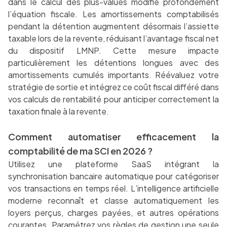
dans le calcul des plus-values modifie profondément
l’équation fiscale. Les amortissements comptabilisés
pendant la détention augmentent désormais l’assiette
taxable lors de la revente, réduisant l’avantage fiscal net
du dispositif LMNP. Cette mesure impacte
particulièrement les détentions longues avec des
amortissements cumulés importants. Réévaluez votre
stratégie de sortie et intégrez ce coût fiscal différé dans
vos calculs de rentabilité pour anticiper correctement la
taxation finale à la revente.
Comment automatiser efficacement la
comptabilité de ma SCI en 2026 ?
Utilisez une plateforme SaaS intégrant la
synchronisation bancaire automatique pour catégoriser
vos transactions en temps réel. L’intelligence artificielle
moderne reconnaît et classe automatiquement les
loyers perçus, charges payées, et autres opérations
courantes. Paramétrez vos règles de gestion une seule