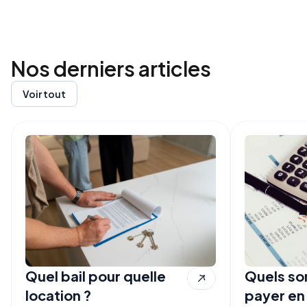
Nos derniers
articles
Voir tout
Quel bail pour quelle
Quels son
location ?
payer en