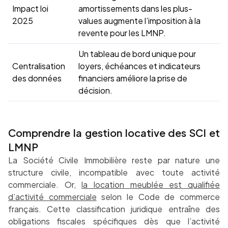
Impact loi
amortissements dans les plus-
2025
values augmente l’imposition à la
revente pour les LMNP.
Un tableau de bord unique pour
Centralisation
loyers, échéances et indicateurs
des données
financiers améliore la prise de
décision.
Comprendre la gestion locative des SCI et
LMNP
La Société Civile Immobilière reste par nature une
structure civile, incompatible avec toute activité
commerciale. Or,
la location meublée est qualifiée
d’activité commerciale
selon le Code de commerce
français. Cette classification juridique entraîne des
obligations fiscales spécifiques dès que l’activité