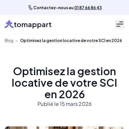
Contactez-nous au
01 87 66 86 43
tomappart
Men
Blog
>
Optimisez la gestion locative de votre SCI en 2026
Optimisez la gestion
locative de votre SCI
en 2026
Publié le 15 mars 2026