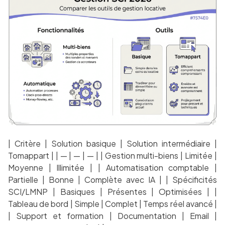
| Critère | Solution basique | Solution intermédiaire |
Tomappart | | — | — | — | | Gestion multi-biens | Limitée |
Moyenne | Illimitée | | Automatisation comptable |
Partielle | Bonne | Complète avec IA | | Spécificités
SCI/LMNP | Basiques | Présentes | Optimisées | |
Tableau de bord | Simple | Complet | Temps réel avancé |
| Support et formation | Documentation | Email |