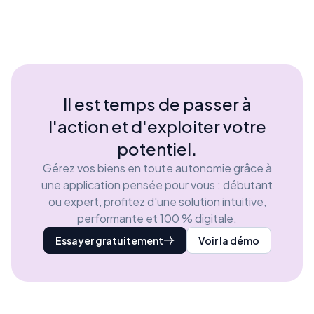
Il est temps de passer à
l'action et d'exploiter votre
potentiel.
Gérez vos biens en toute autonomie grâce à
une application pensée pour vous : débutant
ou expert, profitez d'une solution intuitive,
performante et 100 % digitale.
Essayer gratuitement
Voir la démo