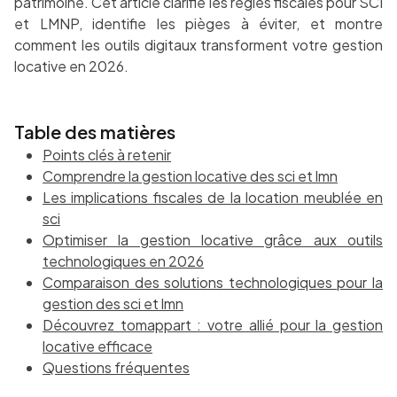
patrimoine. Cet article clarifie les règles fiscales pour SCI
et LMNP, identifie les pièges à éviter, et montre
comment les outils digitaux transforment votre gestion
locative en 2026.
Table des matières
Points clés à retenir
Comprendre la gestion locative des sci et lmn
Les implications fiscales de la location meublée en
sci
Optimiser la gestion locative grâce aux outils
technologiques en 2026
Comparaison des solutions technologiques pour la
gestion des sci et lmn
Découvrez tomappart : votre allié pour la gestion
locative efficace
Questions fréquentes