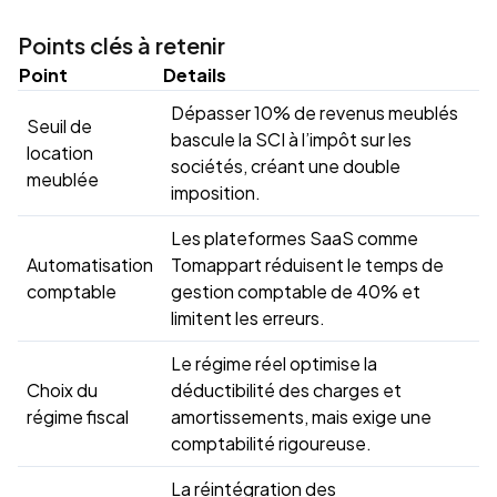
Points clés à retenir
Point
Details
Dépasser 10% de revenus meublés
Seuil de
bascule la SCI à l’impôt sur les
location
sociétés, créant une double
meublée
imposition.
Les plateformes SaaS comme
Automatisation
Tomappart réduisent le temps de
comptable
gestion comptable de 40% et
limitent les erreurs.
Le régime réel optimise la
Choix du
déductibilité des charges et
régime fiscal
amortissements, mais exige une
comptabilité rigoureuse.
La réintégration des