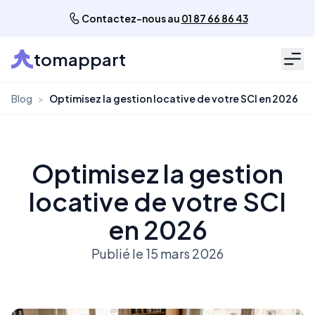
Contactez-nous au
01 87 66 86 43
tomappart
Men
Blog
>
Optimisez la gestion locative de votre SCI en 2026
Optimisez la gestion
locative de votre SCI
en 2026
Publié le 15 mars 2026