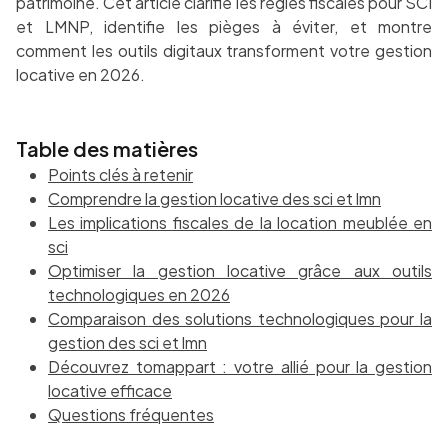
patrimoine. Cet article clarifie les règles fiscales pour SCI
et LMNP, identifie les pièges à éviter, et montre
comment les outils digitaux transforment votre gestion
locative en 2026.
Table des matières
Points clés à retenir
Comprendre la gestion locative des sci et lmn
Les implications fiscales de la location meublée en
sci
Optimiser la gestion locative grâce aux outils
technologiques en 2026
Comparaison des solutions technologiques pour la
gestion des sci et lmn
Découvrez tomappart : votre allié pour la gestion
locative efficace
Questions fréquentes