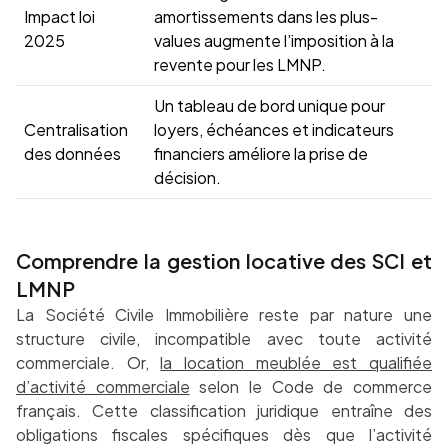
Impact loi
amortissements dans les plus-
2025
values augmente l’imposition à la
revente pour les LMNP.
Un tableau de bord unique pour
Centralisation
loyers, échéances et indicateurs
des données
financiers améliore la prise de
décision.
Comprendre la gestion locative des SCI et
LMNP
La Société Civile Immobilière reste par nature une
structure civile, incompatible avec toute activité
commerciale. Or,
la location meublée est qualifiée
d’activité commerciale
selon le Code de commerce
français. Cette classification juridique entraîne des
obligations fiscales spécifiques dès que l’activité