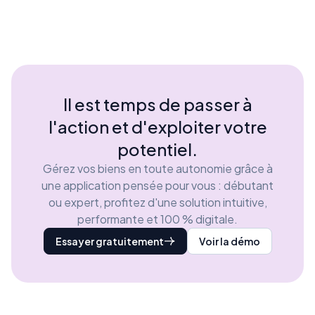
Il est temps de passer à
l'action et d'exploiter votre
potentiel.
Gérez vos biens en toute autonomie grâce à
une application pensée pour vous : débutant
ou expert, profitez d'une solution intuitive,
performante et 100 % digitale.
Essayer gratuitement
Voir la démo