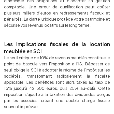
d’anticiper ces obligations et d’adapter sa gestion
comptable. Une erreur de qualification peut coûter
plusieurs milliers d’euros en redressements fiscaux et
pénalités. La clarté juridique protège votre patrimoine et
sécurise vos revenus locatifs sur le long terme.
Les implications fiscales de la location
meublée en SCI
Le seuil critique de 10% de revenus meublés constitue le
point de bascule vers l’imposition à l’IS.
Dépasser ce
seuil oblige la SCI à adopter le régime de l’impôt sur les
sociétés
, transformant radicalement la fiscalité
applicable. Les bénéfices sont alors taxés au taux de
15% jusqu’à 42 500 euros, puis 25% au-delà. Cette
imposition s’ajoute à la taxation des dividendes perçus
par les associés, créant une double charge fiscale
souvent imprévue.