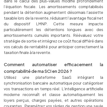
dans le calcul des plus-values modifie profondément
l’équation fiscale. Les amortissements comptabilisés
pendant la détention augmentent désormais l’assiette
taxable lors de la revente, réduisant l’avantage fiscal net
du dispositif LMNP. Cette mesure impacte
particulièrement les détentions longues avec des
amortissements cumulés importants. Réévaluez votre
stratégie de sortie et intégrez ce coût fiscal différé dans
vos calculs de rentabilité pour anticiper correctement la
taxation finale à la revente.
Comment automatiser efficacement la
comptabilité de ma SCI en 2026 ?
Utilisez une plateforme SaaS intégrant la
synchronisation bancaire automatique pour catégoriser
vos transactions en temps réel. L’intelligence artificielle
moderne reconnaît et classe automatiquement les
loyers perçus, charges payées, et autres opérations
courantes. Paramétrez vos règles de gestion une seule