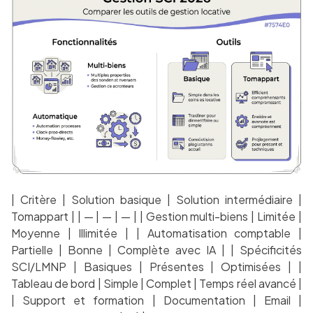
| Critère | Solution basique | Solution intermédiaire |
Tomappart | | — | — | — | | Gestion multi-biens | Limitée |
Moyenne | Illimitée | | Automatisation comptable |
Partielle | Bonne | Complète avec IA | | Spécificités
SCI/LMNP | Basiques | Présentes | Optimisées | |
Tableau de bord | Simple | Complet | Temps réel avancé |
| Support et formation | Documentation | Email |