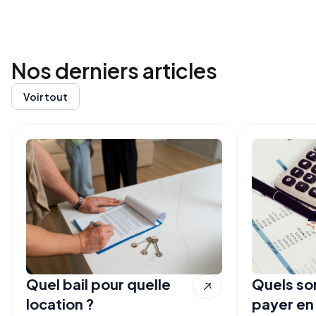
Nos derniers
articles
Voir tout
Quel bail pour quelle
Quels son
location ?
payer en