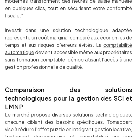
modernes transforment des heures de saisie manuelle
en quelques clics, tout en sécurisant votre conformité
fiscale.”
Investir dans une solution technologique adaptée
représente un coût marginal comparé aux économies de
temps et aux risques d’erreurs évités. La
comptabilité
automatique
devient accessible même aux propriétaires
sans formation comptable, démocratisant l’accès à une
gestion professionnelle de qualité.
Comparaison des solutions
technologiques pour la gestion des SCI et
LMNP
Le marché propose diverses solutions technologiques,
chacune ciblant des besoins spécifiques. Tomappart
vise à réduire l’effet puzzle en intégrant gestion locative,
traitement documentaire et comptabilité sur une