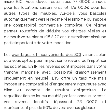
micro-BIC. Vous devez rester sous 77 000€ annuels
pour les locations saisonnières et 176 000€ pour les
autres types de meublés. Au-delà, vous basculez
automatiquement vers le régime réel simplifié qui impose
une comptabilité commerciale complète. Ce régime
permet toutefois de déduire vos charges réelles et
d’amortir votre bien sur 15 à 20 ans, neutralisant ainsi une
partie importante de votre imposition.
Les
avantages et inconvénients des SCI
varient selon
que vous optez pour l’impôt sur le revenu ou l’impôt sur
les sociétés. En IR, les revenus sont imposés dans votre
tranche marginale avec possibilité d’amortissement
uniquement en meublé. L’IS offre un taux fixe mais
impose une comptabilité d’engagement rigoureuse avec
bilan et compte de résultat obligatoires. La
requalification en loueur meublé professionnel survient si
vos revenus locatifs dépassent 23 000€ et
représentent plus de 50% de vos revenus globaux.