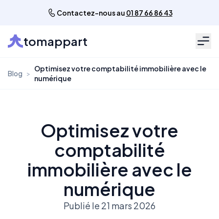
Contactez-nous au
01 87 66 86 43
tomappart
Men
Optimisez votre comptabilité immobilière avec le
Blog
>
numérique
Optimisez votre
comptabilité
immobilière avec le
numérique
Publié le 21 mars 2026