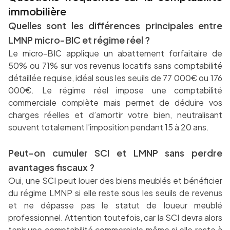
immobilière
Quelles sont les différences principales entre
LMNP micro-BIC et régime réel ?
Le micro-BIC applique un abattement forfaitaire de
50% ou 71% sur vos revenus locatifs sans comptabilité
détaillée requise, idéal sous les seuils de 77 000€ ou 176
000€. Le régime réel impose une comptabilité
commerciale complète mais permet de déduire vos
charges réelles et d’amortir votre bien, neutralisant
souvent totalement l’imposition pendant 15 à 20 ans.
Peut-on cumuler SCI et LMNP sans perdre
avantages fiscaux ?
Oui, une SCI peut louer des biens meublés et bénéficier
du régime LMNP si elle reste sous les seuils de revenus
et ne dépasse pas le statut de loueur meublé
professionnel. Attention toutefois, car la SCI devra alors
tenir une comptabilité commerciale même si elle reste à