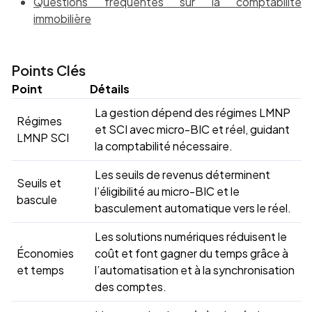
Questions fréquentes sur la comptabilité
immobilière
Points Clés
Point
Détails
La gestion dépend des régimes LMNP
Régimes
et SCI avec micro-BIC et réel, guidant
LMNP SCI
la comptabilité nécessaire.
Les seuils de revenus déterminent
Seuils et
l’éligibilité au micro-BIC et le
bascule
basculement automatique vers le réel.
Les solutions numériques réduisent le
Économies
coût et font gagner du temps grâce à
et temps
l’automatisation et à la synchronisation
des comptes.