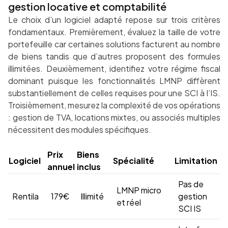
gestion locative et comptabilité
Le choix d’un logiciel adapté repose sur trois critères
fondamentaux. Premièrement, évaluez la taille de votre
portefeuille car certaines solutions facturent au nombre
de biens tandis que d’autres proposent des formules
illimitées. Deuxièmement, identifiez votre régime fiscal
dominant puisque les fonctionnalités LMNP diffèrent
substantiellement de celles requises pour une SCI à l’IS.
Troisièmement, mesurez la complexité de vos opérations
: gestion de TVA, locations mixtes, ou associés multiples
nécessitent des modules spécifiques.
Prix
Biens
Logiciel
Spécialité
Limitation
annuel
inclus
Pas de
LMNP micro
Rentila
179€
Illimité
gestion
et réel
SCI IS