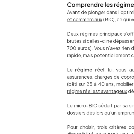
Comprendre les régime
Avant de plonger dans l’optimi
et commerciaux
(BIC), ce qui 
Deux régimes principaux s’of
brutes si celles-ci ne dépassen
700 euros). Vous n’avez rien d
rapide, mais potentiellement c
Le
régime réel
, lui, vous a
assurances, charges de copropr
(bâti sur 25 à 40 ans, mobilier
régime réel est avantageux
dè
Le micro-BIC séduit par sa si
dossiers dès lors qu’un emprun
Pour choisir, trois critères