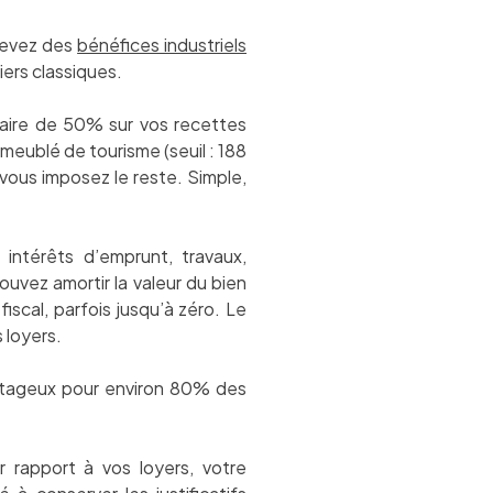
elevez des
bénéfices industriels
iers classiques.
aire de 50% sur vos recettes
meublé de tourisme (seuil : 188
 vous imposez le reste. Simple,
: intérêts d’emprunt, travaux,
uvez amortir la valeur du bien
iscal, parfois jusqu’à zéro. Le
 loyers.
vantageux pour environ 80% des
r rapport à vos loyers, votre