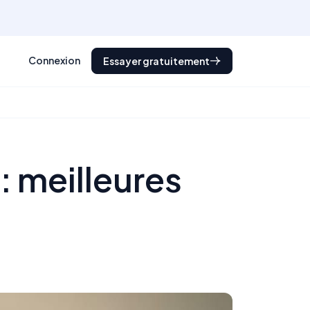
Connexion
Essayer gratuitement
: meilleures