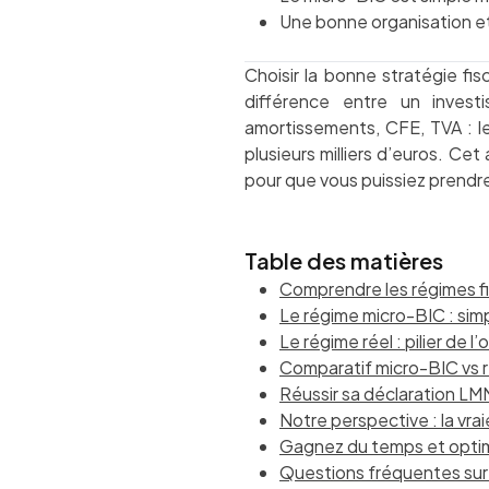
Une bonne organisation et
Choisir la bonne stratégie fis
différence entre un invest
amortissements, CFE, TVA : le
plusieurs milliers d’euros. Ce
pour que vous puissiez prendre 
Table des matières
Comprendre les régimes 
Le régime micro-BIC : simp
Le régime réel : pilier de l
Comparatif micro-BIC vs rée
Réussir sa déclaration LM
Notre perspective : la vr
Gagnez du temps et opti
Questions fréquentes sur 