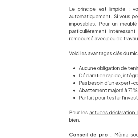
Le principe est limpide : vo
automatiquement. Si vous per
imposables. Pour un meublé
particulièrement intéressant
remboursé avec peu de travau
Voici les avantages clés du mi
Aucune obligation de teni
Déclaration rapide, intég
Pas besoin d’un expert-c
Abattement majoré à 71% 
Parfait pour tester l’inve
Pour les
astuces déclaration
bien.
Conseil de pro :
Même sous 