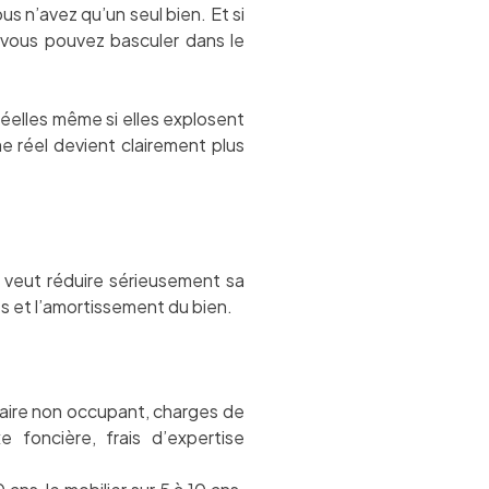
 n’avez qu’un seul bien. Et si
, vous pouvez basculer dans le
réelles même si elles explosent
e réel devient clairement plus
i veut réduire sérieusement sa
es et l’amortissement du bien.
taire non occupant, charges de
e foncière, frais d’expertise