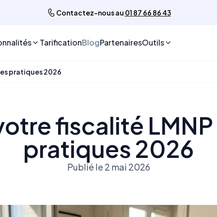
Contactez-nous au
01 87 66 86 43
onnalités
Tarification
Blog
Partenaires
Outils
ures pratiques 2026
otre fiscalité LMNP 
pratiques 2026
Publié le 2 mai 2026