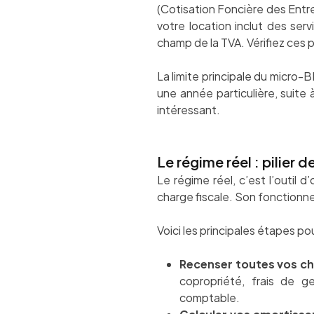
(Cotisation Foncière des Entr
votre location inclut des serv
champ de la TVA. Vérifiez ces 
La limite principale du micro-
une année particulière, suite
intéressant.
Le régime réel : pilier d
Le régime réel, c’est l’outil 
charge fiscale. Son fonctionne
Voici les principales étapes po
Recenser toutes vos ch
copropriété, frais de ge
comptable.