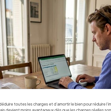
éduire toutes les charges et d’amortir le bien pour réduire l’
ais devient moins avantageux dès que les charges réelles son