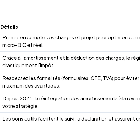
Détails
Prenez en compte vos charges et projet pour opter en con
micro-BIC et réel.
Grâce à l’amortissement et la déduction des charges, le régi
drastiquement l’impôt.
Respectez les formalités (formulaires, CFE, TVA) pour évite
maximum des avantages.
Depuis 2025, la réintégration des amortissements à la reven
votre stratégie.
Les bons outils facilitent le suivi, la déclaration et assurent un