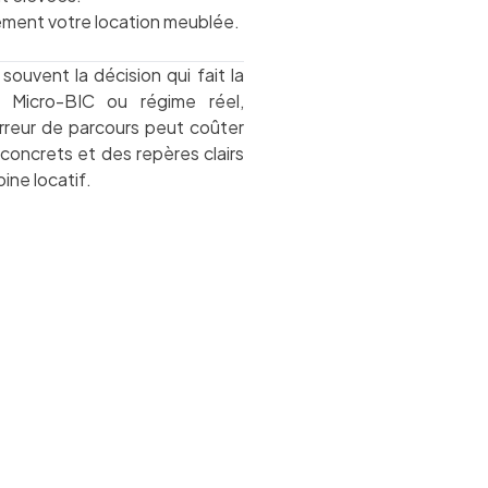
lement votre location meublée.
souvent la décision qui fait la
. Micro-BIC ou régime réel,
erreur de parcours peut coûter
 concrets et des repères clairs
ine locatif.