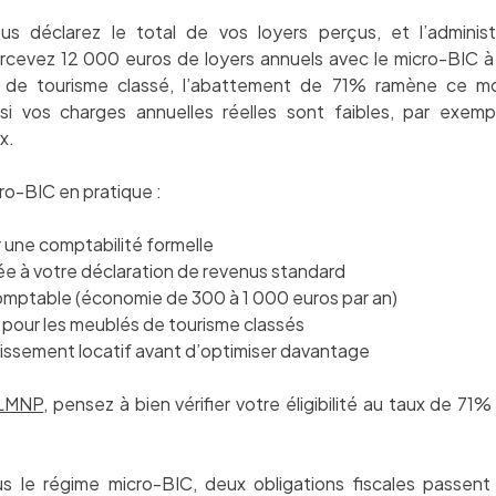
us déclarez le total de vos loyers perçus, et l’administ
cevez 12 000 euros de loyers annuels avec le micro-BIC à
 de tourisme classé, l’abattement de 71% ramène ce m
 si vos charges annuelles réelles sont faibles, par exem
x.
cro-BIC en pratique :
r une comptabilité formelle
rée à votre déclaration de revenus standard
omptable (économie de 300 à 1 000 euros par an)
pour les meublés de tourisme classés
stissement locatif avant d’optimiser davantage
 LMNP
, pensez à bien vérifier votre éligibilité au taux de 71%
le régime micro-BIC, deux obligations fiscales passent