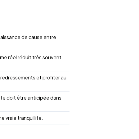
naissance de cause entre
me réel réduit très souvent
r redressements et profiter au
te doit être anticipée dans
e vraie tranquillité.